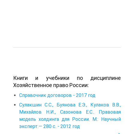
Книги и учебники по дисциплине
Хозяйственное право России:
Справочник договоров - 2017 год
Сулакшин С.С., Буянова Е.Э., Кулаков В.В.,
Михайлов Н.И., Сазонова Е.С.. Правовая
модель холдинга для России. М.: Научный
эксперт.— 280 с. - 2012 год