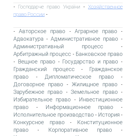
Господарче право України
Хозяйственное
-
-
право России
-
Авторское право
Аграрное право
-
-
-
Адвокатура
Административное право
-
-
Административный процесс
-
Арбитражный процесс
Банковское право
-
Вещное право
Государство и право
-
-
-
Гражданский процесс
Гражданское
-
право
Дипломатическое право
-
-
Договорное право
Жилищное право
-
-
Зарубежное право
Земельное право
-
-
Избирательное право
Инвестиционное
-
право
Информационное право
-
-
Исполнительное производство
История
-
-
Конкурсное право
Конституционное
-
право
Корпоративное право
-
-