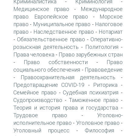
Криминалистика
Криминология
-
-
Медицинское право
Международное
-
право. Европейское право
Морское
-
право
Муниципальное право
Налоговое
-
-
право
Наследственное право
Нотариат
-
-
Обязательственное право
Оперативно-
-
-
розыскная деятельность
Политология
-
-
Права человека
Право зарубежных стран
-
Право собственности
Право
-
-
социального обеспечения
Правоведение
-
Правоохранительная деятельность
-
-
Предотвращение COVID-19
Риторика
-
-
Семейное право
Судебная психиатрия
-
-
Судопроизводство
Таможенное право
-
-
Теория и история права и государства
-
Трудовое право
Уголовно-
-
исполнительное право
Уголовное право
-
-
Уголовный процесс
Философия
-
-