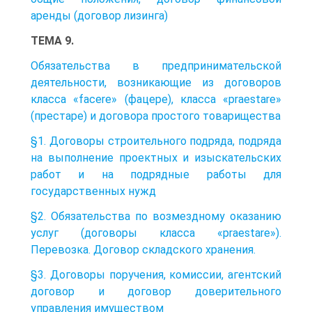
аренды (договор лизинга)
ТЕМА 9.
Обязательства в предпринимательской
деятельности, возникающие из договоров
класса «facere» (фацере), класса «praestare»
(престаре) и договора простого товарищества
§1. Договоры строительного подряда, подряда
на выполнение проектных и изыскательских
работ и на подрядные работы для
государственных нужд
§2. Обязательства по возмездному оказанию
услуг (договоры класса «praestare»).
Перевозка. Договор складского хранения.
§3. Договоры поручения, комиссии, агентский
договор и договор доверительного
управления имуществом