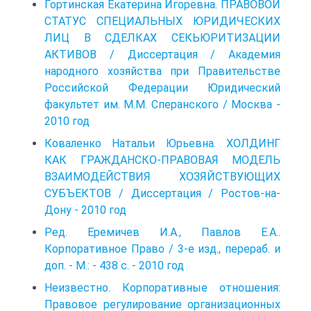
Гортинская Екатерина Игоревна. ПРАВОВОЙ
СТАТУС СПЕЦИАЛЬНЫХ ЮРИДИЧЕСКИХ
ЛИЦ В СДЕЛКАХ СЕКЬЮРИТИЗАЦИИ
АКТИВОВ / Диссертация / Академия
народного хозяйства при Правительстве
Российской Федерации Юридический
факультет им. М.М. Сперанского / Москва -
2010 год
Коваленко Натальи Юрьевна. ХОЛДИНГ
КАК ГРАЖДАНСКО-ПРАВОВАЯ МОДЕЛЬ
ВЗАИМОДЕЙСТВИЯ ХОЗЯЙСТВУЮЩИХ
СУБЪЕКТОВ / Диссертация / Ростов-на-
Дону - 2010 год
Ред. Еремичев И.А., Павлов Е.А..
Корпоративное Право / 3-е изд., перераб. и
доп. - М.: - 438 с. - 2010 год
Неизвестно. Корпоративные отношения:
Правовое регулирование организационных