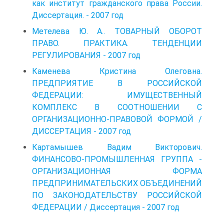
как институт гражданского права России.
Диссертация. - 2007 год
Метелева Ю. А.. ТОВАРНЫЙ ОБОРОТ
ПРАВО. ПРАКТИКА. ТЕНДЕНЦИИ
РЕГУЛИРОВАНИЯ - 2007 год
Каменева Кристина Олеговна.
ПРЕДПРИЯТИЕ В РОССИЙСКОЙ
ФЕДЕРАЦИИ: ИМУЩЕСТВЕННЫЙ
КОМПЛЕКС В СООТНОШЕНИИ С
ОРГАНИЗАЦИОННО-ПРАВОВОЙ ФОРМОЙ /
ДИССЕРТАЦИЯ - 2007 год
Картамышев Вадим Викторович.
ФИНАНСОВО-ПРОМЫШЛЕННАЯ ГРУППА -
ОРГАНИЗАЦИОННАЯ ФОРМА
ПРЕДПРИНИМАТЕЛЬСКИХ ОБЪЕДИНЕНИЙ
ПО ЗАКОНОДАТЕЛЬСТВУ РОССИЙСКОЙ
ФЕДЕРАЦИИ / Диссертация - 2007 год