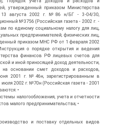
ря), Порядок учета доходов и расходов и
лей, утвержденный приказом Министерства
3 августа 2002 г. №86 н/БГ - 3-04/30,
ионный №3756 (Российская газета - 2002 г. -
ам по единому социальному налогу для лиц,
уальных предпринимателей; физических лиц,
денный приказом МНС РФ от 1 февраля 2002
и Инструкция о порядке открытия и ведения
стерства финансов РФ лицевых счетов для
ской и иной приносящей доход деятельности,
 на основании смет доходов и расходов,
юня 2001 г. №46н, зарегистрированным в
 июля 2002 г. №70н (Российская газета - 2001
иваются: •
стемы налогообложения, учета и отчетности
тов малого предпринимательства; •
производство и поставку отдельных видов