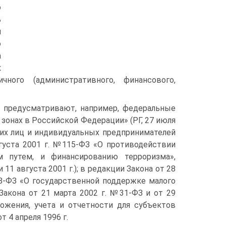
ю
ь
и
о
а
к
чного (административного, финансового,
 предусматривают, например, федеральные
 зонах в Российской Федерации» (РГ, 27 июля
ских лиц и индивидуальных предпринимателей
вгуста 2001 г. №115-ФЗ «О противодействии
м путем, и финансированию терроризма»,
и 11 августа 2001 г.); в редакции Закона от 28
№88-ФЗ «О государственной поддержке малого
акона от 21 марта 2002 г. №31-ФЗ и от 29
ожения, учета и отчетности для субъектов
 4 апреля 1996 г.