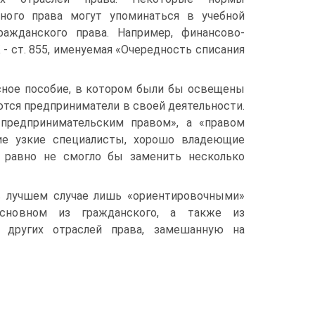
вного права могут упоминаться в учебной
ажданского права. Например, финансово-
- ст. 855, именуемая «Очередность списания
ксное пособие, в котором были бы освещены
ются предприниматели в своей деятельности.
«предпринимательским правом», а «правом
гие узкие специалисты, хорошо владеющие
е равно не смогло бы заменить несколько
в лучшем случае лишь «ориентировочными»
сновном из гражданского, а также из
х других отраслей права, замешанную на