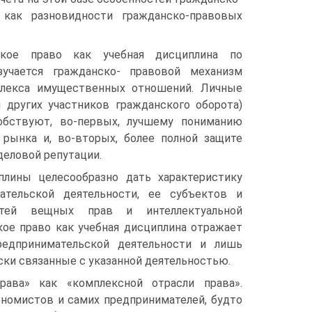
 как разновидности гражданско-правовых
ское право как учебная дисциплина по
учается гражданско- правовой механизм
мплекса имущественных отношений. Личные
других участников гражданского оборота)
обствуют, во-первых, лучшему пониманию
 рынка и, во-вторых, более полной защите
деловой репутации.
плины целесообразно дать характеристику
ательской деятельности, ее субъектов и
остей вещных прав и интеллектуальной
кое право как учебная дисциплина отражает
редпринимательской деятельности и лишь
ки связанные с указанной деятельностью.
рава» как «комплексной отрасли права».
номистов и самих предпринимателей, будто