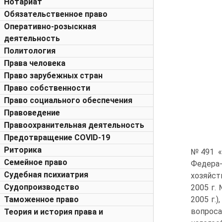
Нотариат
Обязательственное право
Оперативно-розыскная
деятельность
Политология
Права человека
Право зарубежных стран
Право собственности
Право социального обеспечения
Правоведение
Правоохранительная деятельность
Предотвращение COVID-19
Риторика
№491 «
Семейное право
Федера-
Судебная психиатрия
хозяйст
Судопроизводство
2005 г.
Таможенное право
2005 г.
вопроса
Теория и история права и