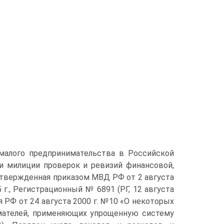
малого предпринимательства в Российской
и милиции проверок и ревизий финансовой,
утвержденная приказом МВД РФ от 2 августа
 г., Регистрационный № 6891 (РГ, 12 августа
я РФ от 24 августа 2000 г. №10 «О некоторых
мателей, применяющих упрощенную систему