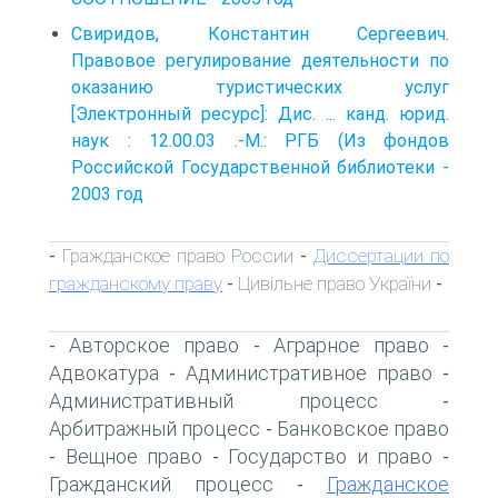
Свиридов, Константин Сергеевич.
Правовое регулирование деятельности по
оказанию туристических услуг
[Электронный ресурс]: Дис. ... канд. юрид.
наук : 12.00.03 .-М.: РГБ (Из фондов
Российской Государственной библиотеки -
2003 год
Гражданское право России
Диссертации по
-
-
гражданскому праву
Цивільне право України
-
-
Авторское право
Аграрное право
-
-
-
Адвокатура
Административное право
-
-
Административный процесс
-
Арбитражный процесс
Банковское право
-
Вещное право
Государство и право
-
-
-
Гражданский процесс
Гражданское
-