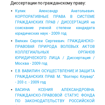
Диссертации по гражданскому праву:
Кулик Александр Анатольевич.
КОРПОРАТИВНЫЕ ПРАВА В СИСТЕМЕ
ГРАЖДАНСКИХ ПРАВ / ДИССЕРТАЦИЯ на
соискание ученой степени кандидата
юридических наук - 2009 год
Вилкин Сергеи Сергеевич. ГРАЖДАНСКО-
ПРАВОВАЯ ПРИРОДА ВОЛЕВЫХ АКТОВ
КОЛЛЕГИАЛЬНЫХ ОРГАНОВ
ЮРИДИЧЕСКОГО ЛИЦА / Диссертация /
Москва - 2009 год
Е.В. ВАВИЛИН. ОСУЩЕСТВЛЕНИЕ И ЗАЩИТА
ГРАЖДАНСКИХ ПРАВ. М.: "Волтерс Клувер".
- 203 с. - 2009 год
ВАСИНА КСЕНИЯ АЛЕКСАНДРОВНА.
ГРАЖДАНСКО-ПРАВОВОЙ СТАТУС ФОНДА
ПО ЗАКОНОДАТЕЛЬСТВУ РОССИЙСКОЙ