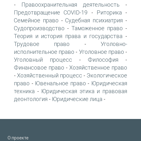
Правоохранительная деятельность
-
-
Предотвращение COVID-19
Риторика
-
-
Семейное право
Судебная психиатрия
-
-
Судопроизводство
Таможенное право
-
-
Теория и история права и государства
-
Трудовое право
Уголовно-
-
исполнительное право
Уголовное право
-
-
Уголовный процесс
Философия
-
-
Финансовое право
Хозяйственное право
-
Хозяйственный процесс
Экологическое
-
-
право
Ювенальное право
Юридическая
-
-
техника
Юридическая этика и правовая
-
деонтология
Юридические лица
-
-
О проекте