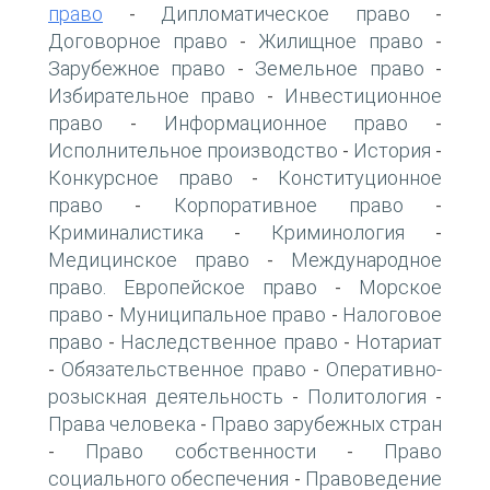
право
Дипломатическое право
-
-
Договорное право
Жилищное право
-
-
Зарубежное право
Земельное право
-
-
Избирательное право
Инвестиционное
-
право
Информационное право
-
-
Исполнительное производство
История
-
-
Конкурсное право
Конституционное
-
право
Корпоративное право
-
-
Криминалистика
Криминология
-
-
Медицинское право
Международное
-
право. Европейское право
Морское
-
право
Муниципальное право
Налоговое
-
-
право
Наследственное право
Нотариат
-
-
Обязательственное право
Оперативно-
-
-
розыскная деятельность
Политология
-
-
Права человека
Право зарубежных стран
-
Право собственности
Право
-
-
социального обеспечения
Правоведение
-