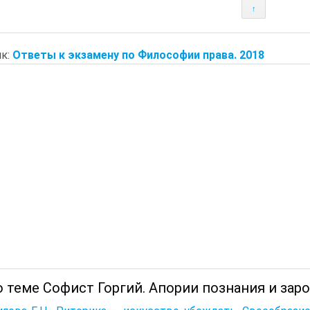
↑
к:
Ответы к экзамену по Философии права. 2018
 теме Софист Горгий. Апории познания и зар