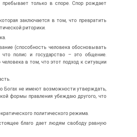
 пребывает только в споре. Спор рождает
которая заключается в том, что превратить
тической риторики.
ка.
вание (способность человека обосновывать
 что полис и государство – это общение.
 человека в том, что этот подход к ситуации
асть.
«о Богах не имеют возможности утверждать,
еской формы правления убеждаю другого, что
ократического политического режима.
настоящее благо дает людям свободу равную