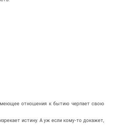
 имеющее отношения к бытию черпает свою
 изрекает истину. А уж если кому-то докажет,