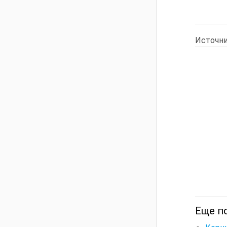
Источни
Еще по