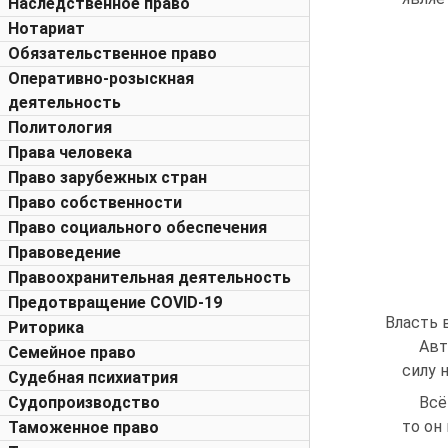
Наследственное право
Нотариат
Обязательственное право
Оперативно-розыскная
деятельность
Политология
Права человека
Право зарубежных стран
Право собственности
Право социального обеспечения
Правоведение
Правоохранительная деятельность
Предотвращение COVID-19
Власть 
Риторика
Авт
Семейное право
силу 
Судебная психиатрия
Судопроизводство
Всё
то он
Таможенное право