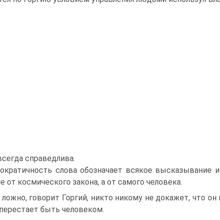
всегда справедлива.
ократичность слова обозначает всякое высказывание
не от космического закона, а от самого человека.
 ложно, говорит Горгий, никто никому не докажет, что он
 перестает быть человеком.