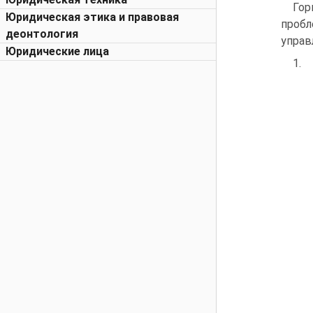
Гор
Юридическая этика и правовая
пробл
деонтология
управ
Юридические лица
1.