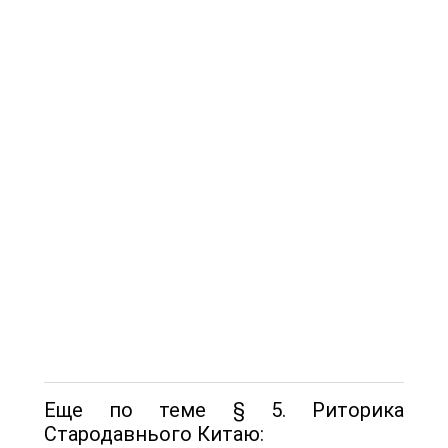
Еще по теме § 5. Риторика
Стародавнього Китаю: