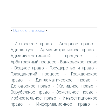
Основы риторики
-
-
Авторское право
Аграрное право
-
-
-
Адвокатура
Административное право
-
-
Административный процесс
-
Арбитражный процесс
Банковское право
-
Вещное право
Государство и право
-
-
-
Гражданский процесс
Гражданское
-
право
Дипломатическое право
-
-
Договорное право
Жилищное право
-
-
Зарубежное право
Земельное право
-
-
Избирательное право
Инвестиционное
-
право
Информационное право
-
-