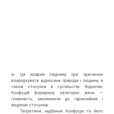
ін. Ця ієрархія свідчила про прагнення
впорядкувати відносини природи і людини, а
також стосунки в суспільстві. Водночас
Конфуцій формулює категорію жень —
гуманність, закликаючи до гармонійних і
людяних стосунків.
Теоретичні надбання Конфуція та його