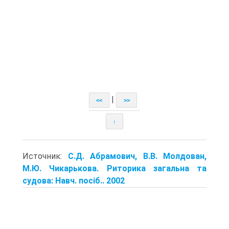
|
<<
>>
↑
Источник:
С.Д. Абрамович, В.В. Молдован,
М.Ю. Чикарькова. Риторика загальна та
судова: Навч. посіб.. 2002