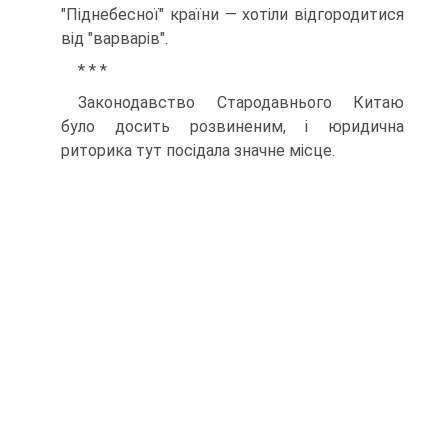
"Піднебесної" країни — хотіли відгородитися
від "варварів".
* * *
Законодавство Стародавнього Китаю
було досить розвиненим, і юридична
риторика тут посідала значне місце.