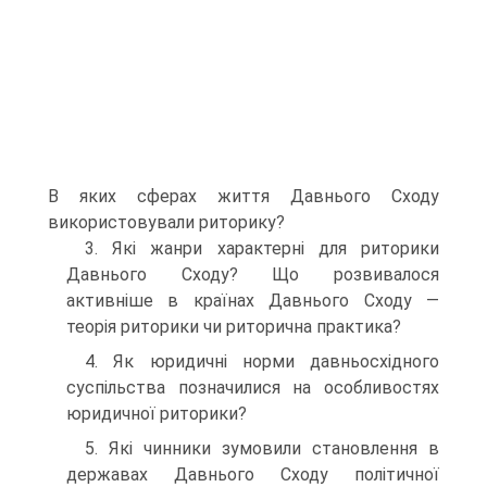
В яких сферах життя Давнього Сходу
використовували риторику?
3. Які жанри характерні для риторики
Давнього Сходу? Що розвивалося
активніше в країнах Давнього Сходу —
теорія риторики чи риторична практика?
4. Як юридичні норми давньосхідного
суспільства позначилися на особливостях
юридичної риторики?
5. Які чинники зумовили становлення в
державах Давнього Сходу політичної