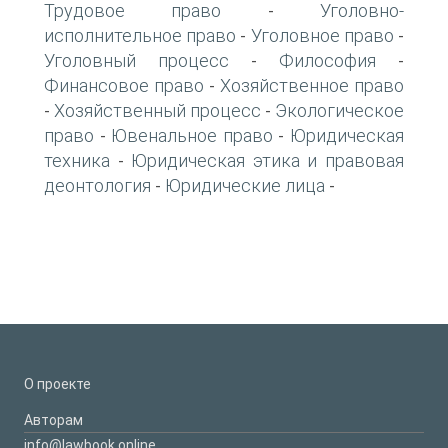
Трудовое право
Уголовно-
-
исполнительное право
Уголовное право
-
-
Уголовный процесс
Философия
-
-
Финансовое право
Хозяйственное право
-
Хозяйственный процесс
Экологическое
-
-
право
Ювенальное право
Юридическая
-
-
техника
Юридическая этика и правовая
-
деонтология
Юридические лица
-
-
О проекте
Авторам
info@lawbook.online