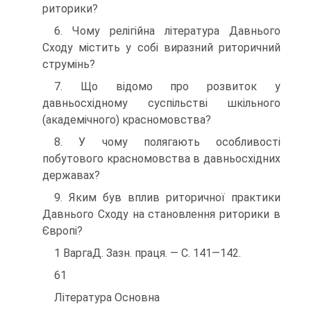
риторики?
6. Чому релігійна література Давнього
Сходу містить у собі виразний риторичний
струмінь?
7. Що відомо про розвиток у
давньосхідному суспільстві шкільного
(академічного) красномовства?
8. У чому полягають особливості
побутового красномовства в давньосхідних
державах?
9. Яким був вплив риторичної практики
Давнього Сходу на становлення риторики в
Європі?
1 ВаргаД. Зазн. праця. — С. 141—142.
61
Література Основна