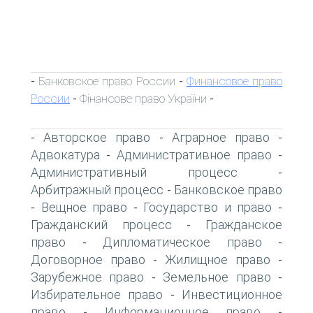
Банковское право России
Финансовое право
-
-
России
Фінансове право України
-
-
Авторское право
Аграрное право
-
-
-
Адвокатура
Административное право
-
-
Административный процесс
-
Арбитражный процесс
Банковское право
-
Вещное право
Государство и право
-
-
-
Гражданский процесс
Гражданское
-
право
Дипломатическое право
-
-
Договорное право
Жилищное право
-
-
Зарубежное право
Земельное право
-
-
Избирательное право
Инвестиционное
-
право
Информационное право
-
-