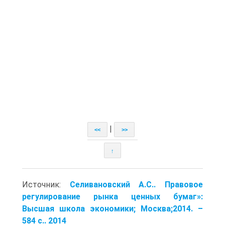
|
<<
>>
↑
Источник:
Селивановский А.С.. Правовое
регулирование рынка ценных бумаг»:
Высшая школа экономики; Москва;2014. –
584 с.. 2014