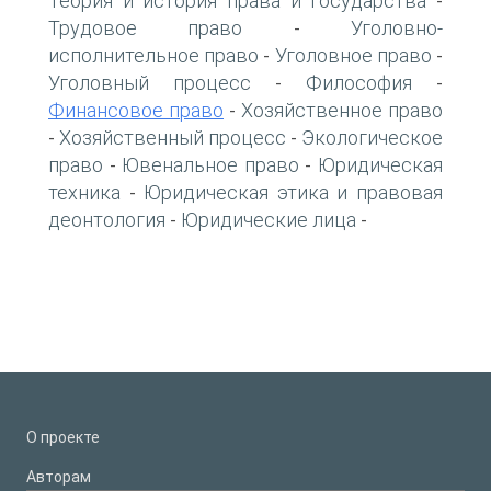
Теория и история права и государства
-
Трудовое право
Уголовно-
-
исполнительное право
Уголовное право
-
-
Уголовный процесс
Философия
-
-
Финансовое право
Хозяйственное право
-
Хозяйственный процесс
Экологическое
-
-
право
Ювенальное право
Юридическая
-
-
техника
Юридическая этика и правовая
-
деонтология
Юридические лица
-
-
О проекте
Авторам