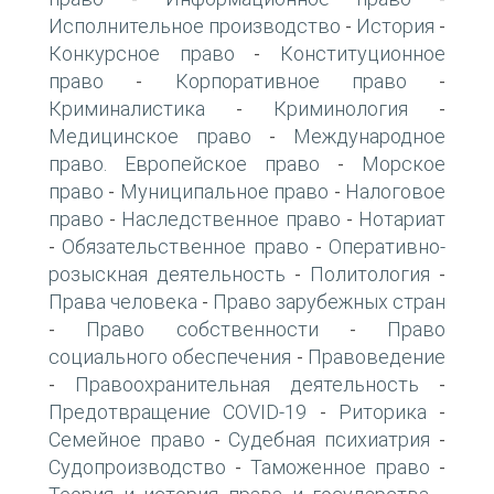
Исполнительное производство
История
-
-
Конкурсное право
Конституционное
-
право
Корпоративное право
-
-
Криминалистика
Криминология
-
-
Медицинское право
Международное
-
право. Европейское право
Морское
-
право
Муниципальное право
Налоговое
-
-
право
Наследственное право
Нотариат
-
-
Обязательственное право
Оперативно-
-
-
розыскная деятельность
Политология
-
-
Права человека
Право зарубежных стран
-
Право собственности
Право
-
-
социального обеспечения
Правоведение
-
Правоохранительная деятельность
-
-
Предотвращение COVID-19
Риторика
-
-
Семейное право
Судебная психиатрия
-
-
Судопроизводство
Таможенное право
-
-