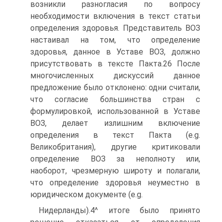
возникли разногласия по вопросу
необходимости включения в текст статьи
определения здоровья. Представитель ВОЗ
настаивал на том, что определение
здоровья, данное в Уставе ВОЗ, должно
присутствовать в тексте Пакта.26 После
многочисленных дискуссий данное
предложение было отклонено: одни считали,
что согласие большинства стран с
формулировкой, использованной в Уставе
ВОЗ, делает излишним включение
определения в текст Пакта (e.g.
Великобритания), другие критиковали
определение ВОЗ за неполноту или,
наоборот, чрезмерную широту и полагали,
что определение здоровья неуместно в
юридическом документе (e.g.
Нидерланды).4^ итоге было принято