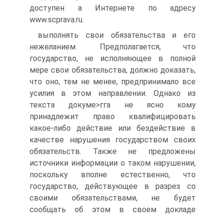
доступен а Интернете по адресу
www.scprava.ru.
выполнять свои обязательства и его
нежеланием. Предполагается, что
государство, не исполняющее в полной
мере свои обязательства, должно доказать,
что оно, тем не менее, предпринимало все
усилия в этом направлении. Однако из
текста докуме>гга не ясно кому
принадлежит право квалифицировать
какое-либо действие или бездействие в
качестве нарушения государством своих
обязательств. Также не предложены
источники информации о таком нарушении,
поскольку вполне естественно, что
государство, действующее в разрез со
своими обязательствами, не будет
сообщать об этом в своем докладе