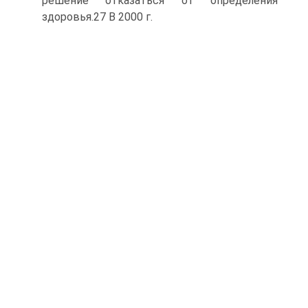
решение отказаться от определения
здоровья.27 В 2000 г.