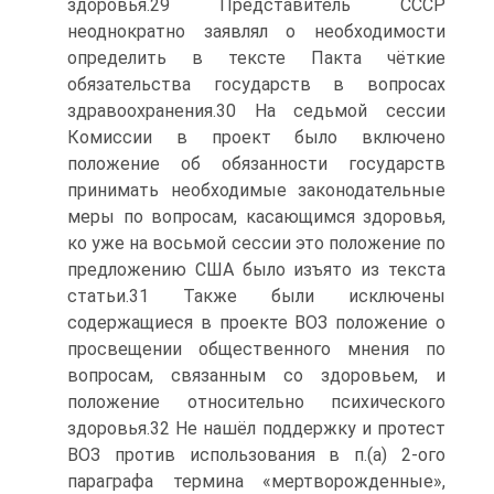
здоровья.29 Представитель СССР
неоднократно заявлял о необходимости
определить в тексте Пакта чёткие
обязательства государств в вопросах
здравоохранения.30 На седьмой сессии
Комиссии в проект было включено
положение об обязанности государств
принимать необходимые законодательные
меры по вопросам, касающимся здоровья,
ко уже на восьмой сессии это положение по
предложению США было изъято из текста
статьи.31 Также были исключены
содержащиеся в проекте ВОЗ положение о
просвещении общественного мнения по
вопросам, связанным со здоровьем, и
положение относительно психического
здоровья.32 Не нашёл поддержку и протест
ВОЗ против использования в п.(а) 2-ого
параграфа термина «мертворожденные»,