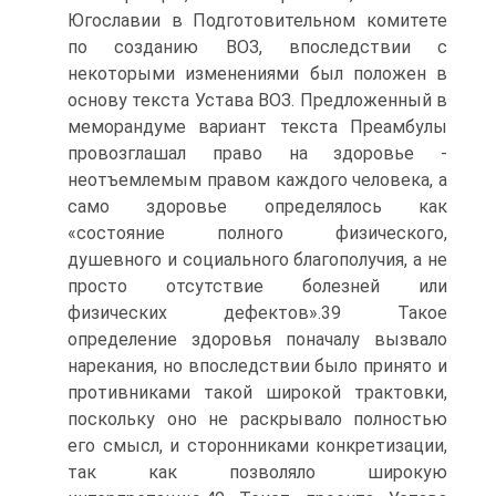
Югославии в Подготовительном комитете
по созданию ВОЗ, впоследствии с
некоторыми изменениями был положен в
основу текста Устава ВОЗ. Предложенный в
меморандуме вариант текста Преамбулы
провозглашал право на здоровье -
неотъемлемым правом каждого человека, а
само здоровье определялось как
«состояние полного физического,
душевного и социального благополучия, а не
просто отсутствие болезней или
физических дефектов».39 Такое
определение здоровья поначалу вызвало
нарекания, но впоследствии было принято и
противниками такой широкой трактовки,
поскольку оно не раскрывало полностью
его смысл, и сторонниками конкретизации,
так как позволяло широкую