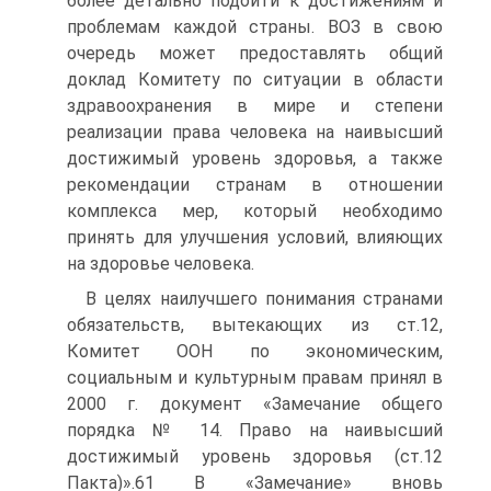
более детально подойти к достижениям и
проблемам каждой страны. ВОЗ в свою
очередь может предоставлять общий
доклад Комитету по ситуации в области
здравоохранения в мире и степени
реализации права человека на наивысший
достижимый уровень здоровья, а также
рекомендации странам в отношении
комплекса мер, который необходимо
принять для улучшения условий, влияющих
на здоровье человека.
В целях наилучшего понимания странами
обязательств, вытекающих из ст.12,
Комитет ООН по экономическим,
социальным и культурным правам принял в
2000 г. документ «Замечание общего
порядка № 14. Право на наивысший
достижимый уровень здоровья (ст.12
Пакта)».61 В «Замечание» вновь