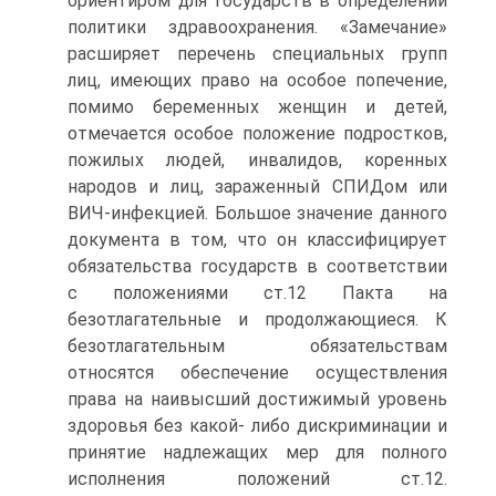
ориентиром для государств в определении
политики здравоохранения. «Замечание»
расширяет перечень специальных групп
лиц, имеющих право на особое попечение,
помимо беременных женщин и детей,
отмечается особое положение подростков,
пожилых людей, инвалидов, коренных
народов и лиц, зараженный СПИДом или
ВИЧ-инфекцией. Большое значение данного
документа в том, что он классифицирует
обязательства государств в соответствии
с положениями ст.12 Пакта на
безотлагательные и продолжающиеся. К
безотлагательным обязательствам
относятся обеспечение осуществления
права на наивысший достижимый уровень
здоровья без какой- либо дискриминации и
принятие надлежащих мер для полного
исполнения положений ст.12.