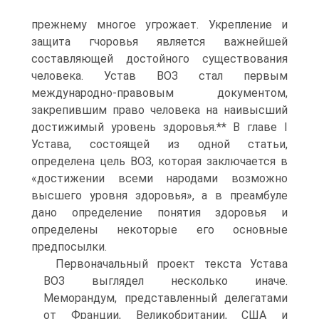
прежнему многое угрожает. Укрепление и
защита гчоровья является важнейшей
составляющей достойного существования
человека. Устав ВОЗ стал первым
международно-правовым документом,
закрепившим право человека на наивысший
достижимый уровень здоровья.** В главе I
Устава, состоящей из одной статьи,
определена цель ВОЗ, которая заключается в
«достижении всеми народами возможно
высшего уровня здоровья», а в преамбуле
дано определение понятия здоровья и
определены некоторые его основные
предпосылки.
Первоначальный проект текста Устава
ВОЗ выглядел несколько иначе.
Меморандум, представленный делегатами
от Франции, Великобритании, США и