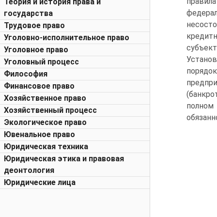
правила
Теория и история права и
федерал
государства
несосто
Трудовое право
кредитн
Уголовно-исполнительное право
субъект
Уголовное право
Установ
Уголовный процесс
порядо
Философия
предпр
Финансовое право
(банкро
Хозяйственное право
полном
Хозяйственный процесс
обязанн
Экологическое право
Ювенальное право
Юридическая техника
Юридическая этика и правовая
деонтология
Юридические лица