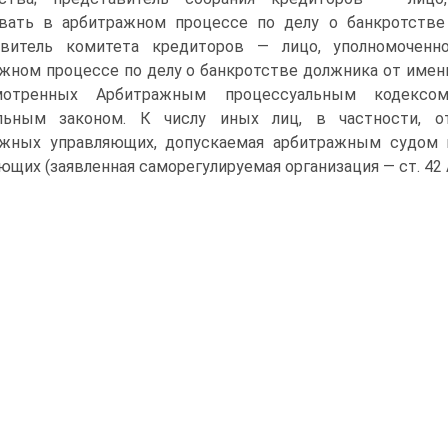
овать в арбитражном процессе по делу о банкротстве
авитель комитета кредиторов — лицо, уполномоченн
жном процессе по делу о банкротстве должника от имени
мотренных Арбитражным процессуальным кодекс
льным законом. К числу иных лиц, в частности, от
ажных управляющих, допускаемая арбитражным судом 
ющих (заявленная саморегулируемая организация — ст. 42 