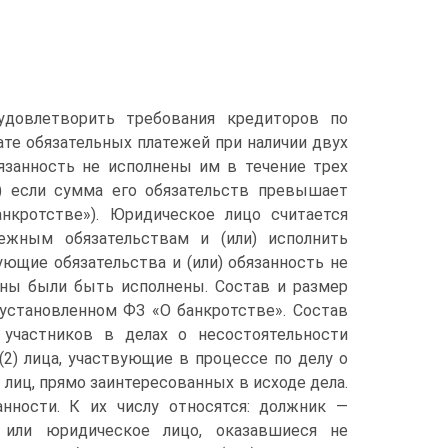
удовлетворить требования кредиторов по
ате обязательных платежей при наличии двух
бязанность не исполнены им в течение трех
) если сумма его обязательств превышает
нкротстве»). Юридическое лицо считается
ежным обязательствам и (или) исполнить
ующие обязательства и (или) обязанность не
жны были быть исполнены. Состав и размер
установленном ФЗ «О банкротстве». Состав
 участников в делах о несостоятельности
 (2) лица, участвующие в процессе по делу о
 лиц, прямо заинтересованных в исходе дела.
нности. К их числу относятся: должник —
 или юридическое лицо, оказавшиеся не