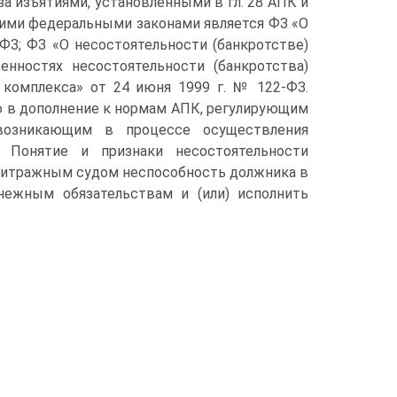
а изъятиями, установленными в гл. 28 АПК и
кими федеральными законами является ФЗ «О
-ФЗ; ФЗ «О несостоятельности (банкротстве)
енностях несостоятельности (банкротства)
 комплекса» от 24 июня 1999 г. № 122-ФЗ.
 в дополнение к нормам АПК, регулирующим
 возникающим в процессе осуществления
. Понятие и признаки несостоятельности
рбитражным судом неспособность должника в
нежным обязательствам и (или) исполнить