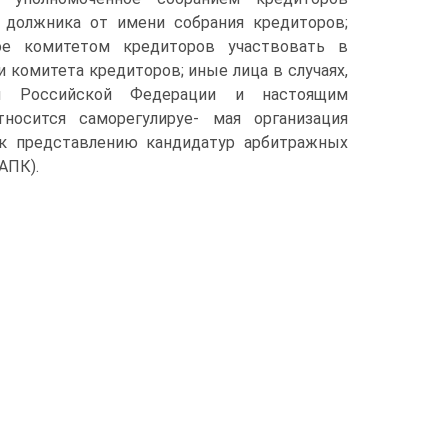
 должника от имени собрания кредиторов;
ое комитетом кредиторов участвовать в
 комитета кредиторов; иные лица в случаях,
ом Российской Федерации и настоящим
носится саморегулируе- мая организация
к представлению кандидатур арбитражных
АПК).