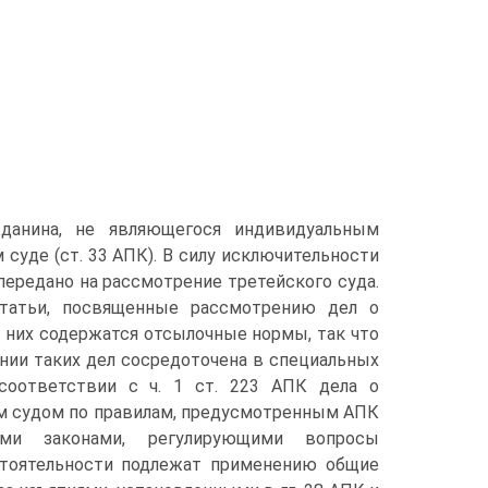
жданина, не являющегося индивидуальным
уде (ст. 33 АПК). В силу исключительности
ередано на рассмотрение третейского суда.
татьи, посвященные рассмотрению дел о
в них содержатся отсылочные нормы, так что
нии таких дел сосредоточена в специальных
 соответствии с ч. 1 ст. 223 АПК дела о
м судом по правилам, предусмотренным АПК
ыми законами, регулирующими вопросы
стоятельности подлежат применению общие