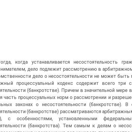
огда, когда устанавливается несостоятельность гра
нимателем, дело подлежит рассмотрению в арбитражном с
мственности дело о несостоятельности не может быть п
ажный процессуальный кодекс содержит всего три с
ятельности (банкротстве). Причем в значительной мере 
я часть процессуальных норм о рассмотрении и разреше
льных законах о несостоятельности (банкротстве). В
ятельности (банкротстве) рассматриваются арбитражны
8), с особенностями, установленными федеральн
ятельности (банкротства). Тем самым к делам о несо