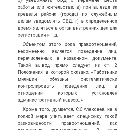
б) уведомлять ОВД о перемене места
работы или жительства; в) при выезде за
пределы района (города) по служебным
делам уведомлять ОВД; г) в определенное
время являться в орган внутренних дел для
регистрации и т.д.
Объектом этого рода правоотношений,
несомненно, является поведение лиц,
перечисленных в названном документе.
Такой вывод прямо следует из ст. 2
Положения, в которой сказано: «Работники
милиции обязаны систематически
контролировать поведение лиц, в
отношении которых установлен
административный надзор...»
Кроме того, думается, С.С.Алексеев не в
полной мере учитывает специфику такой
разновидности правоотношений, как