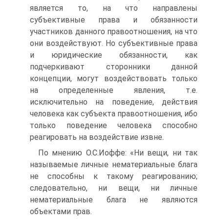
является то, на что направлены
субъективные права и обязанности
участников данного правоотношения, на что
они воздействуют. Но субъективные права
и юридические обязанности, как
подчеркивают сторонники данной
концепции, могут воздействовать только
на определенные явления, т.е.
исключительно на поведение, действия
человека как субъекта правоотношения, ибо
только поведение человека способно
реагировать на воздействие извне.
По мнению О.С.Иоффе: «Ни вещи, ни так
называемые личные нематериальные блага
не способны к такому реагированию;
следовательно, ни вещи, ни личные
нематериальные блага не являются
объектами прав.