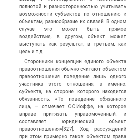
полнотой и разносторонностью учитывать
возможности субъектов по отношению к
объектам, разнообразие их связей. В одном
случае это может быть прямое
воздействие, в другом, объект может
выступать как результат, в третьем, как
цель и т.д.
Сторонники концепции единого объекта
правоотношения обычно считают объектом
правоотношения поведение лишь одного
участника этого отношения, а именно:
субъекта, на стороне которого находится
обязанность. «То поведение обязанного
лица, — отмечает О.С.Иоффе, на которое
вправе притязать управомоченный, и
составляет юридический объект
правоотношения»[327]. Ход рассуждений
при этом примерно таков: объектом права