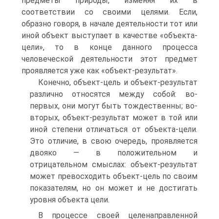
предметы природы, изменяя их в
соответствии со своими целями. Если,
образно говоря, в начале деятельности тот или
иной объект выступает в качестве «объекта-
цели», то в конце данного процесса
человеческой деятельности этот предмет
проявляется уже как «объект-результат».
Конечно, объект-цель и объект-результат
различно относятся между собой: во-
первых, они могут быть тождественны; во-
вторых, объект-результат может в той или
иной степени отличаться от объекта-цели.
Это отличие, в свою очередь, проявляется
двояко — в положительном и
отрицательном смыслах: объект-результат
может превосходить объект-цель по своим
показателям, но он может и не достигать
уровня объекта цели.
В процессе своей целенаправленной