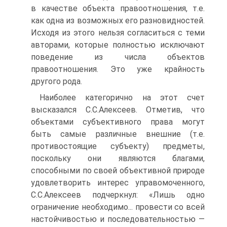
в качестве объекта правоотношения, т.е.
как одна из возможных его разновидностей.
Исходя из этого нельзя согласиться с теми
авторами, которые полностью исключают
поведение из числа объектов
правоотношения. Это уже крайность
другого рода.
Наиболее категорично на этот счет
высказался С.С.Алексеев. Отметив, что
объектами субъективного права могут
быть самые различные внешние (т.е.
противостоящие субъекту) предметы,
поскольку они являются благами,
способными по своей объективной природе
удовлетворить интерес управомоченного,
С.С.Алексеев подчеркнул: «Лишь одно
ограничение необходимо... провести со всей
настойчивостью и последовательностью —