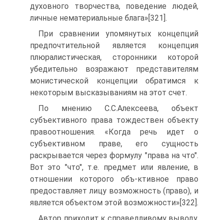
духовного творчества, поведение людей,
личные нематериальные блага»[321].
При сравнении упомянутых концепций
предпочтительной является концепция
плюралистическая, сторонники которой
убедительно возражают представителям
монистической концепции обратимся к
некоторым высказываниям на этот счет.
По мнению С.С.Алексеева, объект
субъективного права тождествен объекту
правоотношения. «Когда речь идет о
субъективном праве, его сущность
раскрывается через формулу "права на что".
Вот это "что", т.е. предмет или явление, в
отношении которого объ-ктивное право
предоставляет лицу возможность (право), и
является объектом этой возможности»[322].
Автор приходит к справедливому выводу,