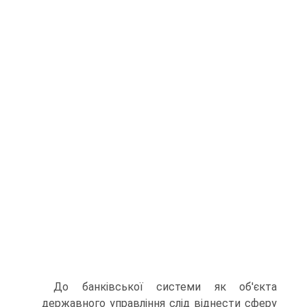
До банківської системи як об'єкта
державного управління слід віднести сферу