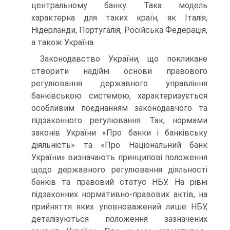
центральному банку. Така модель
характерна для таких країн, як Італія,
Нідерланди, Португалія, Російська Федерація,
а також Україна.
Законодавство України, що покликане
створити надійні основи правового
регулювання державного управління
банківською системою, характеризується
особливим поєднанням законодавчого та
підзаконного регулювання. Так, нормами
законів України «Про банки і банківську
діяльність» та «Про Національний банк
України» визначають принципові положення
щодо державного регулювання діяльності
банків та правовий статус НБУ. На рівні
підзаконних нормативно-правових актів, на
прийняття яких уповноважений лише НБУ,
деталізуються положення зазначених