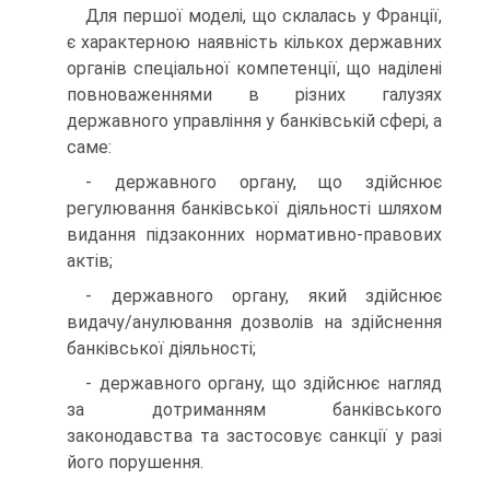
Для першої моделі, що склалась у Франції,
є характерною наявність кількох державних
органів спеціальної компетенції, що наділені
повноваженнями в різних галузях
державного управління у банківській сфері, а
саме:
- державного органу, що здійснює
регулювання банківської діяльності шляхом
видання підзаконних нормативно-правових
актів;
- державного органу, який здійснює
видачу/анулювання дозволів на здійснення
банківської діяльності;
- державного органу, що здійснює нагляд
за дотриманням банківського
законодавства та застосовує санкції у разі
його порушення.