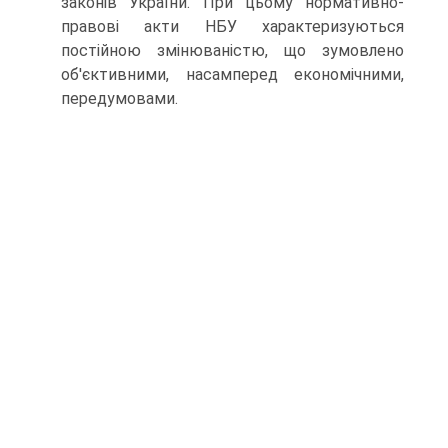
законів України. При цьому нормативно-
правові акти НБУ характеризуються
постійною змінюваністю, що зумовлено
об'єктивними, насамперед економічними,
передумовами.