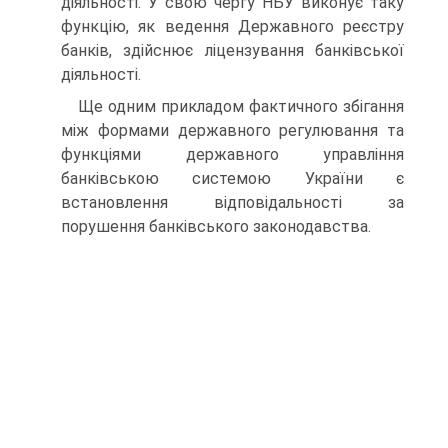
діяльності. У свою чергу НБУ виконує таку
функцію, як ведення Державного реєстру
банків, здійснює ліцензування банківської
діяльності.
Ще одним прикладом фактичного збігання
між формами державного регулювання та
функціями державного управління
банківською системою України є
встановлення відповідальності за
порушення банківського законодавства.