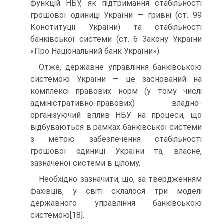
функцій НБУ, як підтримання стабільності
грошової одиниці України — гривні (ст. 99
Конституції України) та стабільності
банківської системи (ст. 6 Закону України
«Про Національний банк України»).
Отже, державне управління банківською
системою України — це заснований на
комплексі правових норм (у тому числі
адміністративно-правових) владно-
організуючий вплив НБУ на процеси, що
відбуваються в рамках банківської системи
з метою забезпечення стабільності
грошової одиниці України та, власне,
зазначеної системи в цілому.
Необхідно зазначити, що, за твердженням
фахівців, у світі склалося три моделі
державного управління банківською
системою[18].