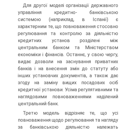
Для другої моделі організації державного
управління кредитно- банківською
системою (наприклад, в Іспанії) є
характерним те, що повноваження стосовно
регулювання та контролю за діяльністю
кредитних установ розділені між
центральним банком та Міністерством
економіки і фінансів. Останнє, у свою чергу,
видає дозволи на заснування приватних
банків і на внесення змін до статуту або
інших установчих документів, а також дає
згоду на заміну вищих посадових осіб
кредитної установи. Усіма регулятивними та
наглядовими повноваженнями наділений
центральний банк.
Третю модель відрізняє те, що усі
повноваження щодо регулювання та нагляду
за банківською діяльністю належать