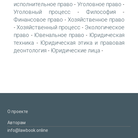
исполнительное право
Уголовное право
-
-
Уголовный процесс
Философия
-
-
Финансовое право
Хозяйственное право
-
Хозяйственный процесс
Экологическое
-
-
право
Ювенальное право
Юридическая
-
-
техника
Юридическая этика и правовая
-
деонтология
Юридические лица
-
-
О проекте
Авторам
info@lawbook.online