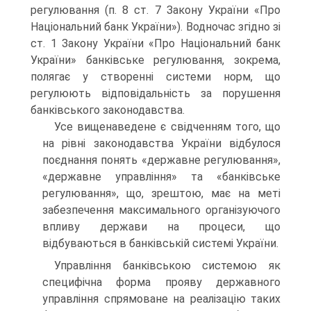
регулювання (п. 8 ст. 7 Закону України «Про
Національний банк України»). Водночас згідно зі
ст. 1 Закону України «Про Національний банк
України» банківське регулювання, зокрема,
полягає у створенні системи норм, що
регулюють відповідальність за порушення
банківського законодавства.
Усе вищенаведене є свідченням того, що
на рівні законодавства України відбулося
поєднання понять «державне регулювання»,
«державне управління» та «банківське
регулювання», що, зрештою, має на меті
забезпечення максимального організуючого
впливу держави на процеси, що
відбуваються в банківській системі України.
Управління банківською системою як
специфічна форма прояву державного
управління спрямоване на реалізацію таких