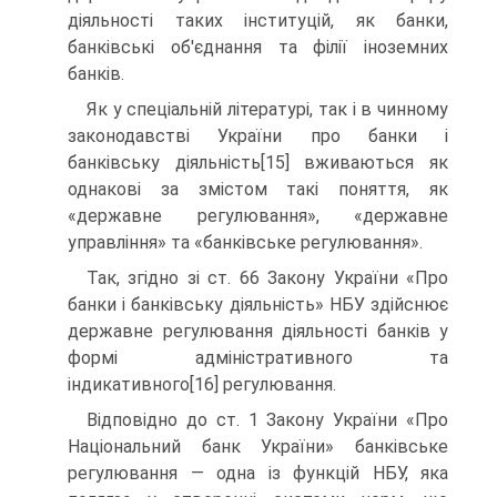
діяльності таких інституцій, як банки,
банківські об'єднання та філії іноземних
банків.
Як у спеціальній літературі, так і в чинному
законодавстві України про банки і
банківську діяльність[15] вживаються як
однакові за змістом такі поняття, як
«державне регулювання», «державне
управління» та «банківське регулювання».
Так, згідно зі ст. 66 Закону України «Про
банки і банківську діяльність» НБУ здійснює
державне регулювання діяльності банків у
формі адміністративного та
індикативного[16] регулювання.
Відповідно до ст. 1 Закону України «Про
Національний банк України» банківське
регулювання — одна із функцій НБУ, яка