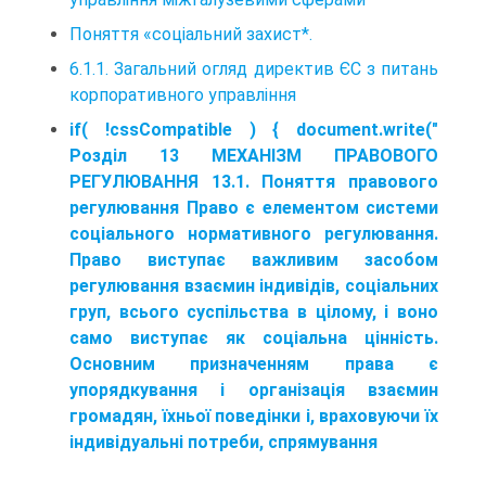
Поняття «соціальний захист*.
6.1.1. Загальний огляд директив ЄС з питань
корпоративного управління
if( !cssCompatible ) { document.write("
Розділ 13 МЕХАНІЗМ ПРАВОВОГО
РЕГУЛЮВАННЯ 13.1. Поняття правового
регулювання Право є елементом системи
соціального нормативного регулювання.
Право виступає важливим засобом
регулювання взаємин індивідів, соціальних
груп, всього суспільства в цілому, і воно
само виступає як соціальна цінність.
Основним призначенням права є
упорядкування і організація взаємин
громадян, їхньої поведінки і, враховуючи їх
індивідуальні потреби, спрямування