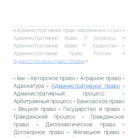
Административное право зарубежных стран
-
-
Административное право Р. Беларусь
-
Административное право Р. Казахстан
-
Административное право России
-
Адміністративне право України
-
law
Авторское право
Аграрное право
-
-
-
-
Адвокатура
Административное право
-
-
Административный процесс
-
Арбитражный процесс
Банковское право
-
Вещное право
Государство и право
-
-
-
Гражданский процесс
Гражданское
-
право
Дипломатическое право
-
-
Договорное право
Жилищное право
-
-