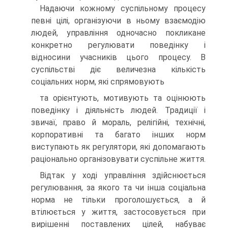
Надаючи кожному суспільному процесу
певні цілі, організуючи в ньому взаємодію
людей, управління одночасно покликане
конкретно регулювати поведінку і
відносини учасників цього процесу. В
суспільстві діє величезна кількість
соціальних норм, які спрямовують
та орієнтують, мотивують та оцінюють
поведінку і діяльність людей. Традиції і
звичаї, право й мораль, релігійні, технічні,
корпоративні та багато інших норм
виступають як регулятори, які допомагають
раціонально організовувати суспільне життя.
Відтак у ході управління здійснюється
регулювання, за якого та чи інша соціальна
норма не тільки проголошується, а й
втілюється у життя, застосовується при
вирішенні поставлених цілей, набуває