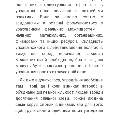
від інших інтелектуальних сфер цілі в
управлінні тісно пов'язані з потребами
практики. Вони за своєю суттю є
завданнями, а останні формулюються з
урахуванням реальних можливостей —
наявних матеріальних, організаційних,
фінансових та інших ресурсів. Складність
управлінського цілевстановлення полягає в
тому, що серед величезної кількості
можливих цілей необхідно відібрати такі, які
можуть бути практично реалізовані. Інакше
управління просто втрачає свій сенс.
Як вже відзначалося, управління необхідне
там і тоді, де і коли виникає потреба в
об'єднанні дій певної кількості людей заради
досягнення спільної мети. Кожна людина
сама керує своїми вчинками, але для того,
щоб група людей здійснила певні узгоджені