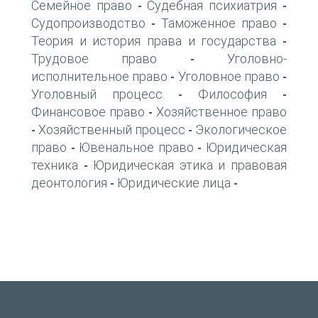
Семейное право
Судебная психиатрия
-
-
Судопроизводство
Таможенное право
-
-
Теория и история права и государства
-
Трудовое право
Уголовно-
-
исполнительное право
Уголовное право
-
-
Уголовный процесс
Философия
-
-
Финансовое право
Хозяйственное право
-
Хозяйственный процесс
Экологическое
-
-
право
Ювенальное право
Юридическая
-
-
техника
Юридическая этика и правовая
-
деонтология
Юридические лица
-
-