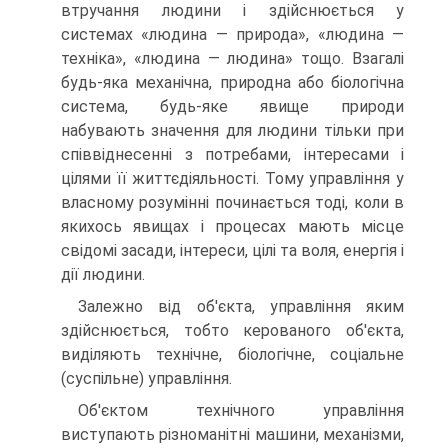
втручання людини і здійснюється у
системах «людина — природа», «людина —
техніка», «людина — людина» тощо. Взагалі
будь-яка механічна, природна або біологічна
система, будь-яке явище природи
набувають значення для людини тільки при
співвіднесенні з потребами, інтересами і
цілями її життєдіяльності. Тому управління у
власному розумінні починається тоді, коли в
якихось явищах і процесах мають місце
свідомі засади, інтереси, цілі та воля, енергія і
дії людини.
Залежно від об'єкта, управління яким
здійснюється, тобто керованого об'єкта,
виділяють технічне, біологічне, соціальне
(суспільне) управління.
Об'єктом технічного управління
виступають різноманітні машини, механізми,