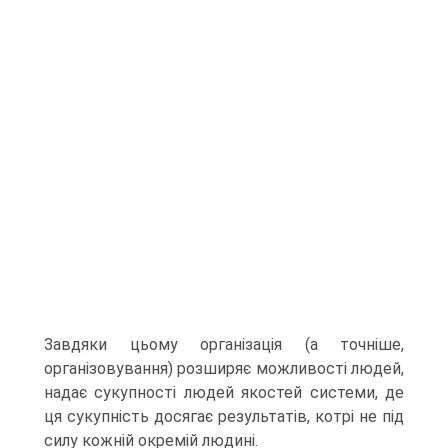
Завдяки цьому організація (а точніше,
організовування) розширяє можливості людей,
надає сукупності людей якостей системи, де
ця сукупність досягає результатів, котрі не під
силу кожній окремій людині.