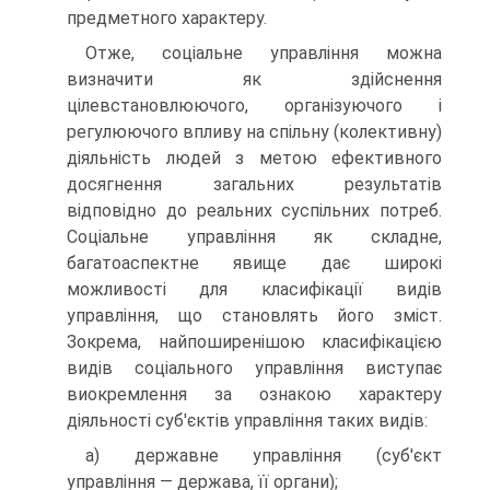
предметного характеру.
Отже, соціальне управління можна
визначити як здійснення
цілевстановлюючого, організуючого і
регулюючого впливу на спільну (колективну)
діяльність людей з метою ефективного
досягнення загальних результатів
відповідно до реальних суспільних потреб.
Соціальне управління як складне,
багатоаспектне явище дає широкі
можливості для класифікації видів
управління, що становлять його зміст.
Зокрема, найпоширенішою класифікацією
видів соціального управління виступає
виокремлення за ознакою характеру
діяльності суб'єктів управління таких видів:
а) державне управління (суб'єкт
управління — держава, її органи);