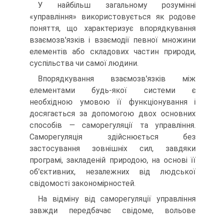
У найбільш загальному розумінні
«управління» використовується як родове
поняття, що характеризує впорядкування
взаємозв'язків і взаємодії певної множини
елементів або складових частин природи,
суспільства чи самої людини.
Впорядкування взаємозв'язків між
елементами будь-якої системи є
необхідною умовою її функціонування і
досягається за допомогою двох основних
способів — саморегуляції та управління.
Саморегуляція здійснюється без
застосування зовнішніх сил, завдяки
програмі, закладеній природою, на основі її
об'єктивних, незалежних від людської
свідомості закономірностей.
На відміну від саморегуляції управління
завжди передбачає свідоме, вольове