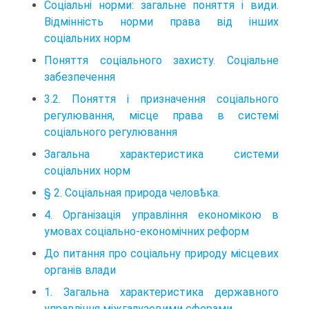
Соціальні норми: загальне поняття і види.
Відмінність норми права від інших
соціальних норм
Поняття соціального захисту. Соціальне
забезпечення
3.2. Поняття і призначення соціального
регулювання, місце права в системі
соціального регулювання
Загальна характеристика системи
соціальних норм
§ 2. Соціальная природа человѣка.
4. Організація управління економікою в
умовах соціально-економічних реформ
До питання про соціальну природу місцевих
органів влади
1. Загальна характеристика державного
управління міжгалузевими сферами