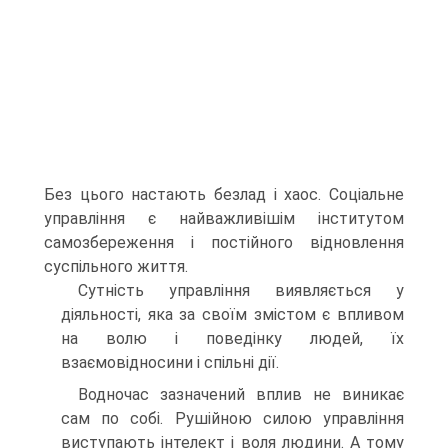
Без цього настають безлад і хаос. Соціальне
управління є найважливішім інститутом
самозбереження і постійного відновлення
суспільного життя.
Сутність управління виявляється у
діяльності, яка за своїм змістом є впливом
на волю і поведінку людей, їх
взаємовідносини і спільні дії.
Водночас зазначений вплив не виникає
сам по собі. Рушійною силою управління
виступають інтелект і воля людини. А тому