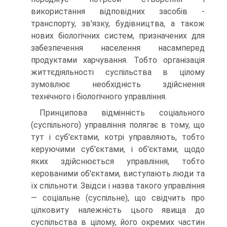
використання відповідних засобів -
транспорту, зв'язку, будівництва, а також
нових біологічних систем, призначених для
забезпечення населення насамперед
продуктами харчування. Тобто організація
життєдіяльності суспільства в цілому
зумовлює необхідність здійснення
технічного і біологічного управління.
Принципова відмінність соціального
(суспільного) управління полягає в тому, що
тут і суб'єктами, котрі управляють, тобто
керуючими суб'єктами, і об'єктами, щодо
яких здійснюється управління, тобто
керованими об'єктами, виступають люди та
їх спільноти. Звідси і назва такого управління
— соціальне (суспільне), що свідчить про
цілковиту належність цього явища до
суспільства в цілому, його окремих частин