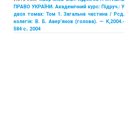
ПРАВО УКРАЇНИ. Академічний курс: Підруч.: У
двох томах: Том 1. Загальна частина / Рсд.
колегія: В. Б. Авер'янов (голова). — К,2004.-
584 с.. 2004