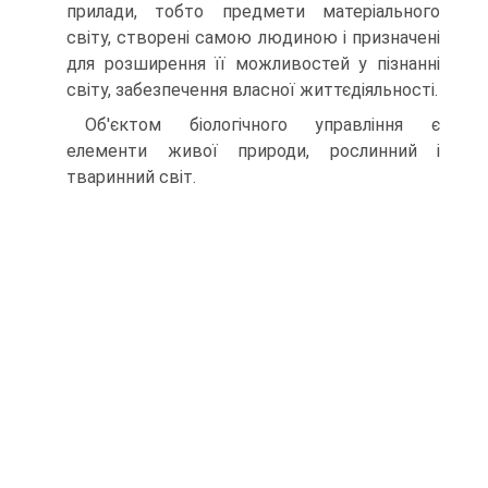
прилади, тобто предмети матеріального
світу, створені самою людиною і призначені
для розширення її можливостей у пізнанні
світу, забезпечення власної життєдіяльності.
Об'єктом біологічного управління є
елементи живої природи, рослинний і
тваринний світ.