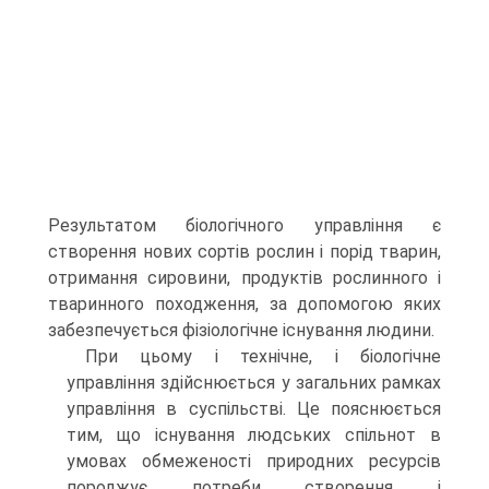
Результатом біологічного управління є
створення нових сортів рослин і порід тварин,
отримання сировини, продуктів рослинного і
тваринного походження, за допомогою яких
забезпечується фізіологічне існування людини.
При цьому і технічне, і біологічне
управління здійснюється у загальних рамках
управління в суспільстві. Це пояснюється
тим, що існування людських спільнот в
умовах обмеженості природних ресурсів
породжує потреби створення і