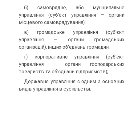
б) самоврядне, або муніципальне
управління (суб'єкт управління — органи
місцевого самоврядування);
в) громадське управління (суб'єкт
управління — органи громадських
організацій), інших об'єднань громадян;
г) корпоративне управління (суб'єкт
управління — органи господарських
товариств та об'єднань підприємств);
Державне управління є одним з основних
видів управління в суспільстві.