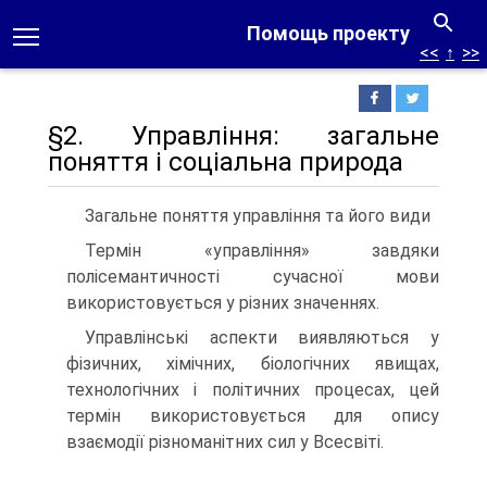
Помощь проекту
<<
↑
>>
§2. Управління: загальне
поняття і соціальна природа
Загальне поняття управління та його види
Термін «управління» завдяки
полісемантичності сучасної мови
використовується у різних значеннях.
Управлінські аспекти виявляються у
фізичних, хімічних, біологічних явищах,
технологічних і політичних процесах, цей
термін використовується для опису
взаємодії різноманітних сил у Всесвіті.