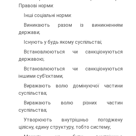
Правові норми:
Інші соціальні норми:
Виникають разом із виникненням
держави;
Існують у будь якому суспільстві;
Встановлюються чи санкціонуються
державою;
Встановлюються чи санкціонуються
іншими суб'єктами;
Виражають волю домінуючої частини
суспільства;
Виражають волю різних частин
суспільства;
Утворюють внутрішньо погоджену
цілісну, єдину структуру, тобто систему;