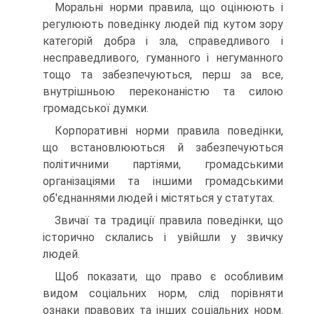
Моральні норми правила, що оцінюють і
регулюють поведінку людей під кутом зору
категорій добра і зла, справедливого і
несправедливого, гуманного і негуманного
тощо та забезпечуються, перш за все,
внутрішньою переконаністю та силою
громадської думки.
Корпоративні норми правила поведінки,
що встановлюються й забезпечуються
політичними партіями, громадськими
організаціями та іншими громадськими
об'єднаннями людей і містяться у статутах.
Звичаї та традиції правила поведінки, що
історично склались і увійшли у звичку
людей.
Щоб показати, що право є особливим
видом соціальних норм, слід порівняти
ознаки правових та інших соціальних норм.