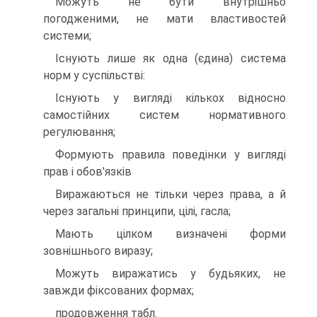
Можуть не бути внутрішньо
погодженими, не мати властивостей
системи;
Існують лише як одна (єдина) система
норм у суспільстві:
Існують у вигляді кількох відносно
самостійних систем нормативного
регулювання;
Формують правила поведінки у вигляді
прав і обов'язків
Виражаються не тільки через права, а й
через загальні принципи, цілі, гасла;
Мають цілком визначені форми
зовнішнього виразу;
Можуть виражатись у будьяких, не
завжди фіксованих формах;
продовження табл.