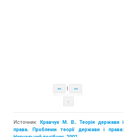
|
<<
>>
↑
Источник:
Кравчук М. В.. Теорія держави і
права. Проблеми теорії держави і права:
Навчальний посібник. 2002