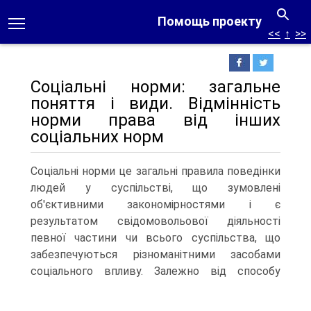
Помощь проекту
<<
↑
>>
Соціальні норми: загальне
поняття і види. Відмінність
норми права від інших
соціальних норм
Соціальні норми це загальні правила поведінки
людей у суспільстві, що зумовлені
об'єктивними закономірностями і є
результатом свідомовольової діяльності
певної частини чи всього суспільства, що
забезпечуються різноманітними засобами
соціального впливу.
Залежно від способу