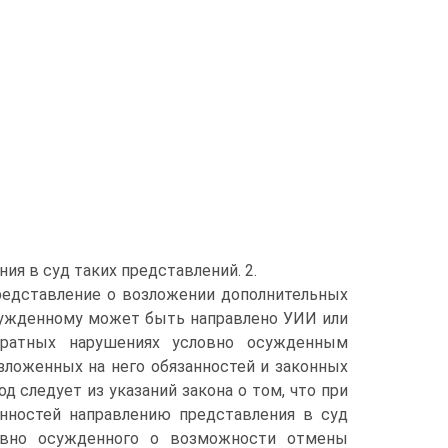
я в суд таких представлений. 2.
 представление о возложении дополнительных
осужденному может быть направлено УИИ или
ратных нарушениях условно осужденным
зложенных на него обязанностей и законных
 следует из указаний закона о том, что при
нностей направлению представления в суд
овно осужденного о возможности отмены