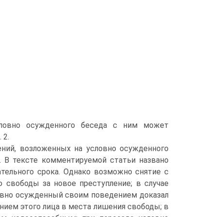
словно осужденного беседа с ним может
 2.
ений, возложенных на условно осужденного
. В тексте комментируемой статьи названо
ательного срока. Однако возможно снятие с
 свободы за новое преступление; в случае
ловно осужденный своим поведением доказал
нием этого лица в места лишения свободы; в