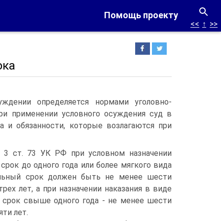
Помощь проекту
<<
↑
>>
ока
уждении определяется нормами уголовно-
 при применении условного осуждения суд в
а и обязанности, которые возлагаются при
. 3 ст. 73 УК РФ при условном назначении
срок до одного года или более мягкого вида
ельный срок должен быть не менее шести
трех лет, а при назначении наказания в виде
 срок свыше одного года - не менее шести
яти лет.