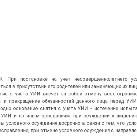
К. При постановке на учет несовершеннолетнего у
ться в присутствии его родителей или заменяющих их лиц.
тие с учета УИИ влечет за собой отмену всех огранич
, и прекращение обязанностей данного лица перед УИИ
одно основание снятия с учета УИИ - истечение испыт
 УИИ и по иным основаниям: при осуждении к лишению
ы условного осуждения досрочно в связи с тем, что ус
исправление; при отмене условного осуждения с направле