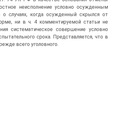
лостное неисполнение условно осужденным
 о случаях, когда осужденный скрылся от
норме, ни в ч. 4 комментируемой статьи не
ния систематическое совершение условно
ытательного срока. Представляется, что в
режде всего уголовного.