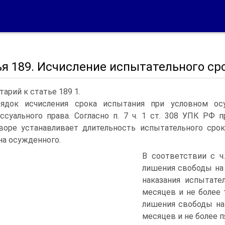
ья 189. Исчисление испытательного ср
арий к статье 189 1.
ядок исчисления срока испытания при условном ос
ссуального права. Согласно п. 7 ч. 1 ст. 308 УПК РФ
воре устанавливает длительность испытательного срок
на осужденного.
В соответствии с ч
лишения свободы на 
наказания испытат
месяцев и не более 
лишения свободы на
месяцев и не более п