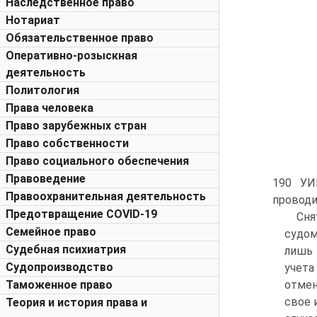
Наследственное право
Нотариат
Обязательственное право
Оперативно-розыскная
деятельность
Политология
Права человека
Право зарубежных стран
Право собственности
Право социального обеспечения
Правоведение
190 УИ
Правоохранительная деятельность
проводи
Предотвращение COVID-19
Сня
Семейное право
судом
Судебная психиатрия
лишь 
Судопроизводство
учета
Таможенное право
отмен
свое 
Теория и история права и