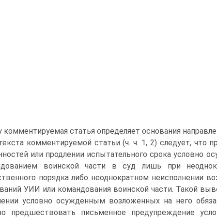
 комментируемая статья определяет основания направлени
текста комментируемой статьи (ч. ч. 1, 2) следует, что
нностей или продлении испытательного срока условно 
ндованием воинской части в суд лишь при неоднок
твенного порядка либо неоднократном неисполнении во
ваний УИИ или командования воинской части. Такой вывод
ении условно осужденным возложенных на него обяза
но предшествовать письменное предупреждение усл