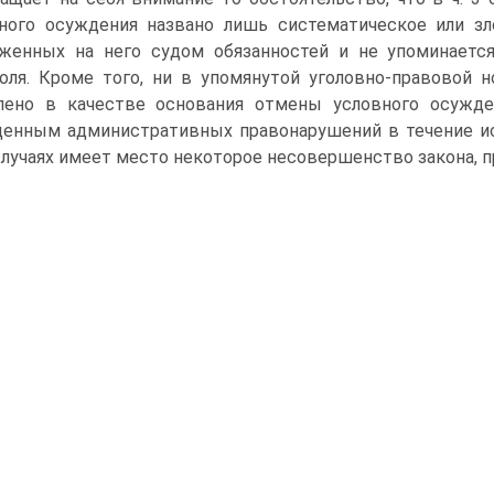
ного осуждения названо лишь систематическое или з
женных на него судом обязанностей и не упоминается
оля. Кроме того, ни в упомянутой уголовно-правовой 
лено в качестве основания отмены условного осужде
енным административных правонарушений в течение исп
случаях имеет место некоторое несовершенство закона, п