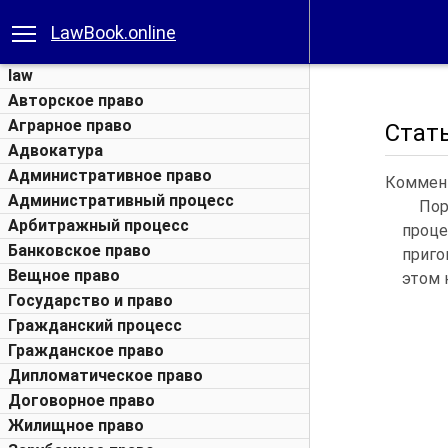
LawBook.online
law
Авторское право
Аграрное право
Стат
Адвокатура
Административное право
Коммент
Административный процесс
Пор
Арбитражный процесс
проце
Банковское право
приго
Вещное право
этом 
Государство и право
Гражданский процесс
Гражданское право
Дипломатическое право
Договорное право
Жилищное право