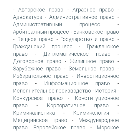
Авторское право
Аграрное право
-
-
-
Адвокатура
Административное право
-
-
Административный процесс
-
Арбитражный процесс
Банковское право
-
Вещное право
Государство и право
-
-
-
Гражданский процесс
Гражданское
-
право
Дипломатическое право
-
-
Договорное право
Жилищное право
-
-
Зарубежное право
Земельное право
-
-
Избирательное право
Инвестиционное
-
право
Информационное право
-
-
Исполнительное производство
История
-
-
Конкурсное право
Конституционное
-
право
Корпоративное право
-
-
Криминалистика
Криминология
-
-
Медицинское право
Международное
-
право. Европейское право
Морское
-