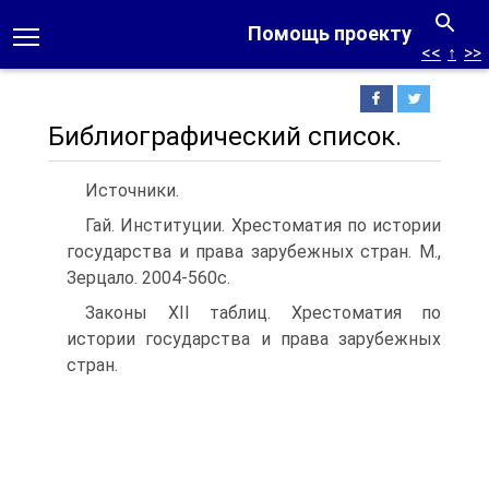
Помощь проекту
<<
↑
>>
Библиографический список.
Источники.
Гай. Институции. Хрестоматия по истории
государства и права зарубежных стран. М.,
Зерцало. 2004-560с.
Законы XII таблиц. Хрестоматия по
истории государства и права зарубежных
стран.