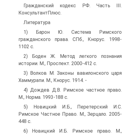
Гражданский кодекс РФ. Часть III.
КонсультантПлюс.
Литература
1) Барон Ю. Система Римского
гражданского права. СПб., Кнорус. 1998-
1102 с.
2) Боден Ж. Метод легкого познания
истории. М., Проспект. 2000-412 с.
3) Волков М. Законы вавилонского царя
Хаммурапи. М., Кнорус. 1914. -
4) Дождев Д.В. Римское частное право.
М., Норма. 1993-188 с.
5) Новицкий И.Б., Перетерский И.С.
Римское Частное Право. М., Зерцало. 2005-
448 с.
6) Новицкий И.Б. Римское право. М.,