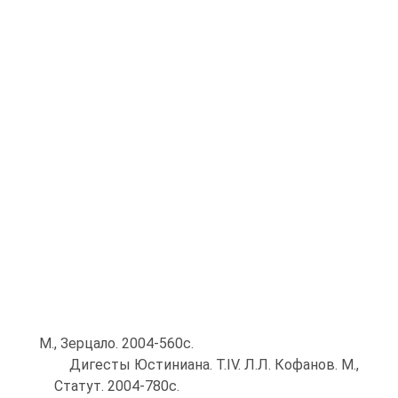
М., Зерцало. 2004-560с.
Дигесты Юстиниана. Т.IV. Л.Л. Кофанов. М.,
Статут. 2004-780с.