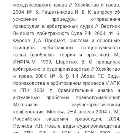
международного права // Хозяйство и право.
2004. № 5. Решетникова И. В. К вопросу об
ускорении процедуры отправления
правосудия в арбитражных судах // Вестник
Высшего Арбитражного Суда РФ. 2004. № 6.
Фурсов Д.А. Предмет, система и основные
принципы арбитражного процессуального
права (проблемы теории и практики). М.:
ИНФРА-М, 1999. Шерстюк В. О принципах
арбитражного судопроизводства // Хозяйство
и право. 2004. № 6. § 1.4 Абова Т.Е. Виды
производства в арбитражном процессе // АПК
и ГПК 2002 г.: Сравнительный анализ и
актуальные проблемы праавоприменения:
Материалы научно-практической
конференции. Москва, 2—4 апреля 2004 г. М.:
Российская академия правосудия, 2004.
Поляков И.Н. Новые виды судопроизводства