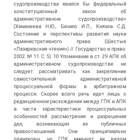
судопроизводства явился бы федеральный
конституционный закон об
административном судопроизводстве»
(Хаманеева Н.Ю., Бачило И.Л., Князев С.Д.
Состояние и перспективы развития науки
административного права (Шестые
«Лазаревские чтения») // Государство и право.
2002. № 11. С. 5). 10 Упоминание в ст. 29 АПК об
административном судопроизводстве не
следует рассматривать как закрепление
самостоятельной административной
процессуальной формы в арбитражном
процессе. Скорее всего речь идет лишь о
редакционном расхождении между ГПК и АПК
в части характеристики процессуальных
особенностей рассмотрения и разрешения
дел, возникающих из публичных
правоотношений. Они принципиально
одинаковы, но ГПК именует их видом