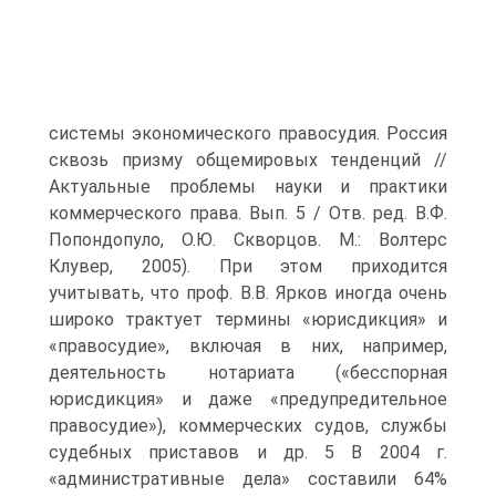
системы экономического правосудия. Россия
сквозь призму общемировых тенденций //
Актуальные проблемы науки и практики
коммерческого права. Вып. 5 / Отв. ред. В.Ф.
Попондопуло, О.Ю. Скворцов. М.: Волтерс
Клувер, 2005). При этом приходится
учитывать, что проф. В.В. Ярков иногда очень
широко трактует термины «юрисдикция» и
«правосудие», включая в них, например,
деятельность нотариата («бесспорная
юрисдикция» и даже «предупредительное
правосудие»), коммерческих судов, службы
судебных приставов и др. 5 В 2004 г.
«административные дела» составили 64%