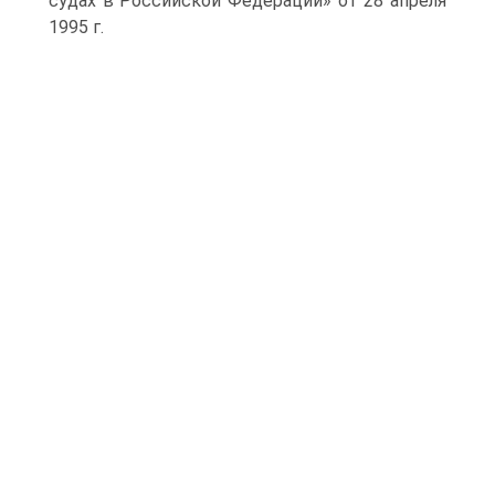
судах в Российской Федерации» от 28 апреля
1995 г.