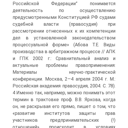
Российской Федерации” понимается
деятельность по осуществлению
предусмотренными Конституцией РФ судами
судебной власти (правосудия) при
рассмотрении отнесенных к их компетенции
дел в установленной законодательством
процессуальной форме» (Абова Т.Е. Виды
производства в арбитражном процессе // АПК
и ГПК 2002 г.: Сравнительный анализ и
актуальные проблемы правоприменения:
Материалы научно-практической
конференции. Москва, 2—4 апреля 2004 г. М.:
Российская академия правосудия, 2004. С. 78).
4 Именно так, например, можно понимать этот
термин в трактовке проф. В.В. Яркова, когда
он, не раскрывая его прямо, пишет о том, что
«развитие институтов защиты прав
участников предпринимательских (!)
отношений» происходит в условиях