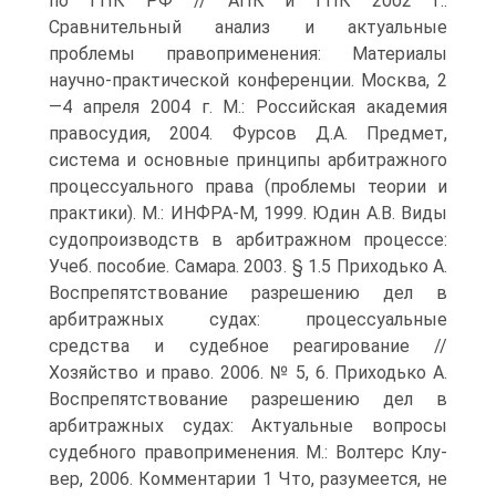
по ГПК РФ // АПК и ГПК 2002 г.:
Сравнительный анализ и актуальные
проблемы правоприменения: Материалы
научно-практической конференции. Москва, 2
—4 апреля 2004 г. М.: Российская академия
правосудия, 2004. Фурсов Д.А. Предмет,
система и основные принципы арбитражного
процессуального права (проблемы теории и
практики). М.: ИНФРА-М, 1999. Юдин А.В. Виды
судопроизводств в арбитражном процессе:
Учеб. пособие. Самара. 2003. § 1.5 Приходько А.
Воспрепятствование разрешению дел в
арбитражных судах: процессуальные
средства и судебное реагирование //
Хозяйство и право. 2006. № 5, 6. Приходько А.
Воспрепятствование разрешению дел в
арбитражных судах: Актуальные вопросы
судебного правоприменения. М.: Волтерс Клу-
вер, 2006. Комментарии 1 Что, разумеется, не