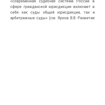
«современная судебная система России в
сфере гражданской юрисдикции включает в
себя как суды общей юрисдикции, так и
арбитражные суды» (см.: Ярков В.В.
Развитие