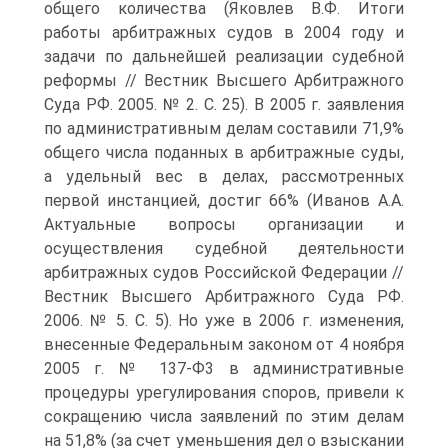
общего количества (Яковлев В.Ф. Итоги
работы арбитражных судов в 2004 году и
задачи по дальнейшей реализации судебной
реформы // Вестник Высшего Арбитражного
Суда РФ. 2005. № 2. С. 25). В 2005 г. заявления
по административным делам составили 71,9%
общего числа поданных в арбитражные суды,
а удельный вес в делах, рассмотренных
первой инстанцией, достиг 66% (Иванов А.А.
Актуальные вопросы организации и
осуществления судебной деятельности
арбитражных судов Российской Федерации //
Вестник Высшего Арбитражного Суда РФ.
2006. № 5. С. 5). Но уже в 2006 г. изменения,
внесенные Федеральным законом от 4 ноября
2005 г. № 137-Ф3 в административные
процедуры урегулирования споров, привели к
сокращению числа заявлений по этим делам
на 51,8% (за счет уменьшения дел о взыскании