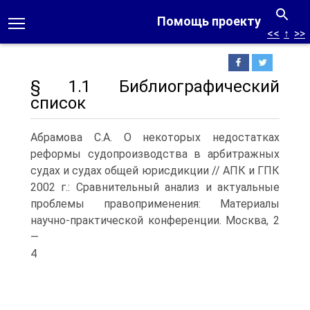
Помощь проекту
<<
↑
>>
§ 1.1 Библиографический
список
Абрамова С.А. О некоторых недостатках
реформы судопроизводства в арбитражных
судах и судах общей юрисдикции // АПК и ГПК
2002 г.: Сравнительный анализ и актуальные
проблемы правоприменения: Материалы
научно-практической конференции.
Москва, 2
—
4