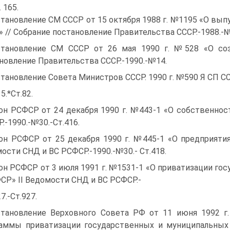
 165.
тановление СМ СССР от 15 октября 1988 г. №1195 «О вып
» // Собрание постановление Правительства СССР.-1988.-№
тановление СМ СССР от 26 мая 1990 г. №528 «О соз
новление Правительства СССР.-1990.-№14.
тановление Совета Министров СССР. 1990 г. №590 Я СП СС
5.*Ст.82.
он РСФСР от 24 декабря 1990 г. №443-1 «О собственно
.-1990.-№30.-Ст.416.
он РСФСР от 25 декабря 1990 г. №445-1 «О предприятия
ости СНД и ВС РСФСР.-1990.-№30.- Ст.418.
он РСФСР от 3 июля 1991 г. №1531-1 «О приватизации го
СР» II Ведомости СНД и ВС РСФСР.-
7.-Ст.927.
тановление Верховного Совета РФ от 11 июня 1992 г.
аммы приватизации государственных и муниципальных 