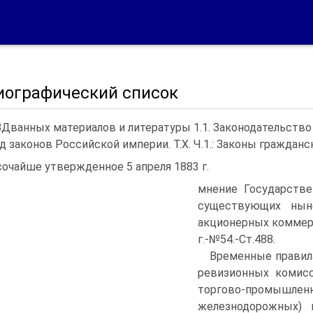
иографический список
Дванных материалов и литературы 1.1. Законодательств
д законов Российской империи. Т.Х. Ч.1.: Законы гражданские
очайше утвержденное 5 апреля 1883 г.
мнение Государстве
существующих нын
акционерных коммерч
г.-№54.-Ст.488.
Временные правила
ревизионных комисс
торгово-промыш
железнодорожных) 