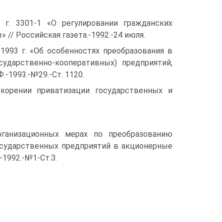
г. 3301-1 «О регулировании гражданских
/ Российская газета.-1992.-24 июля.
993 г. «Об особенностях преобразования в
ударственно-кооперативных) предприятий,
-1993.-№29.-Ст. 1120.
корении приватизации государственных и
анизационных мерах по преобразованию
осударственных предприятий в акционерные
1992.-№1-Ст.З.