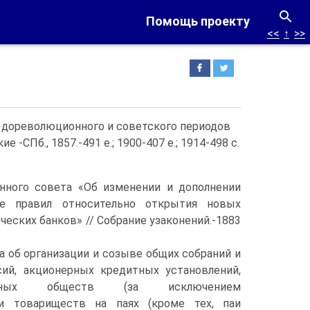
Помощь проекту
<<
↑
>>
о дореволюционного и советского периодов
 -СПб., 1857.-491 е.; 1900-407 е.; 1914-498 с.
нного совета «Об изменении и дополнении
е правил относительно открытия новых
еских банков» // Собрание узаконений.-1883
 об организации и созыве общих собраний и
ий, акционерных кредитных установлений,
ленных обществ (за исключением
и товариществ на паях (кроме тех, паи