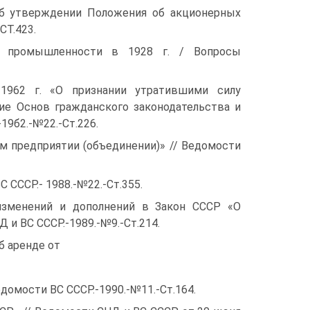
Об утверждении Положения об акционерных
CT.423.
й промышленности в 1928 г. / Вопросы
1962 г. «О признании утратившими силу
ие Основ гражданского законодательства и
19б2.-№22.-Ст.226.
м предприятии (объединении)» // Ведомости
С СССР.- 1988.-№22.-Ст.355.
изменений и дополнений в Закон СССР «О
 и ВС СССР.-1989.-№9.-Ст.214.
б аренде от
едомости ВС СССР.-1990.-№11.-Ст.164.