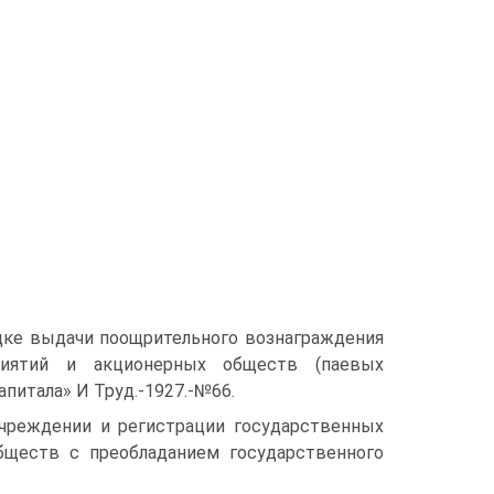
ядке выдачи поощрительного вознаграждения
риятий и акционерных обществ (паевых
питала» И Труд.-1927.-№66.
чреждении и регистрации государственных
бществ с преобладанием государственного