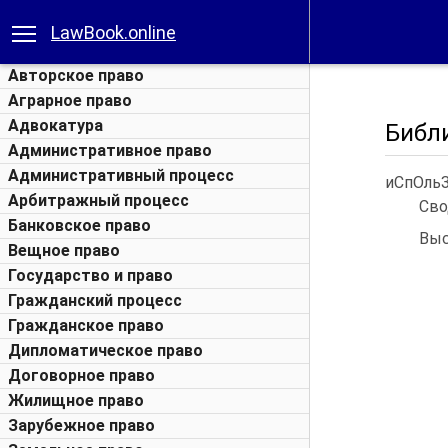
LawBook.online
Авторское право
Аграрное право
Адвокатура
Библ
Административное право
Административный процесс
иСпОльЗ
Арбитражный процесс
Сво
Банковское право
Выс
Вещное право
Государство и право
Гражданский процесс
Гражданское право
Дипломатическое право
Договорное право
Жилищное право
Зарубежное право