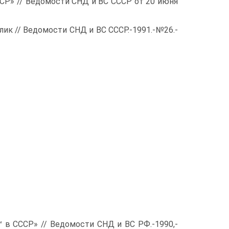
ССР» // Ведомости СНД и ВС СССР от 20 июня
ик // Ведомости СНД и ВС СССР.-1991.-№26.-
 в СССР» // Ведомости СНД и ВС РФ.-1990,-