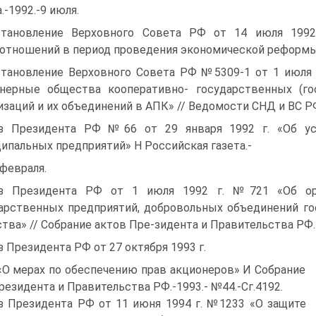
.-1992.-9 июля.
тановление Верховного Совета РФ от 14 июля 1992 
отношений в период проведения экономической реформы» /
тановление Верховного Совета РФ №5309-1 от 1 июля 1
нерные общества кооперативно- государственных (гос
изаций и их объединений в АПК» // Ведомости СНД и ВС РФ.
з Президента РФ №66 от 29 января 1992 г. «Об ус
ипальных предприятий» Н Российская газета.-
 февраля.
аз Президента РФ от 1 июля 1992 г. №721 «Об орг
арственных предприятий, добровольных объединений г
тва» // Собрание актов Пре-зидента и Правительства РФ.-
з Президента РФ от 27 октября 1993 г.
О мерах по обеспечению прав акционеров» И Собрание
резидента и Правительства РФ.-1993.- №44.-Сг.4192.
з Президента РФ от 11 июня 1994 г. №1233 «О защите