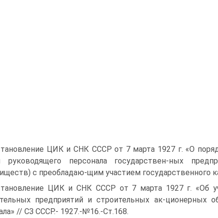
тановление ЦИК и СНК СССР от 7 марта 1927 г. «О пор
м руководящего персонала государствен-ных предп
иществ) с преобладаю-щим участием государственного ка
тановление ЦИК и СНК СССР от 7 марта 1927 г. «Об у
тельных предприятий и строительных ак-ционерных о
ла» // СЗ СССР.- 1927.-№16.-Ст.168.