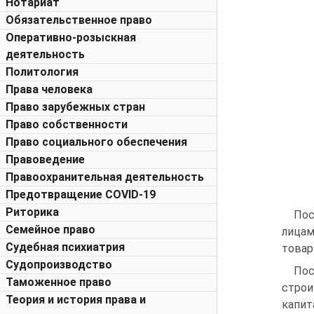
Нотариат
Обязательственное право
Оперативно-розыскная
деятельность
Политология
Права человека
Право зарубежных стран
Право собственности
Право социального обеспечения
Правоведение
Правоохранительная деятельность
Предотвращение COVID-19
Риторика
Пос
Семейное право
лица
Судебная психиатрия
товар
Судопроизводство
Пос
Таможенное право
строи
Теория и история права и
капита