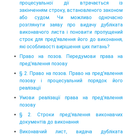
процесуальної дії втрачається із
закінченням строку, встановленого законом
або судом. Чи можливо одночасно
розглянути заяву про видачу дубліката
виконавчого листа і поновити пропущений
строк для пред'явлення його до виконання,
які особливості вирішення цих питань?
Право на позов. Передумови права на
пред'явлення позову
§ 2. Право на позов. Право на пред'явлення
позову і процесуальний порядок його
реалізації
Умови реалізації права на пред'явлення
позову
§ 2. Строки пред'явлення виконавчих
документів до виконання
Виконавчий лист, видача дубліката