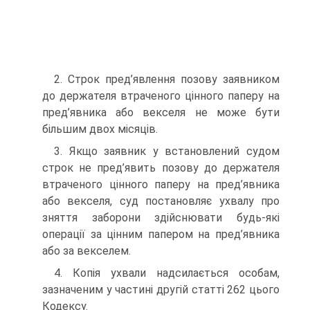
2. Строк пред’явлення позову заявником
до держателя втраченого цінного паперу на
пред’явника або векселя не може бути
більшим двох місяців.
3. Якщо заявник у встановлений судом
строк не пред’явить позову до держателя
втраченого цінного паперу на пред’явника
або векселя, суд постановляє ухвалу про
зняття заборони здійснювати будь-які
операції за цінним папером на пред’явника
або за векселем.
4. Копія ухвали надсилається особам,
зазначеним у частині другій статті 262 цього
Кодексу.