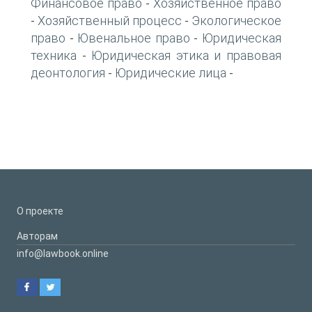
Финансовое право
Хозяйственное право
-
Хозяйственный процесс
Экологическое
-
-
право
Ювенальное право
Юридическая
-
-
техника
Юридическая этика и правовая
-
деонтология
Юридические лица
-
-
О проекте
Авторам
info@lawbook.online