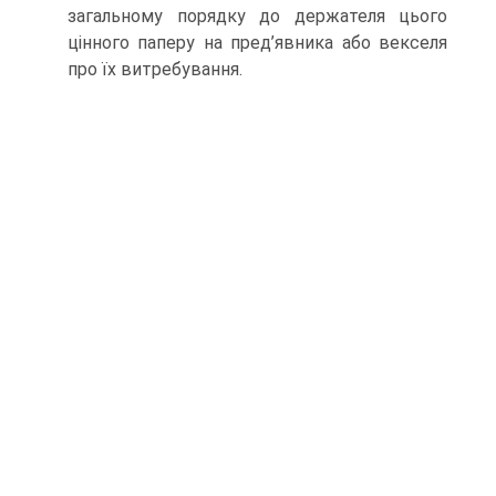
загальному порядку до держателя цього
цінного паперу на пред’явника або векселя
про їх витребування.