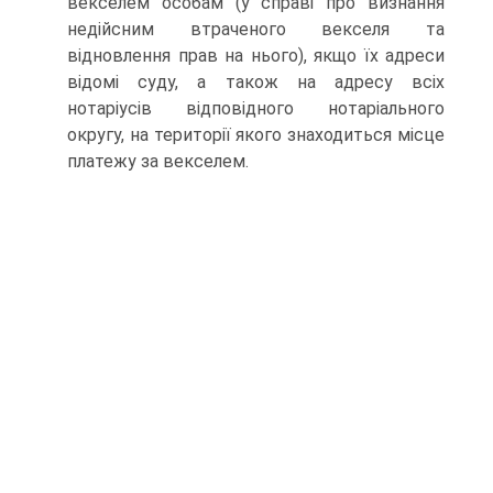
векселем особам (у справі про визнання
недійсним втраченого векселя та
відновлення прав на нього), якщо їх адреси
відомі суду, а також на адресу всіх
нотаріусів відповідного нотаріального
округу, на території якого знаходиться місце
платежу за векселем.