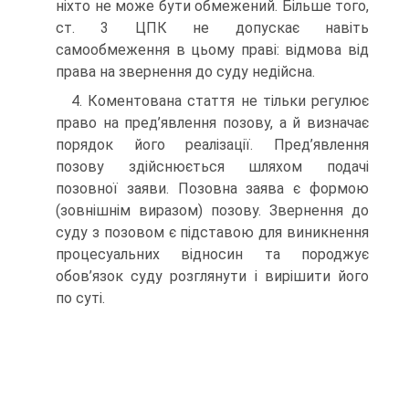
ніхто не може бути обмежений. Більше того,
ст. 3 ЦПК не допускає навіть
самообмеження в цьому праві: відмова від
права на звернення до суду недійсна.
4. Коментована стаття не тільки регулює
право на пред’явлення позову, а й визначає
порядок його реалізації. Пред’явлення
позову здійснюється шляхом подачі
позовної заяви. Позовна заява є формою
(зовнішнім виразом) позову. Звернення до
суду з позовом є підставою для виникнення
процесуальних відносин та породжує
обов’язок суду розглянути і вирішити його
по суті.