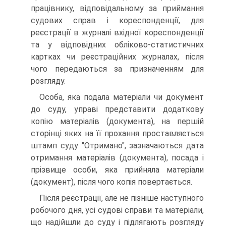
працівнику, відповідальному за приймання
судових справ і кореспонденції, для
реєстрації в журналі вхідної кореспонденції
та у відповідних обліково-статистичних
картках чи реєстраційних журналах, після
чого передаються за призначенням для
розгляду.
Особа, яка подала матеріали чи документ
до суду, управі представити додаткову
копію матеріалів (документа), на першій
сторінці яких на її прохання проставляється
штамп суду "Отримано", зазначаються дата
отримання матеріалів (документа), посада і
прізвище особи, яка прийняла матеріали
(документ), після чого копія повертається.
Після реєстрації, але не пізніше наступного
робочого дня, усі судові справи та матеріали,
що надійшли до суду і підлягають розгляду