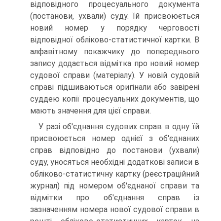
відповідного процесуального документа
(постанови, ухвали) суду. Їй присвоюється
новий номер у порядку черговості
відповідної обліково-статистичної картки. В
алфавітному покажчику до попереднього
запису додається відмітка про новий номер
судової справи (матеріалу). У новій судовій
справі підшиваються оригінали або завірені
суддею копії процесуальних документів, що
мають значення для цієї справи.
У разі об'єднання судових справ в одну їй
присвоюється номер однієї з об'єднаних
справ відповідно до постанови (ухвали)
суду, уносяться необхідні додаткові записи в
обліково-статистичну картку (реєстраційний
журнал) під номером об'єднаної справи та
відмітки про об'єднання справ із
зазначенням номера нової судової справи в