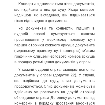
Конверти підшиваються після документів,
що надійшли в них до суду. Якщо конверт
надійшов як вкладення, він підшивається
після відповідного документа.
Усі документи та конверти, підшиті в
судовій справі, нумеруються шляхом
проставлення у верхньому правому куті
першої сторінки кожного аркуша документа
(верхньому правому куті конверта) м'яким
графічним олівцем чергового номера аркуша
в порядку розміщення документів у справі.
У кожній судовій справі складається опис
документів у справі (додаток 22). У справі,
що надійшла до суду, опис документів
продовжується. Опис документів може бути
здійснено чи розпочато на другій сторінці
обкладинки справи. До опису документів під
номерами в порядку зростання вноситься