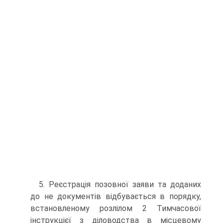
5. Реєстрація позовної заяви та доданих
до не документів відбувається в порядку,
встановленому розлілом 2 Тимчасової
інструкцієї з діловодства в місцевому