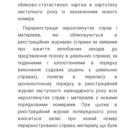
обліково-статистичної картки в картотеку
наступного року із зазначенням нового
номера.
Перереєстрація нерозглянутих справ і
матеріалів, які обліковуються в
реєстраційних журналах (справи за заявами
про вжиття запобіжних заходів до
пред'явлення позову в цивільних справах, за
поданнями і клопотаннями в порядку
виконання судових рішень у цивільних
справах), полягає в перепису в
хронологічному порядку в реєстраційний
журнал наступного календарного року всіх
нерозглянутих справ і матеріалів з новими
порядковими номерами. При цьому в
реєстраційний журнал попереднього року
вноситься запис про новий номер
перереєстрованої справи, матеріалу, що були