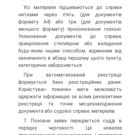
Усі матеріали підшиваються до справи
нитками через п'ять (для документів
формату А4) або три (для документів
меншого формату) проколювання голкою.
Уклеювання документів до справи,
прикріплення степлером або вкладення
будь-яким іншим способом, відмінним від
зазначеного в абзаці першому цього пункту,
категорично забороняється.
При автоматизованій реєстрації
формується банк реєстраційних даних.
Користувач повинен мати можливість
одержати інформацію за всіма реквізитами
реєстрації та точне місцезнаходження
документа або судової справи, матеріалів.
7. Позовна заява передається судді в
порядку черговості. Це новелла