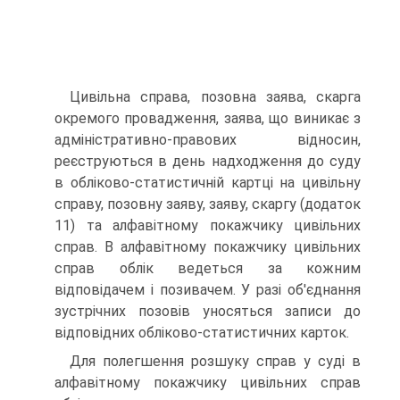
Цивільна справа, позовна заява, скарга
окремого провадження, заява, що виникає з
адміністративно-правових відносин,
реєструються в день надходження до суду
в обліково-статистичній картці на цивільну
справу, позовну заяву, заяву, скаргу (додаток
11) та алфавітному покажчику цивільних
справ. В алфавітному покажчику цивільних
справ облік ведеться за кожним
відповідачем і позивачем. У разі об'єднання
зустрічних позовів уносяться записи до
відповідних обліково-статистичних карток.
Для полегшення розшуку справ у суді в
алфавітному покажчику цивільних справ