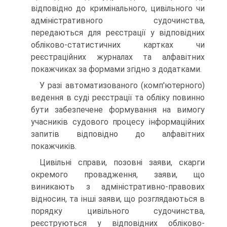
відповідно до кримінального, цивільного чи
адміністративного судочинства,
передаються для реєстрації у відповідних
обліково-статистичних картках чи
реєстраційних журналах та алфавітних
покажчиках за формами згідно з додатками.
У разі автоматизованого (комп'ютерного)
ведення в суді реєстрації та обліку повинно
бути забезпечене формування на вимогу
учасників судового процесу інформаційних
запитів відповідно до алфавітних
покажчиків.
Цивільні справи, позовні заяви, скарги
окремого провадження, заяви, що
виникають з адміністративно-правових
відносин, та інші заяви, що розглядаються в
порядку цивільного судочинства,
реєструються у відповідних обліково-