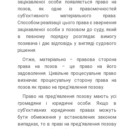
зацікавленої особи появляється право на
позов, як одне із правомочностей
суб’єктивного матеріального права.
Способом реалізації цього права є звернення
зацікавленої особи з позовом до суду, який
в певному порядку розглядає вимогу
позивача і дає відповідь у вигляді судового
рішення.
Отже, матеріально – правова сторона
права на позов – це право на його
задоволення. Цивільне процесуальне право
визначає процесуальну сторону права на
позов як право на пред’явлення позову.
Право на пред’явлення позову мають усі
громадяни і юридичні особи. Якщо в
суб’єктивних юридичних правах можуть
бути обмеження у встановлених законом
випадках, то в праві на пред’явлення позову