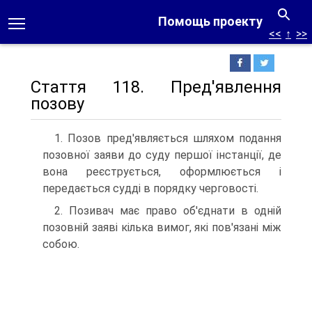
Помощь проекту
<<
↑
>>
Стаття 118. Пред'явлення
позову
1. Позов пред'являється шляхом подання
позовної заяви до суду першої інстанції, де
вона реєструється, оформлюється і
передається судді в порядку черговості.
2. Позивач має право об'єднати в одній
позовній заяві кілька вимог, які пов'язані між
собою.