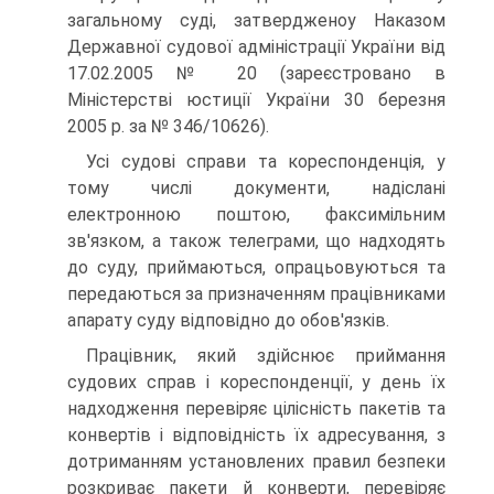
загальному суді, затвердженоу Наказом
Державної судової адміністрації України від
17.02.2005 № 20 (зареєстровано в
Міністерстві юстиції України 30 березня
2005 р. за № 346/10626).
Усі судові справи та кореспонденція, у
тому числі документи, надіслані
електронною поштою, факсимільним
зв'язком, а також телеграми, що надходять
до суду, приймаються, опрацьовуються та
передаються за призначенням працівниками
апарату суду відповідно до обов'язків.
Працівник, який здійснює приймання
судових справ і кореспонденції, у день їх
надходження перевіряє цілісність пакетів та
конвертів і відповідність їх адресування, з
дотриманням установлених правил безпеки
розкриває пакети й конверти, перевіряє