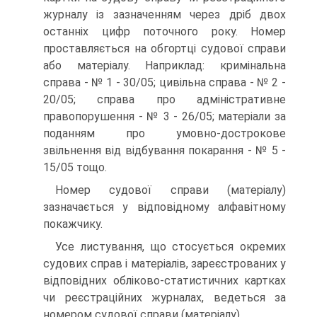
журналу із зазначенням через дріб двох
останніх цифр поточного року. Номер
проставляється на обгортці судової справи
або матеріалу. Наприклад: кримінальна
справа - № 1 - 30/05; цивільна справа - № 2 -
20/05; справа про адміністративне
правопорушення - № 3 - 26/05; матеріали за
поданням про умовно-дострокове
звільнення від відбування покарання - № 5 -
15/05 тощо.
Номер судової справи (матеріалу)
зазначається у відповідному алфавітному
покажчику.
Усе листування, що стосується окремих
судових справ і матеріалів, зареєстрованих у
відповідних обліково-статистичних картках
чи реєстраційних журналах, ведеться за
номером судової справи (матеріалу).