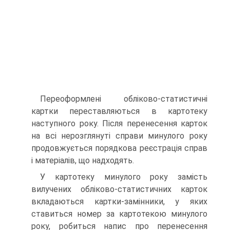
Переоформлені обліково-статистичні
картки переставляються в картотеку
наступного року. Після перенесення карток
на всі нерозглянуті справи минулого року
продовжується порядкова реєстрація справ
і матеріалів, що надходять.
У картотеку минулого року замість
вилучених обліково-статистичних карток
вкладаються картки-замінники, у яких
ставиться номер за картотекою минулого
року, робиться напис про перенесення