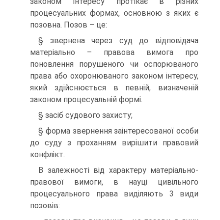
законом інтересу протікає в різних
процесуальних формах, основною з яких є
позовна. Позов – це:
§ звернена через суд до відповідача
матеріально – правова вимога про
поновлення порушеного чи оспорюваного
права або охоронюваного законом інтересу,
який здійснюється в певній, визначеній
законом процесуальній формі.
§ засіб судового захисту;
§ форма звернення заінтересованої особи
до суду з проханням вирішити правовий
конфлікт.
В залежності від характеру матеріально-
правової вимоги, в науці цивільного
процесуального права виділяють 3 види
позовів: