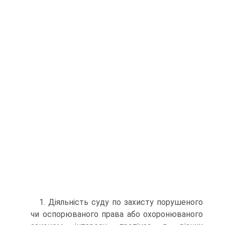
1. Діяльність суду по захисту порушеного
чи оспорюваного права або охоронюваного