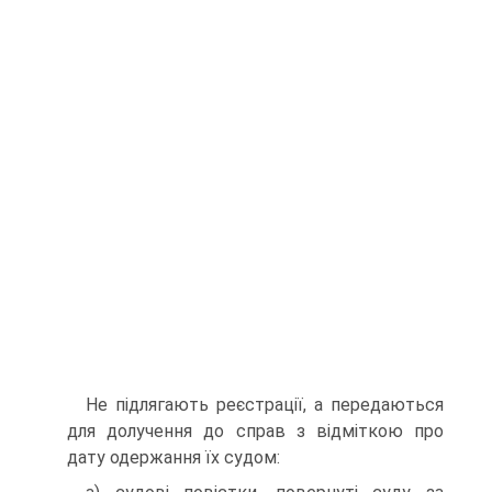
Не підлягають реєстрації, а передаються
для долучення до справ з відміткою про
дату одержання їх судом: