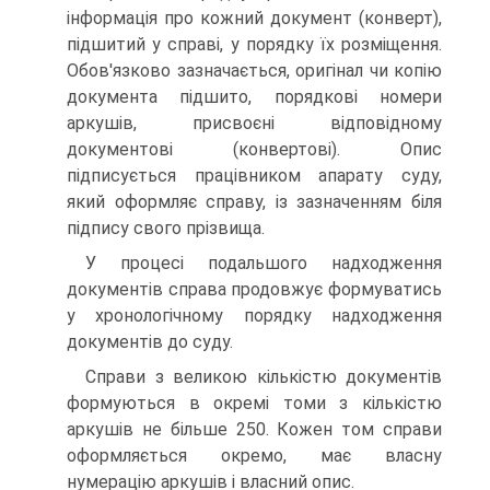
інформація про кожний документ (конверт),
підшитий у справі, у порядку їх розміщення.
Обов'язково зазначається, оригінал чи копію
документа підшито, порядкові номери
аркушів, присвоєні відповідному
документові (конвертові). Опис
підписується працівником апарату суду,
який оформляє справу, із зазначенням біля
підпису свого прізвища.
У процесі подальшого надходження
документів справа продовжує формуватись
у хронологічному порядку надходження
документів до суду.
Справи з великою кількістю документів
формуються в окремі томи з кількістю
аркушів не більше 250. Кожен том справи
оформляється окремо, має власну
нумерацію аркушів і власний опис.