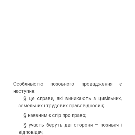
Особливістю позовного провадження є
наступне:
§ це справи, які виникають з цивільних,
земельних і трудових правовідносин;
§ наявним є спір про право;
§ участь беруть дві сторони – позивач і
відповідач;