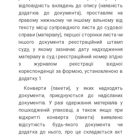
відповідність вкладень до опису (наявність
додатків до документа), проставляє на
правому нижньому чи іншому вільному від
тексту місці супровідного листа до судової
справи (матеріалу), першої сторінки листа чи
іншого документа реєстраційний штамп
суду, у якому зазначає дату надходження
матеріалу в суд і реєстраційний номер згідно
з журналом реєстрації вхідної
кореспонденції за формою, установленою в
додатку 1.
Конверти (пакети), у яких надходять
документи, приєднуються до надісланих
документів. У разі одержання матеріалів у
пошкодженій упаковці, а також якщо при
відкритті конверта (пакета) виявлено
відсутність будь-якого документа чи
додатка до нього, про це складається акт