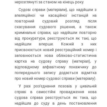
нерозглянуті за станом на кінець року.
Судові справи (матеріали), що надійшли з
апеляційної чи касаційної інстанцій на
повторний судовий розгляд після
скасування судового рішення, а також
кримінальні справи, що надійшли повторно
від прокуратури, реєструються як такі, що
надійшли вперше. Кожній з них
присвоюється новий реєстраційний номер і
заповнюється нова обліково-статистична
картка на судову справу (матеріал), у
відповідному алфавітному покажчику до
попереднього запису додається відмітка
про новий номер судової справи (матеріалу).
У разі роз'єднання позовів у цивільній
справі в самостійні провадження нова
судова справа реєструється як така, що
надійшла до суду в день постановлення