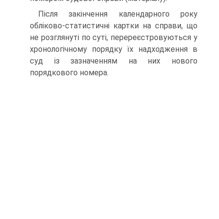
Після закінчення календарного року
обліково-статистичні картки на справи, що
не розглянуті по суті, перереєстровуються у
хронологічному порядку їх надходження в
суд із зазначенням на них нового
порядкового номера.