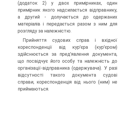
(додаток 2) у двох примірниках, один
примірник якого надсилається відправнику,
а другий - долучається до одержаних
матеріалів і передається разом з ним для
розгляду за належністю.
Прийняття судових справ і вхідної
кореспонденції від кур'єра (кур'єром)
здійснюється за пред'явлення документа,
що посвідчує його особу та належність до
організації-відправника (одержувача). У разі
відсутності такого документа судові
справи, кореспонденція від нього (ним) не
приймаються.