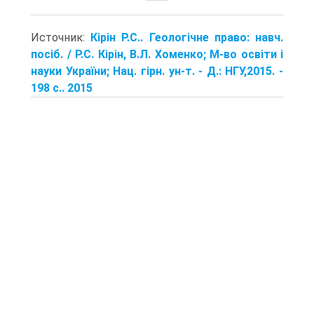
Источник:
Кірін Р.С.. Геологічне право: навч.
посіб. / Р.С. Кірін, В.Л. Хоменко; М-во освіти і
науки України; Нац. гірн. ун-т. - Д.: НГУ,2015. -
198 с.. 2015