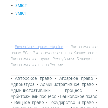
ЗМІСТ
ЗМІСТ
Екологічне право України
Экологическое
-
-
право ЕС
Экологическое право Казахстана
-
-
Экологическое право Республики Беларусь
-
Экологическое право России
-
Авторское право
Аграрное право
-
-
-
Адвокатура
Административное право
-
-
Административный процесс
-
Арбитражный процесс
Банковское право
-
Вещное право
Государство и право
-
-
-