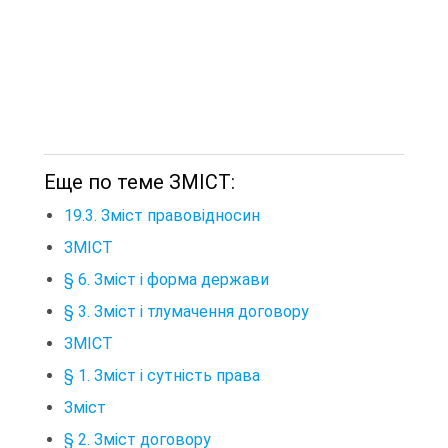
Еще по теме ЗМІСТ:
19.3. Зміст правовідносин
ЗМІСТ
§ 6. Зміст і форма держави
§ 3. Зміст і тлумачення договору
ЗМІСТ
§ 1. Зміст і сутність права
Зміст
§ 2. Зміст договору