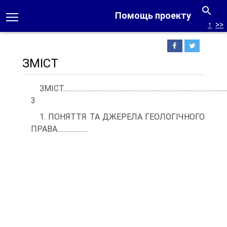
Помощь проекту
↑
>>
ЗМІСТ
ЗМІСТ............................................................................................................
3
1. ПОНЯТТЯ ТА ДЖЕРЕЛА ГЕОЛОГІЧНОГО
ПРАВА....................