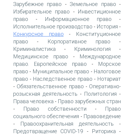
Зарубежное право
Земельное право
-
-
Избирательное право
Инвестиционное
-
право
Информационное право
-
-
Исполнительное производство
История
-
-
Конкурсное право
Конституционное
-
право
Корпоративное право
-
-
Криминалистика
Криминология
-
-
Медицинское право
Международное
-
право. Европейское право
Морское
-
право
Муниципальное право
Налоговое
-
-
право
Наследственное право
Нотариат
-
-
Обязательственное право
Оперативно-
-
-
розыскная деятельность
Политология
-
-
Права человека
Право зарубежных стран
-
Право собственности
Право
-
-
социального обеспечения
Правоведение
-
Правоохранительная деятельность
-
-
Предотвращение COVID-19
Риторика
-
-