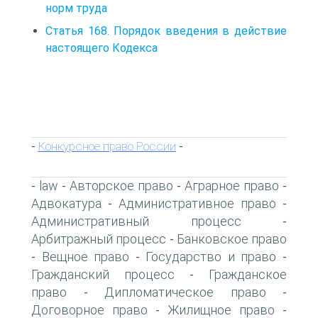
норм труда
Статья 168. Порядок введения в действие
настоящего Кодекса
Конкурсное право России
-
-
law
Авторское право
Аграрное право
-
-
-
-
Адвокатура
Административное право
-
-
Административный процесс
-
Арбитражный процесс
Банковское право
-
Вещное право
Государство и право
-
-
-
Гражданский процесс
Гражданское
-
право
Дипломатическое право
-
-
Договорное право
Жилищное право
-
-