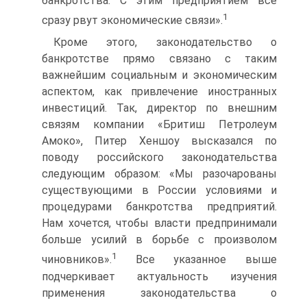
банкротства. C этим предприятием все
1
сразу рвут экономические связи».
Кроме этого, законодательство о
банкротстве прямо связано с таким
важнейшим социальным и экономическим
аспектом, как привлечение иностранных
инвестиций. Так, директор по внешним
связям компании «Бритиш Петролеум
Амоко», Питер Хеншоу высказался по
поводу российского законодательства
следующим образом: «Мы разочарованы
существующими в России условиями и
процедурами банкротства предприятий.
Нам хочется, чтобы власти предпринимали
больше усилий в борьбе с произволом
1
чиновников».
Все указанное выше
подчеркивает актуальность изучения
применения законодательства о