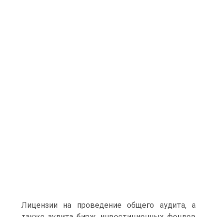
Лицензии на проведение общего аудита, а
также аудита бирж, инвестиционных фондов