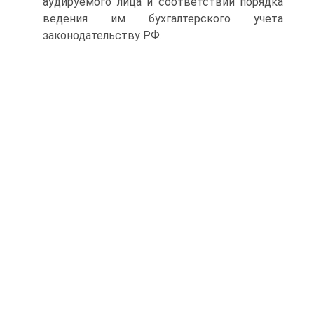
аудируемого лица и соответствии порядка
ведения им бухгалтерского учета
законодательству РФ.