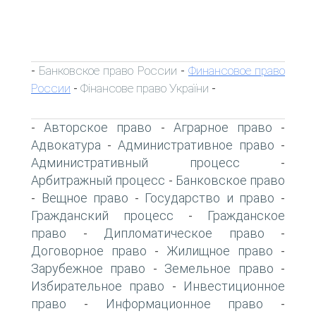
Банковское право России
Финансовое право
-
-
России
Фінансове право України
-
-
Авторское право
Аграрное право
-
-
-
Адвокатура
Административное право
-
-
Административный процесс
-
Арбитражный процесс
Банковское право
-
Вещное право
Государство и право
-
-
-
Гражданский процесс
Гражданское
-
право
Дипломатическое право
-
-
Договорное право
Жилищное право
-
-
Зарубежное право
Земельное право
-
-
Избирательное право
Инвестиционное
-
право
Информационное право
-
-