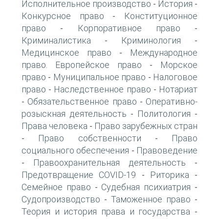
Исполнительное производство
История
-
-
Конкурсное право
Конституционное
-
право
Корпоративное право
-
-
Криминалистика
Криминология
-
-
Медицинское право
Международное
-
право. Европейское право
Морское
-
право
Муниципальное право
Налоговое
-
-
право
Наследственное право
Нотариат
-
-
Обязательственное право
Оперативно-
-
-
розыскная деятельность
Политология
-
-
Права человека
Право зарубежных стран
-
Право собственности
Право
-
-
социального обеспечения
Правоведение
-
Правоохранительная деятельность
-
-
Предотвращение COVID-19
Риторика
-
-
Семейное право
Судебная психиатрия
-
-
Судопроизводство
Таможенное право
-
-
Теория и история права и государства
-