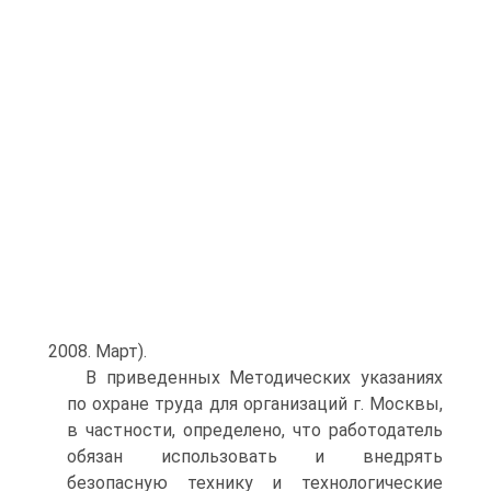
2008. Март).
В приведенных Методических указаниях
по охране труда для организаций г. Москвы,
в частности, определено, что работодатель
обязан использовать и внедрять
безопасную технику и технологические