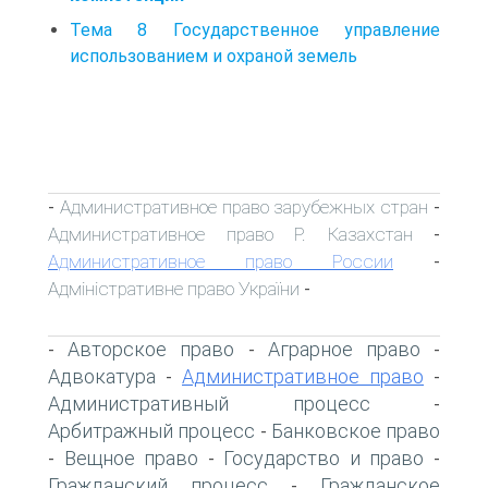
Тема 8 Государственное управление
использованием и охраной земель
Административное право зарубежных стран
-
-
Административное право Р. Казахстан
-
Административное право России
-
Адміністративне право України
-
Авторское право
Аграрное право
-
-
-
Адвокатура
Административное право
-
-
Административный процесс
-
Арбитражный процесс
Банковское право
-
Вещное право
Государство и право
-
-
-
Гражданский процесс
Гражданское
-