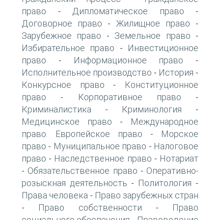
право
Дипломатическое право
-
-
Договорное право
Жилищное право
-
-
Зарубежное право
Земельное право
-
-
Избирательное право
Инвестиционное
-
право
Информационное право
-
-
Исполнительное производство
История
-
-
Конкурсное право
Конституционное
-
право
Корпоративное право
-
-
Криминалистика
Криминология
-
-
Медицинское право
Международное
-
право. Европейское право
Морское
-
право
Муниципальное право
Налоговое
-
-
право
Наследственное право
Нотариат
-
-
Обязательственное право
Оперативно-
-
-
розыскная деятельность
Политология
-
-
Права человека
Право зарубежных стран
-
Право собственности
Право
-
-
социального обеспечения
Правоведение