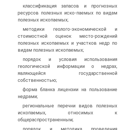
классификация запасов и прогнозных
ресурсов полезных иско-паемых по видам
полезных ископаемых;
методики геолого-экономической и
стоимостной оценок место-рождений
полезных ископаемых и участков недр по
видам полезных ископаемых;
порядок и условия использования
геологической информации о недрах,
являющейся государственной
собственностью;
форма бланка лицензии на пользование
недрами;
региональные перечни видов полезных
ископаемых, относимых к
общераспространенным;
порядок и методика проведения