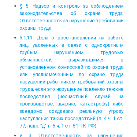
§ 5. Надзор и контроль за соблюдением
законодательства об охране труда.
Ответственность за нарушение требований
охраны труда
5.1.11. Дела о восстановлении на работе
лиц, уволенных в связи с однократным
грубым нарушением трудовых
обязанностей, выразившимся в
установленном комиссией по охране труда
или уполномоченным по охране труда
нарушении работником требований охраны
труда, если это нарушение повлекло тяжкие
последствия (несчастный случай на
производстве, аварию, катастрофу) либо
заведомо создавало реальную угрозу
наступления таких последствий (п. 4 ч. 1 ст.
77, подп. "д" п. 6 ч. 1 ст. 81 ТК РФ)
§ 3. Ответственность за нарушение