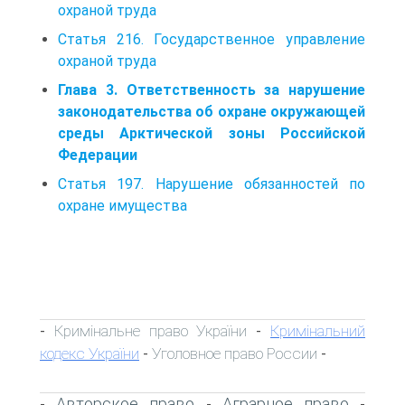
охраной труда
Статья 216. Государственное управление
охраной труда
Глава 3. Ответственность за нарушение
законодательства об охране окружающей
среды Арктической зоны Российской
Федерации
Статья 197. Нарушение обязанностей по
охране имущества
Кримінальне право України
Кримінальний
-
-
кодекс України
Уголовное право России
-
-
Авторское право
Аграрное право
-
-
-