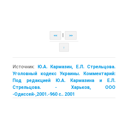
|
<<
>>
↑
Источник:
Ю.А. Кармазин, Е.Л. Стрельцова.
Уголовный кодекс Украины. Комментарий:
Под редакцией Ю.А. Кармазина и Е.Л.
Стрельцова. - Харьков, ООО
-Одиссей-,2001.-960 с.. 2001