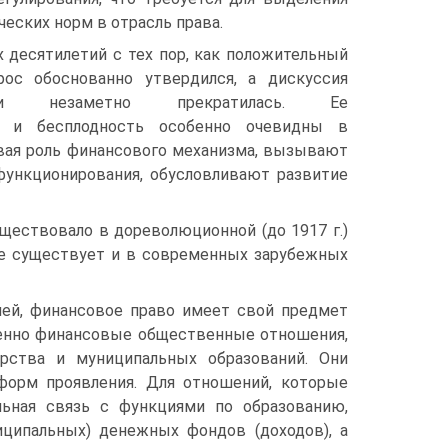
еских норм в отрасль права.
 десятилетий с тех пор, как положительный
ос обоснованно утвердился, а дискуссия
 и незаметно прекратилась. Ее
ь и бесплодность особенно очевидны в
ивая роль финансового механизма, вызывают
функционирования, обусловливают развитие
ществовало в дореволюционной (до 1917 г.)
ие существует и в современных зарубежных
слей, финансовое право имеет свой предмет
именно финансовые общественные отношения,
рства и муниципальных образований. Они
форм проявления. Для отношений, которые
льная связь с функциями по образованию,
ципальных) денежных фондов (доходов), а