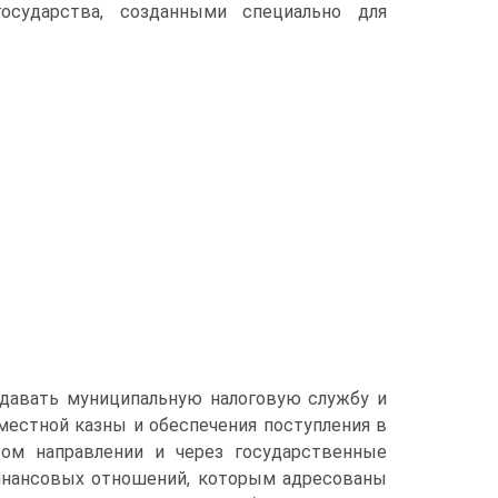
осударства, созданными специально для
здавать муниципальную налоговую службу и
местной казны и обеспечения поступления в
том направлении и через государственные
финансовых отношений, которым адресованы