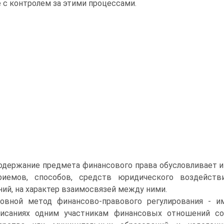
 с контролем за этими процессами.
одержание предмета финансового права обусловливает и 
риемов, способов, средств юридического воздейств
ий, на характер взаимосвязей между ними.
овной метод финансово-правового регулирования - и
писаниях одним участникам финансовых отношений с