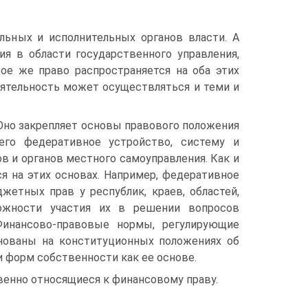
льных и исполнительных органов власти. А
я в области государственного управления,
ое же право распространяется на оба этих
еятельность может осуществляться и теми и
 Оно закрепляет основы правового положения
 его федеративное устройство, систему и
в и органов местного самоуправления. Как и
ся на этих основах. Например, федеративное
жетных прав у республик, краев, областей,
ожности участия их в решении вопросов
Финансово-правовые нормы, регулирующие
снованы на конституционных положениях об
 форм собственности как ее основе.
енно относящиеся к финансовому праву.