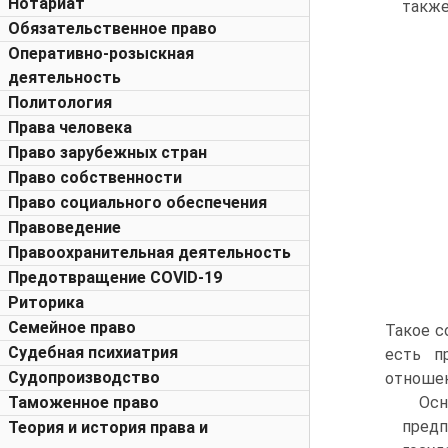
Нотариат
также
Обязательственное право
Оперативно-розыскная
деятельность
Политология
Права человека
Право зарубежных стран
Право собственности
Право социального обеспечения
Правоведение
Правоохранительная деятельность
Предотвращение COVID-19
Риторика
Семейное право
Такое с
Судебная психиатрия
есть п
Судопроизводство
отношен
Таможенное право
Осн
пред
Теория и история права и