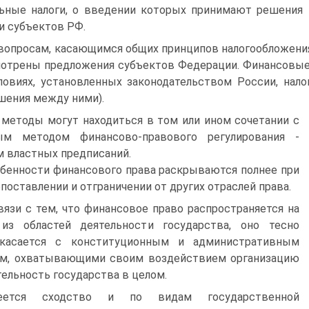
ьные налоги, о введении которых принимают решения 
и субъектов РФ.
вопросам, касающимся общих принципов налогообложени
отрены предложения субъектов Федерации. Финансовые
ловиях, установленных законодательством России, нал
шения между ними).
 методы могут находиться в том или ином сочетании с
ым методом финансово-правового регулирования -
 властных предписаний.
бенности финансового права раскрываются полнее при
опоставлении и отграничении от других отраслей права.
вязи с тем, что финансовое право распространяется на
 из областей деятельности государства, оно тесно
икасается с конституционным и административным
ом, охватывающими своим воздействием организацию
тельность государства в целом.
еется сходство и по видам государственной