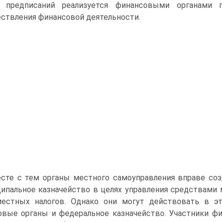
х предписаний реализуется финансовыми органами г
ствления финансовой деятельности.
сте с тем органы местного самоуправления вправе со
ипальное казначейство в целях управления средствами 
естных налогов. Однако они могут действовать в э
овые органы и федеральное казначейство. Участники 