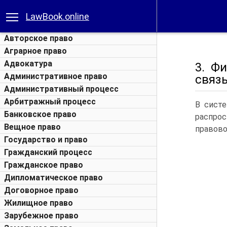
LawBook.online
Авторское право
Аграрное право
Адвокатура
3. Ф
Административное право
связь
Административный процесс
Арбитражный процесс
В систе
Банковское право
распро
Вещное право
правово
Государство и право
Гражданский процесс
Гражданское право
Дипломатическое право
Договорное право
Жилищное право
Зарубежное право