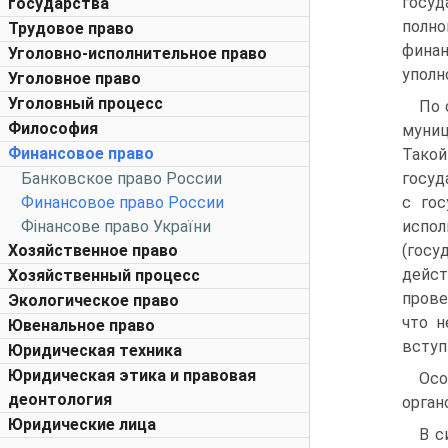
госу
государства
полно
Трудовое право
фина
Уголовно-исполнительное право
уполн
Уголовное право
Уголовный процесс
По 
Философия
муниц
Финансовое право
Такой
Банковское право России
госуд
Финансовое право России
с го
Фінансове право України
испо
Хозяйственное право
(госу
дейст
Хозяйственный процесс
прове
Экологическое право
что н
Ювенальное право
вступ
Юридическая техника
Юридическая этика и правовая
Осо
деонтология
орган
Юридические лица
В с