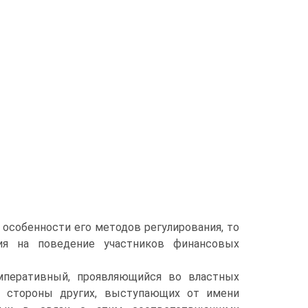
особенности его методов регулирования, то
ия на поведение участников финансовых
мперативный, проявляющийся во властных
о стороны других, выступающих от имени