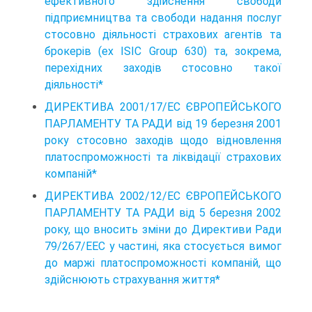
ефективного здійснення свободи
підприємництва та свободи надання послуг
стосовно діяльності страхових агентів та
брокерів (ex ISIC Group 630) та, зокрема,
перехідних заходів стосовно такої
діяльності*
ДИРЕКТИВА 2001/17/ЕС ЄВРОПЕЙСЬКОГО
ПАРЛАМЕНТУ ТА РАДИ від 19 березня 2001
року стосовно заходів щодо відновлення
платоспроможності та ліквідації страхових
компаній*
ДИРЕКТИВА 2002/12/ЕС ЄВРОПЕЙСЬКОГО
ПАРЛАМЕНТУ ТА РАДИ від 5 березня 2002
року, що вносить зміни до Директиви Ради
79/267/ЕЕС у частині, яка стосується вимог
до маржі платоспроможності компаній, що
здійснюють страхування життя*