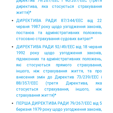
директив 79/267/ЕЕС і 90/267/ЕЕС (третя
директива, яка стосується страхування
життя)*
ДИРЕКТИВА РАДИ 87/344/ЕЕС від 22
червня 1987 року щодо узгодження законів,
постанов та адміністративних положень
стосовно страхування судових витрат*
ДИРЕКТИВА РАДИ 92/49/ЕЕС від 18 червня
1992 року щодо узгодження законів,
підзаконних та адміністративних положень,
які стосуються прямого страхування,
іншого, ніж страхування життя, та про
внесення змін до Директив 73/239/ЕЕС і
88/357/ЕЕС (третя Директива, яка
стосується страхування, іншого, ніж
страхування життя)*
ПЕРША ДИРЕКТИВА РАДИ 79/267/ЕЕС від 5
березня 1979 року щодо узгодження законів,