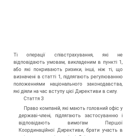
Ті операції співстрахування, які не
відповідають умовам, викладеним в пункті 1,
або які покривають ризики, інші, ніж ті, що
визначені в статті 1, підлягають регулюванню
положеннями національного законодавства,
які діяли на час вступу цієї Директиви в силу.
Стаття З
Право компаній, які мають головний офіс у
державі-члені, підлягають за­стосуванню і
відповідають вимогам Першої
Координаційної Директиви, брати участь в