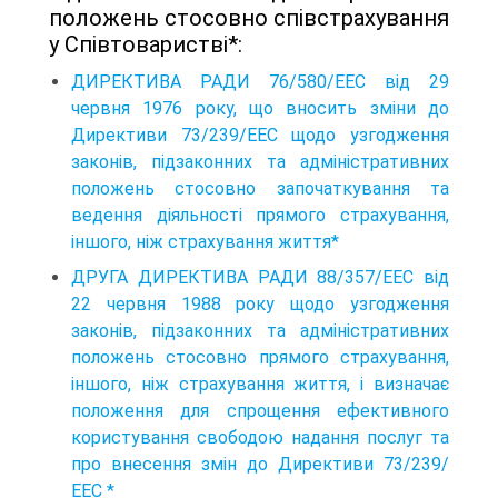
положень стосовно співстрахування
у Співтоваристві*:
ДИРЕКТИВА РАДИ 76/580/ЕЕС від 29
червня 1976 року, що вносить зміни до
Директиви 73/239/ЕЕС щодо узгодження
законів, підзаконних та адміністративних
положень стосовно започаткування та
ведення діяльності прямого страхування,
іншого, ніж страхування життя*
ДРУГА ДИРЕКТИВА РАДИ 88/357/ЕЕС від
22 червня 1988 року щодо узгодження
законів, підзаконних та адміністративних
положень стосовно прямого страхування,
іншого, ніж страхування життя, і визначає
положення для спрощення ефективного
користування свободою надання послуг та
про внесення змін до Директиви 73/239/
ЕЕС *