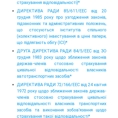
страхування відповідальності)*
ДИРЕКТИВА РАДИ 85/611/ЕЕС від 20
грудня 1985 року про узгодження законів,
підзаконних та адміністративних положень,
що стосуються інститутів спільного
(колективного) інвестування в цінні папери,
що підлягають обігу (ІСІ)*
ДРУГА ДИРЕКТИВА РАДИ 84/5/ЕЕС від ЗО
грудня 1983 року щодо зближення законів
держав-членів стосовно страхування
цивільної відповідальності власників
автотранспортних засобів*
ДИРЕКТИВА РАДИ 72/166/ЕЕС від 24 квітня
1972 року щодо зближення законів держав-
членів стосовно страхування цивільної
відповідальності власників транспортних
засобів та виконання зобов'язання щодо
страхування такої відповідальності*