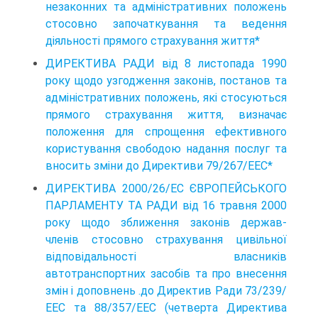
незаконних та адміністративних положень
стосовно започаткування та ведення
діяльності прямого страхування життя*
ДИРЕКТИВА РАДИ від 8 листопада 1990
року щодо узгодження законів, постанов та
адміністративних положень, які стосуються
прямого страхування життя, визначає
положення для спрощення ефективного
користування свободою надання послуг та
вносить зміни до Директиви 79/267/ЕЕС*
ДИРЕКТИВА 2000/26/ЕС ЄВРОПЕЙСЬКОГО
ПАРЛАМЕНТУ ТА РАДИ від 16 травня 2000
року щодо зближення законів держав-
членів стосовно страхування цивільної
відповідальності власників
автотранспортних засобів та про внесення
змін і доповнень .до Директив Ради 73/239/
ЕЕС та 88/357/ЕЕС (четверта Директива