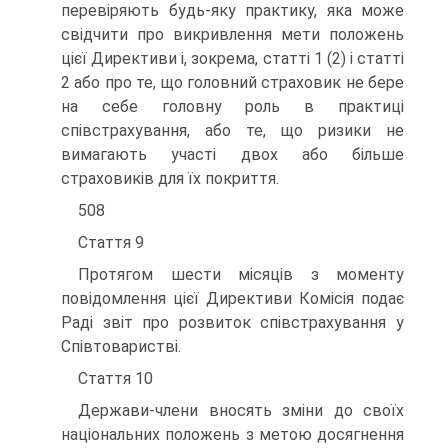
перевіряють будь-яку практику, яка може
свідчити про викривлення мети положень
цієї Директиви і, зокрема, статті 1 (2) і статті
2 або про те, що головний страховик не бере
на себе головну роль в практиці
співстрахування, або те, що ризики не
вимагають участі двох або більше
страховиків для їх покриття.
508
Стаття 9
Протягом шести місяців з моменту
повідомлення цієї Директиви Комісія подає
Раді звіт про розвиток співстрахування у
Співтоваристві.
Стаття 10
Держави-члени вносять зміни до своїх
національних положень з метою до­сягнення