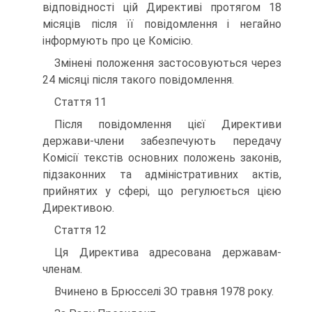
відповідності цій Директиві протягом 18
місяців після її повідомлення і негайно
інформують про це Комісію.
Змінені положення застосовуються через
24 місяці після такого повідом­лення.
Стаття 11
Після повідомлення цієї Директиви
держави-члени забезпечують передачу
Комісії текстів основних положень законів,
підзаконних та адміністративних актів,
прийнятих у сфері, що регулюється цією
Директивою.
Стаття 12
Ця Директива адресована державам-
членам.
Вчинено в Брюсселі ЗО травня 1978 року.