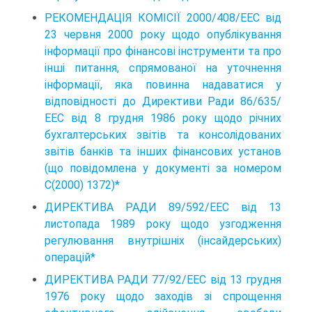
РЕКОМЕНДАЦІЯ КОМІСІЇ 2000/408/ЕЕС від
23 червня 2000 року щодо опублікування
інформації про фінансові інструменти та про
інші питання, спрямованої на уточнення
інформації, яка повинна надаватися у
відповідності до Директиви Ради 86/635/
ЕЕС від 8 грудня 1986 року щодо річних
бухгалтерських звітів та консолідованих
звітів банків та інших фінансових установ
(що повідомлена у документі за номером
С(2000) 1372)*
ДИРЕКТИВА РАДИ 89/592/ЕЕС від 13
листопада 1989 року щодо узгодження
регулювання внутрішніх (інсайдерських)
операцій*
ДИРЕКТИВА РАДИ 77/92/ЕЕС від 13 грудня
1976 року щодо заходів зі спрощення