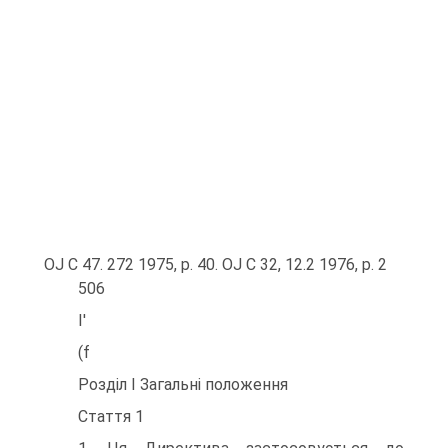
OJ C 47. 272 1975, p. 40. OJ C 32, 12.2 1976, p. 2
506
I'
(f
Розділ I Загальні положення
Стаття 1