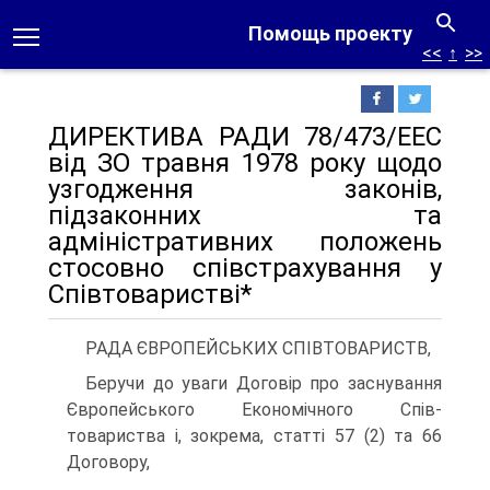
Помощь проекту
<<
↑
>>
ДИРЕКТИВА РАДИ 78/473/ЕЕС
від ЗО травня 1978 року щодо
узгодження законів,
підзаконних та
адміністративних положень
стосовно співстрахування у
Співтоваристві*
РАДА ЄВРОПЕЙСЬКИХ СПІВТОВАРИСТВ,
Беручи до уваги Договір про заснування
Європейського Економічного Спів­
товариства і, зокрема, статті 57 (2) та 66
Договору,