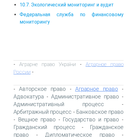
10.7. Экологический мониторинг и аудит
Федеральная служба по финансовому
мониторингу
Аграрне право України
Аграрное право
-
-
России
-
Авторское право
Аграрное право
-
-
-
Адвокатура
Административное право
-
-
Административный процесс
-
Арбитражный процесс
Банковское право
-
Вещное право
Государство и право
-
-
-
Гражданский процесс
Гражданское
-
право
Дипломатическое право
-
-