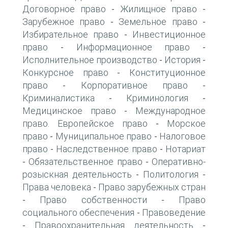
Договорное право
Жилищное право
-
-
Зарубежное право
Земельное право
-
-
Избирательное право
Инвестиционное
-
право
Информационное право
-
-
Исполнительное производство
История
-
-
Конкурсное право
Конституционное
-
право
Корпоративное право
-
-
Криминалистика
Криминология
-
-
Медицинское право
Международное
-
право. Европейское право
Морское
-
право
Муниципальное право
Налоговое
-
-
право
Наследственное право
Нотариат
-
-
Обязательственное право
Оперативно-
-
-
розыскная деятельность
Политология
-
-
Права человека
Право зарубежных стран
-
Право собственности
Право
-
-
социального обеспечения
Правоведение
-
Правоохранительная деятельность
-
-