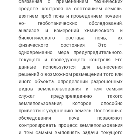
связанная с применением технических
средств контроля за состоянием земель,
взятием проб почв и проведением почвен-
но- геоботанических обследований,
анализов и измерений химического и
биологического состава почв, их
физического состояния. Это —
одновременно мера предупредительного,
текущего и последующего контроля. Его
данные используются для вынесения
решений о возможном размещении того или
иного объекта, определении разрешенных
видов землепользования и тем самым
служат предупреждению такого
землепользования, которое способно
привести к ухудшению земель. Постоянные
обследования почв позволяют
контролировать процесс землепользования
и тем самым выполнять задачи текущего