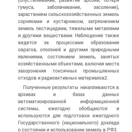
(опустынивание, развитие эрозии, потеря
гумуса, заболачивание, засоление),
зарастанием сельскохозяйственных земель
сорняками и кустарником, загрязнением
земель пестицидами, тяжелыми металлами
и другими веществами. Наблюдение также
ведется за процессами образования
оврагов, оползней и другими природными
явлениями, состоянием земель, занятых
хозяйственными объектами, включая места
захоронения токсичных промышленных
отходов и радиоактивных материалов2.
Полученные результаты накапливаются в
архивах и базах данных
автоматизированной информационной
системы, ежегодно обобщаются и
используются для подготовки ежегодного
Государственного (национального) доклада
о состоянии и использовании земель в РФ3.