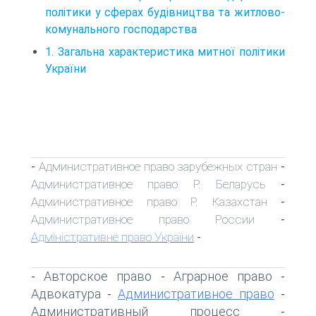
політики у сферах будівництва та житлово-
комунального господарства
1. Загальна характеристика митної політики
України
Административное право зарубежных стран
-
-
Административное право Р. Беларусь
-
Административное право Р. Казахстан
-
Административное право России
-
Адміністративне право України
-
Авторское право
Аграрное право
-
-
-
Адвокатура
Административное право
-
-
Административный процесс
-