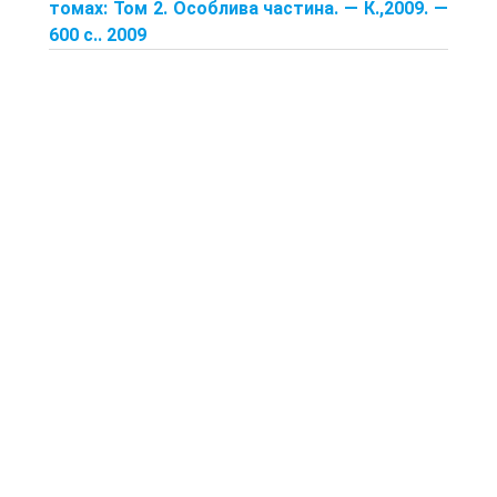
томах: Том 2. Особлива частина. — К.,2009. —
600 с.. 2009