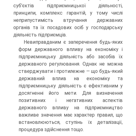
суб'єктів підприємницької діяльності,
принципи, комплекс гарантій, у тому числі
неприпустимість втручання державних
органів та їх посадових осіб у господарську
діяльність підприємців.
Невиправданим є заперечення будь-яких
форм державного впливу на економіку і
підприємницьку діяльність або засобів їх
державного регулювання. Однак не можна
стверджувати і протилежне — що будь-який
державний вплив на економіку та
підприємницьку діяльність є ефективним у
досягненні його мети. Для визначення
позитивних і негативних аспектів
державного впливу на підприємництво
важливе значення має характер правил, що
встановлюються, ступінь їх деталізації,
процедура здійснення тощо.