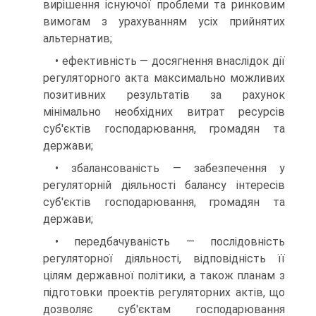
вирішення існуючої проблеми та ринковим
вимогам з урахуванням усіх прийнятих
альтернатив;
• ефективність — досягнення внаслідок дії
регуляторного акта максимально можливих
позитивних результатів за рахунок
мінімально необхідних витрат ресурсів
суб'єктів господарювання, громадян та
держави;
• збалансованість — забезпечення у
регуляторній діяльності балансу інтересів
суб'єктів господарювання, громадян та
держави;
• передбачуваність — послідовність
регуляторної діяльності, відповідність її
цілям державної політики, а також планам з
підготовки проектів регуляторних актів, що
дозволяє суб'єктам господарювання