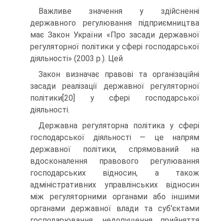
Важливе значення у здійсненні
державного регулювання підприємництва
має Закон України «Про засади державної
регуляторної політики у сфері господарської
діяльності» (2003 p.). Цей
Закон визначає правові та організаційні
засади реалізації державної регуляторної
політики[20] у сфері господарської
діяльності.
Державна регуляторна політика у сфері
господарської діяльності — це напрям
державної політики, спрямований на
вдосконалення правового регулювання
господарських відносин, а також
адміністративних управлінських відносин
між регуляторними органами або іншими
органами державної влади та суб'єктами
господарювання, недопущення прийняття