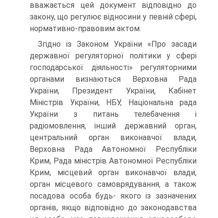
вважається цей документ відповідно до
закону, що регулює відносини у певній сфері,
нормативно-правовим актом.
Згідно із Законом України «Про засади
державної регуляторної політики у сфері
господарської діяльності» регуляторними
органами визнаються Верховна Рада
України, Президент України, Кабінет
Міністрів України, НБУ, Національна рада
України з питань телебачення і
радіомовлення, інший державний орган,
центральний орган виконавчої влади,
Верховна Рада Автономної Республіки
Крим, Рада міністрів Автономної Республіки
Крим, місцевий орган виконавчої влади,
орган місцевого самоврядування, а також
посадова особа будь- якого із зазначених
органів, якщо відповідно до законодавства