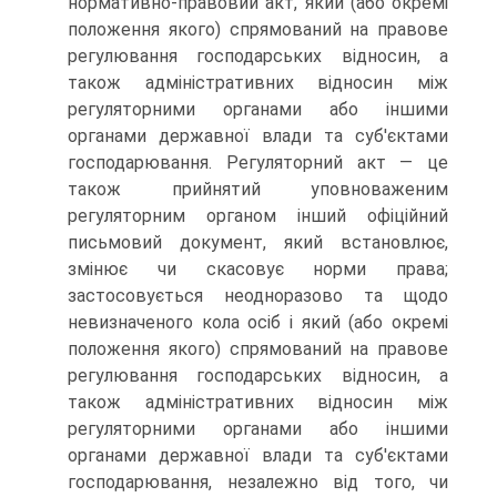
нормативно-правовий акт, який (або окремі
положення якого) спрямований на правове
регулювання господарських відносин, а
також адміністративних відносин між
регуляторними органами або іншими
органами державної влади та суб'єктами
господарювання. Регуляторний акт — це
також прийнятий уповноваженим
регуляторним органом інший офіційний
письмовий документ, який встановлює,
змінює чи скасовує норми права;
застосовується неодноразово та щодо
невизначеного кола осіб і який (або окремі
положення якого) спрямований на правове
регулювання господарських відносин, а
також адміністративних відносин між
регуляторними органами або іншими
органами державної влади та суб'єктами
господарювання, незалежно від того, чи