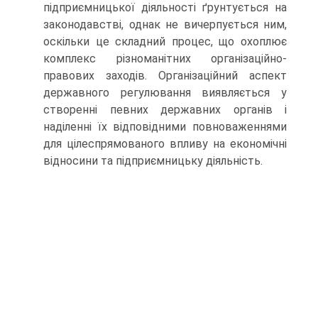
підприємницької діяльності ґрунтується на
законодавстві, однак не вичерпується ним,
оскільки це складний процес, що охоплює
комплекс різноманітних організаційно-
правових заходів. Організаційний аспект
державного регулювання виявляється у
створенні певних державних органів і
наділенні їх відповідними повноваженнями
для цілеспрямованого впливу на економічні
відносини та підприємницьку діяльність.