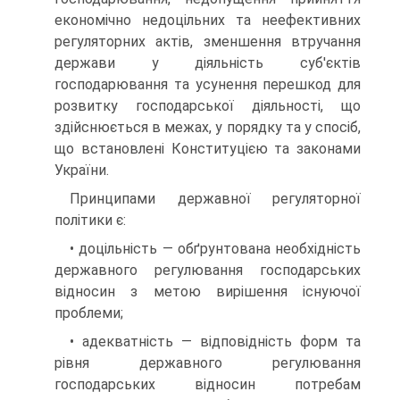
економічно недоцільних та неефективних
регуляторних актів, зменшення втручання
держави у діяльність суб'єктів
господарювання та усунення перешкод для
розвитку господарської діяльності, що
здійснюється в межах, у порядку та у спосіб,
що встановлені Конституцією та законами
України.
Принципами державної регуляторної
політики є:
• доцільність — обґрунтована необхідність
державного регулювання господарських
відносин з метою вирішення існуючої
проблеми;
• адекватність — відповідність форм та
рівня державного регулювання
господарських відносин потребам