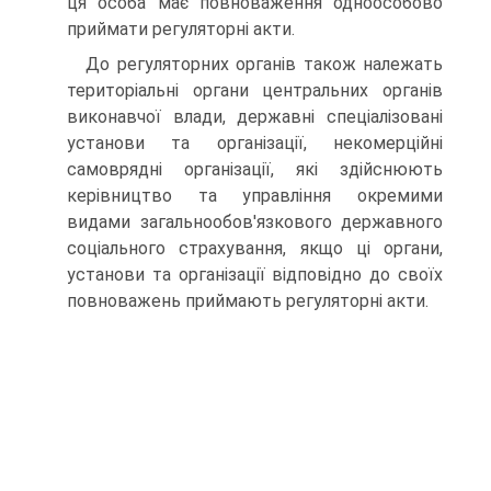
ця особа має повноваження одноособово
приймати регуляторні акти.
До регуляторних органів також належать
територіальні органи центральних органів
виконавчої влади, державні спеціалізовані
установи та організації, некомерційні
самоврядні організації, які здійснюють
керівництво та управління окремими
видами загальнообов'язкового державного
соціального страхування, якщо ці органи,
установи та організації відповідно до своїх
повноважень приймають регуляторні акти.