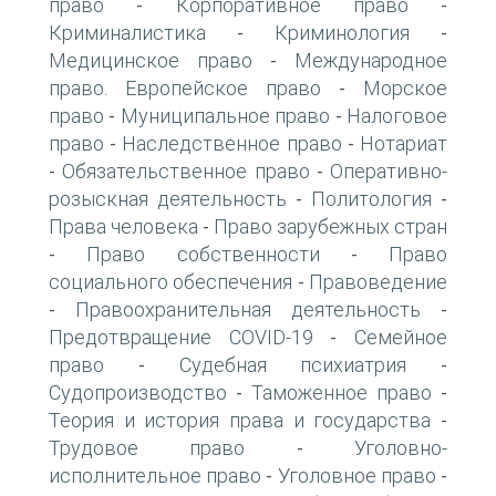
право
Корпоративное право
-
-
Криминалистика
Криминология
-
-
Медицинское право
Международное
-
право. Европейское право
Морское
-
право
Муниципальное право
Налоговое
-
-
право
Наследственное право
Нотариат
-
-
Обязательственное право
Оперативно-
-
-
розыскная деятельность
Политология
-
-
Права человека
Право зарубежных стран
-
Право собственности
Право
-
-
социального обеспечения
Правоведение
-
Правоохранительная деятельность
-
-
Предотвращение COVID-19
Семейное
-
право
Судебная психиатрия
-
-
Судопроизводство
Таможенное право
-
-
Теория и история права и государства
-
Трудовое право
Уголовно-
-
исполнительное право
Уголовное право
-
-