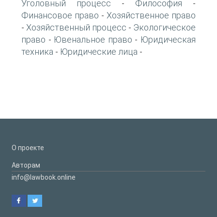
Уголовный процесс
Философия
-
-
Финансовое право
Хозяйственное право
-
Хозяйственный процесс
Экологическое
-
-
право
Ювенальное право
Юридическая
-
-
техника
Юридические лица
-
-
О проекте
Авторам
info@lawbook.online