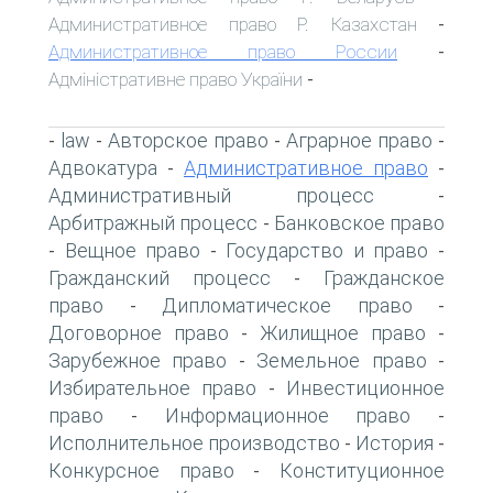
Административное право Р. Казахстан
-
Административное право России
-
Адміністративне право України
-
law
Авторское право
Аграрное право
-
-
-
-
Адвокатура
Административное право
-
-
Административный процесс
-
Арбитражный процесс
Банковское право
-
Вещное право
Государство и право
-
-
-
Гражданский процесс
Гражданское
-
право
Дипломатическое право
-
-
Договорное право
Жилищное право
-
-
Зарубежное право
Земельное право
-
-
Избирательное право
Инвестиционное
-
право
Информационное право
-
-
Исполнительное производство
История
-
-
Конкурсное право
Конституционное
-