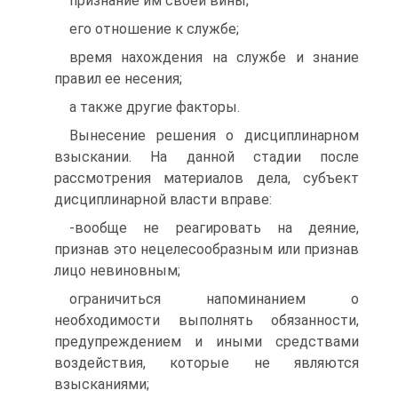
признание им своей вины;
его отношение к службе;
время нахождения на службе и знание
правил ее несения;
а также другие факторы.
Вынесение решения о дисциплинарном
взыскании. На данной стадии после
рассмотрения материалов дела, субъект
дисциплинарной власти вправе:
-вообще не реагировать на деяние,
признав это нецелесообразным или признав
лицо невиновным;
ограничиться напоминанием о
необходимости выполнять обязанности,
предупреждением и иными средствами
воздействия, которые не являются
взысканиями;