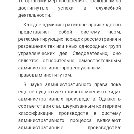
то органами мер поощрения к гражданам за
достигнутые успехи в служебной
деятельности.
Каждое административное производство
представляет собой систему норм,
регламентирующих порядок рассмотрения и
разрешения тех или иных однородных групп
управленческих дел. Следовательно, оно
является относительно самостоятельным
административно-процессуальным
правовым институтом.
В науке административного права пока
еще не существует единого мнения о видах
административных производств. Однако в
соответствии с вышеуказанным критерием
классификации производств в систему
административного процесса включают
административные производства: