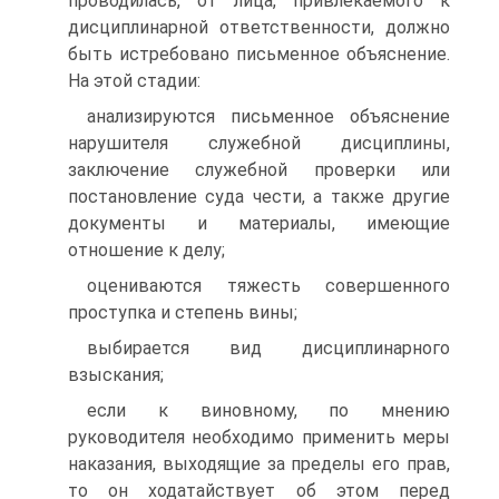
проводилась, от лица, привлекаемого к
дисциплинарной ответственности, должно
быть истребовано письменное объяснение.
На этой стадии:
анализируются письменное объяснение
нарушителя служебной дисциплины,
заключение служебной проверки или
постановление суда чести, а также другие
документы и материалы, имеющие
отношение к делу;
оцениваются тяжесть совершенного
проступка и степень вины;
выбирается вид дисциплинарного
взыскания;
если к виновному, по мнению
руководителя необходимо применить меры
наказания, выходящие за пределы его прав,
то он ходатайствует об этом перед