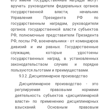
его имени государственные награды могут
вручать: руководители федеральных органов
государственной власти, начальник
Управления Президента РФ по
государственным наградам, руководители
органов государственной власти субъектов
РФ, полномочные представители Президента
РФ, послы РФ, военачальники - от командиров
дивизий и им равных. Государственные
служащие, которые удостоены
государственных наград, в установленных
законодательством случаях и порядке
пользуются льготами и преимуществами.
9.3.2. Дисциплинарное производство
Дисциплинарное производство - это
регулируемая правовыми нормами
деятельность субъектов «дисциплинарной
власти» по применению дисциплинарных
взысканий. Основным правовым