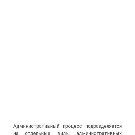
Административный процесс подразделяется
на отдельные виды административных