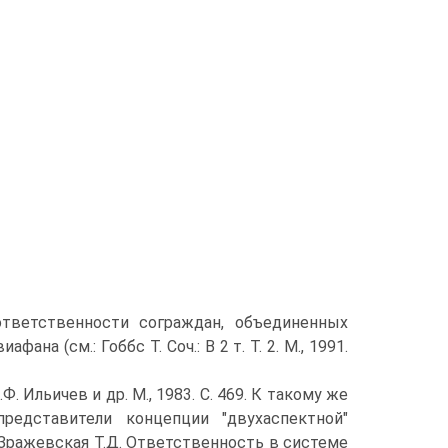
ответственности сограждан, объединенных
а (см.: Гоббс Т. Соч.: В 2 т. Т. 2. М., 1991.
. Ильичев и др. М., 1983. С. 469. К такому же
редставители концепции "двухаспектной"
, Зражевская Т.Д. Ответственность в системе