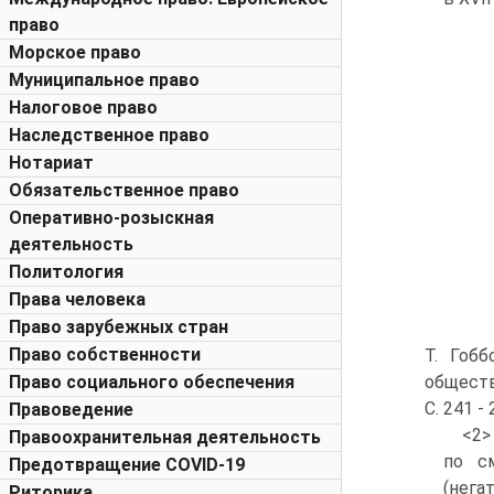
право
Морское право
Муниципальное право
Налоговое право
Наследственное право
Нотариат
Обязательственное право
Оперативно-розыскная
деятельность
Политология
Права человека
Право зарубежных стран
Право собственности
Т. Гоб
Право социального обеспечения
обществе
С. 241 - 
Правоведение
<2>
Правоохранительная деятельность
по с
Предотвращение COVID-19
(нега
Риторика