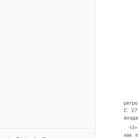
ретро
С. 27
возда
<3>
как п