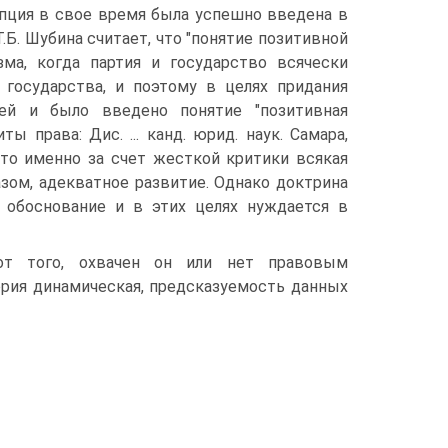
епция в свое время была успешно введена в
.Б. Шубина считает, что "понятие позитивной
ма, когда партия и государство всячески
государства, и поэтому в целях придания
ей и было введено понятие "позитивная
 права: Дис. ... канд. юрид. наук. Самара,
 что именно за счет жесткой критики всякая
азом, адекватное развитие. Однако доктрина
 обоснование и в этих целях нуждается в
от того, охвачен он или нет правовым
ория динамическая, предсказуемость данных