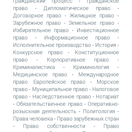
Гражданский процесс
Гражданское
-
право
Дипломатическое право
-
-
Договорное право
Жилищное право
-
-
Зарубежное право
Земельное право
-
-
Избирательное право
Инвестиционное
-
право
Информационное право
-
-
Исполнительное производство
История
-
-
Конкурсное право
Конституционное
-
право
Корпоративное право
-
-
Криминалистика
Криминология
-
-
Медицинское право
Международное
-
право. Европейское право
Морское
-
право
Муниципальное право
Налоговое
-
-
право
Наследственное право
Нотариат
-
-
Обязательственное право
Оперативно-
-
-
розыскная деятельность
Политология
-
-
Права человека
Право зарубежных стран
-
Право собственности
Право
-
-