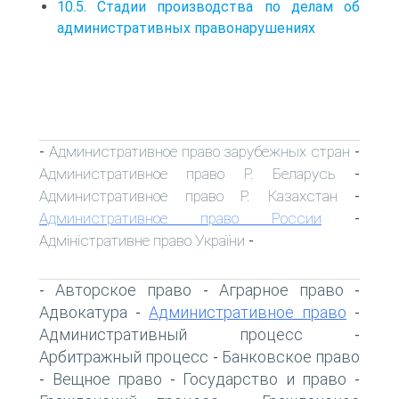
10.5. Стадии производства по делам об
административных правонарушениях
Административное право зарубежных стран
-
-
Административное право Р. Беларусь
-
Административное право Р. Казахстан
-
Административное право России
-
Адміністративне право України
-
Авторское право
Аграрное право
-
-
-
Адвокатура
Административное право
-
-
Административный процесс
-
Арбитражный процесс
Банковское право
-
Вещное право
Государство и право
-
-
-