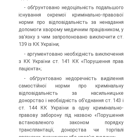
- обґрунтовано недоцільність подальшого
існування окремої кримінально-правової
норми про відповідальність за ненадання
допомоги хворому медичним працівником, у
зв’язку з чим запропоновано виключити ст.
139 із КК України;
- аргументовано необхідність виключення
з КК України ст. 141 КК «Порушення прав
пацієнта»;
- обґрунтовано недоречність виділення
самостійної норми про кримінальну
відповідальність за насильницьке
донорство і необхідність об’єднання ст. 143 і
ст. 144 КК України в одну кримінально-
правову заборону під назвою «Порушення
встановленого законом порядку
трансплантації, донорства чи торгівлі