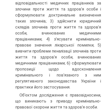
відповідальності медичних працівників за
злочини проти життя та здоров’я особи і
сформулювати доктринальне визначення
таких злочинів; 3) здійснити юридичний
складів злочинів проти життя та здоров’я
особи, вчинюваних медичними
працівниками; 4) з’ясувати кримінально-
правове значення лікарської помилки; 5)
вивчити проблеми пеналізації злочинів проти
життя та здоров’я особи, вчинюваних
медичними працівниками; 6) сформулювати
пропозиції щодо вдосконалення
кримінального і пов’язаного з ним
регулятивного законодавства України і
практики його застосування.
Об’єктом дослідження є правовідносини,
що виникають з приводу кримінально-
правової охорони життя та здоров’я особи.