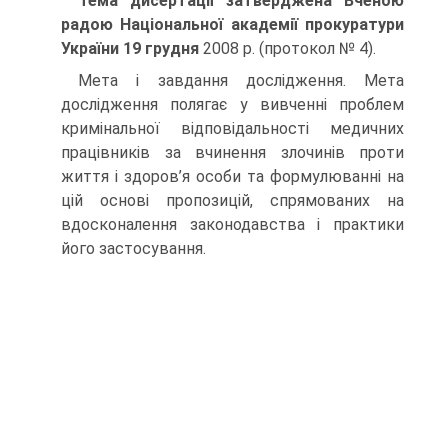
Тема дисертації затверджена Вченою
радою Національної академії прокуратури
України 19 грудня
2008 р. (протокол № 4).
Мета і завдання дослідження. Мета
дослідження полягає у вивченні проблем
кримінальної відповідальності медичних
працівників за вчинення злочинів проти
життя і здоров’я особи та формулюванні на
цій основі пропозицій, спрямованих на
вдосконалення законодавства і практики
його застосування.