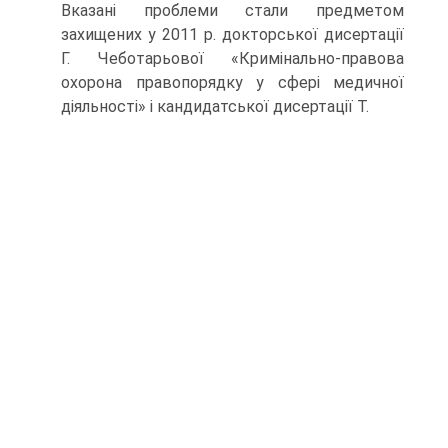
Вказані проблеми стали предметом
захищених у 2011 р. докторської дисертації
Г. Чеботарьової «Кримінально-правова
охорона правопорядку у сфері медичної
діяльності» і кандидатської дисертації Т.