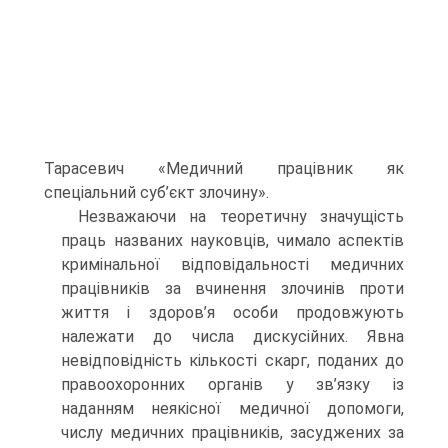
Тарасевич «Медичний працівник як
спеціальний суб’єкт злочину».
Незважаючи на теоретичну значущість
праць названих науковців, чимало аспектів
кримінальної відповідальності медичних
працівників за вчинення злочинів проти
життя і здоров’я особи продовжують
належати до числа дискусійних. Явна
невідповідність кількості скарг, поданих до
правоохоронних органів у зв’язку із
наданням неякісної медичної допомоги,
числу медичних працівників, засуджених за