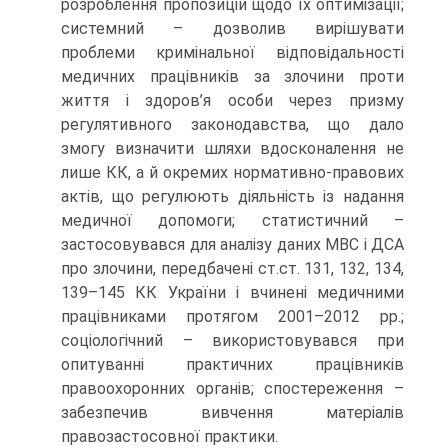
розроблення пропозицій щодо їх оптимізації;
системний – дозволив вирішувати
проблеми кримінальної відповідальності
медичних працівників за злочини проти
життя і здоров’я особи через призму
регулятивного законодавства, що дало
змогу визначити шляхи вдосконалення не
лише КК, а й окремих нормативно-правових
актів, що регулюють діяльність із надання
медичної допомоги; статистичний –
застосовувався для аналізу даних МВС і ДСА
про злочини, передбачені ст.ст. 131, 132, 134,
139–145 КК України і вчинені медичними
працівниками протягом 2001–2012 рр.;
соціологічний – використовувався при
опитуванні практичних працівників
правоохоронних органів; спостереження –
забезпечив вивчення матеріалів
правозастосовної практики.