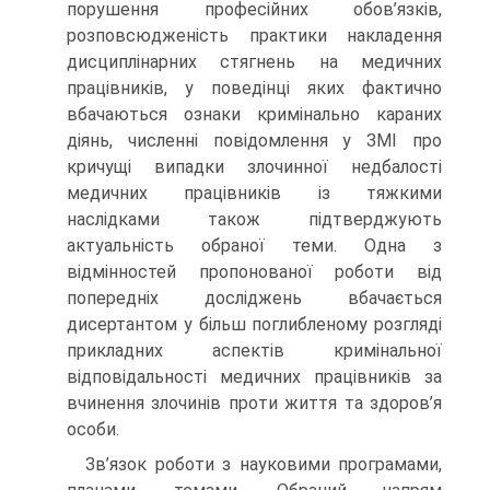
порушення професійних обов’язків,
розповсюдженість практики накладення
дисциплінарних стягнень на медичних
працівників, у поведінці яких фактично
вбачаються ознаки кримінально караних
діянь, численні повідомлення у ЗМІ про
кричущі випадки злочинної недбалості
медичних працівників із тяжкими
наслідками також підтверджують
актуальність обраної теми. Одна з
відмінностей пропонованої роботи від
попередніх досліджень вбачається
дисертантом у більш поглибленому розгляді
прикладних аспектів кримінальної
відповідальності медичних працівників за
вчинення злочинів проти життя та здоров’я
особи.
Зв’язок роботи з науковими програмами,