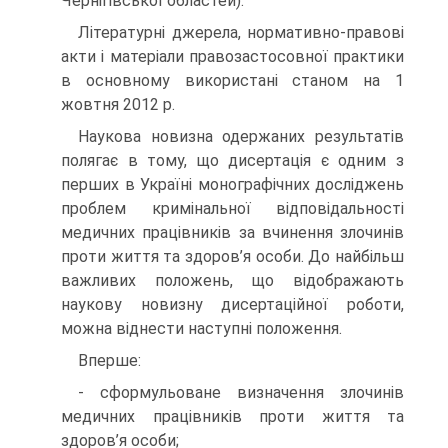
Чернігівської областей).
Літературні джерела, нормативно-правові
акти і матеріали правозастосовної практики
в основному використані станом на 1
жовтня 2012 р.
Наукова новизна одержаних результатів
полягає в тому, що дисертація є одним з
перших в Україні монографічних досліджень
проблем кримінальної відповідальності
медичних працівників за вчинення злочинів
проти життя та здоров’я особи. До найбільш
важливих положень, що відображають
наукову новизну дисертаційної роботи,
можна віднести наступні положення.
Вперше:
- сформульоване визначення злочинів
медичних працівників проти життя та
здоров’я особи;