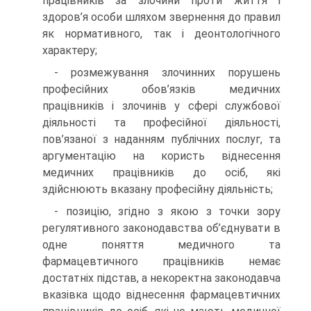
працівників за злочини проти життя і
здоров’я особи шляхом звернення до правил
як нормативного, так і деонтологічного
характеру;
- розмежування злочинних порушень
професійних обов’язків медичних
працівників і злочинів у сфері службової
діяльності та професійної діяльності,
пов’язаної з наданням публічних послуг, та
аргументацію на користь віднесення
медичних працівників до осіб, які
здійснюють вказану професійну діяльність;
- позицію, згідно з якою з точки зору
регулятивного законодавства об’єднувати в
одне поняття медичного та
фармацевтичного працівників немає
достатніх підстав, а некоректна законодавча
вказівка щодо віднесення фармацевтичних