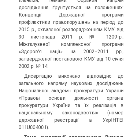
планами, темами. Обраний напрям
дослідження ґрунтується на положеннях:
Концепції Державної програми
профілактики правопорушень на період до
2015 р., схваленої розпорядженням КМУ від
30 листопада 2011 р. № 1209-р.;
Міжгалузевої комплексної програми
«Здоров’я нації» на 2002–2011 рр.,
затвердженої постановою КМУ від 10 січня
2002 р. № 14.
Дисертацію виконано відповідно до
загального напряму наукових досліджень
Національної академії прокуратури України
«Правові основи діяльності органів
прокуратури України та їх реалізація в
національному законодавстві» (номер
державної реєстрації в УкрІНТЕІ
011U004001).