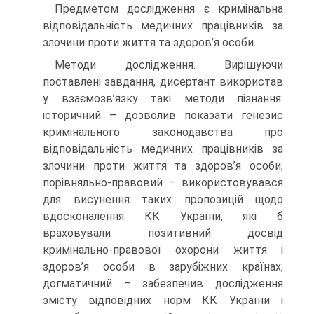
Предметом дослідження є кримінальна
відповідальність медичних працівників за
злочини проти життя та здоров’я особи.
Методи дослідження. Вирішуючи
поставлені завдання, дисертант використав
у взаємозв’язку такі методи пізнання:
історичний – дозволив показати генезис
кримінального законодавства про
відповідальність медичних працівників за
злочини проти життя та здоров’я особи;
порівняльно-правовий – використовувався
для висунення таких пропозицій щодо
вдосконалення КК України, які б
враховували позитивний досвід
кримінально-правової охорони життя і
здоров’я особи в зарубіжних країнах;
догматичний – забезпечив дослідження
змісту відповідних норм КК України і