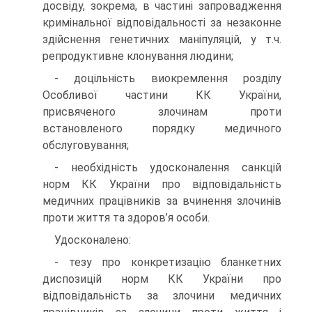
досвіду, зокрема, в частині запровадження
кримінальної відповідальності за незаконне
здійснення генетичних маніпуляцій, у т.ч.
репродуктивне клонування людини;
- доцільність виокремлення розділу
Особливої частини КК України,
присвяченого злочинам проти
встановленого порядку медичного
обслуговування;
- необхідність удосконалення санкцій
норм КК України про відповідальність
медичних працівників за вчинення злочинів
проти життя та здоров’я особи.
Удосконалено:
- тезу про конкретизацію бланкетних
диспозицій норм КК України про
відповідальність за злочини медичних