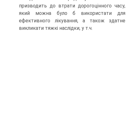
призводить до втрати дорогоцінного часу,
який можна було б використати для
ефективного лікування, а також здатне
викликати тяжкі наслідки, у т.ч.