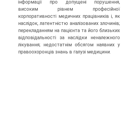
інформації про допущені порушення,
високим рівнем професійної
корпоративності медичних працівників і, як
наслідок, латентністю аналізованих злочинів;
перекладанням на пацієнта та його близьких
відповідальності за наслідки неналежного
лікування; недостатнім обсягом наявних у
правоохоронців знань в галузі медицини.