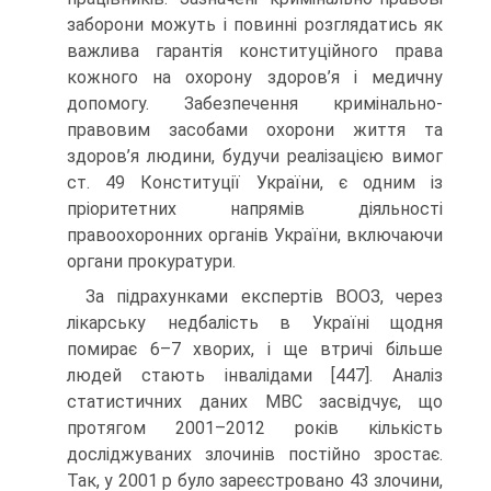
заборони можуть і повинні розглядатись як
важлива гарантія конституційного права
кожного на охорону здоров’я і медичну
допомогу. Забезпечення кримінально-
правовим засобами охорони життя та
здоров’я людини, будучи реалізацією вимог
ст. 49 Конституції України, є одним із
пріоритетних напрямів діяльності
правоохоронних органів України, включаючи
органи прокуратури.
За підрахунками експертів ВООЗ, через
лікарську недбалість в Україні щодня
помирає 6–7 хворих, і ще втричі більше
людей стають інвалідами [447]. Аналіз
статистичних даних МВС засвідчує, що
протягом 2001–2012 років кількість
досліджуваних злочинів постійно зростає.
Так, у 2001 р було зареєстровано 43 злочини,