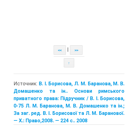
|
<<
>>
↑
Источник:
В. І. Борисова, Л. М. Баранова, М. В.
Домашенко та ін.. Основи римського
приватного права: Підручник / В. І. Борисова,
0-75 Л. М. Баранова, М. В. Домашенко та ін.;
За заг. ред. В. І. Борисової та Л. М. Баранової.
— X.: Право,2008. — 224 с.. 2008