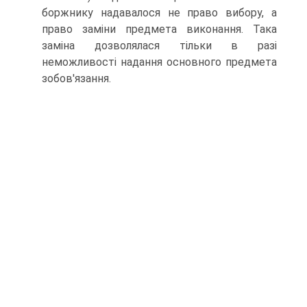
боржнику надавалося не право вибору, а
право заміни предмета виконання. Така
заміна дозволялася тільки в разі
неможливості надання основного предмета
зобов'язання.