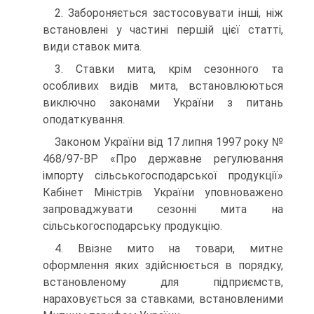
2. Забороняється застосовувати інші, ніж
встановлені у частині першій цієї статті,
види ста­вок мита.
3. Ставки мита, крім сезонного та
особливих видів мита, встановлюються
виключно зако­нами України з питань
оподаткування.
Законом України від 17 липня 1997 року №
468/97-ВР «Про державне регулювання
імпорту сіль­ськогосподарської продукції»
Кабінет Міністрів України уповноважено
запроваджувати сезонні мита на
сільськогосподарську продукцію.
4. Ввізне мито на товари, митне
оформлення яких здійснюється в порядку,
встановленому для підприємств,
нараховується за ставками, встановленими