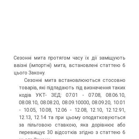
Сезонні мита протягом часу їх дії заміщують
ввізні (імпортні) мита, встановлені статтею 6
цього Закону.
Сезонні мита встановлюються стосовно
товарів, які підпадають під визначення таких
кодів УКТ- ЗЕД: 07.01 - 07.08, 08.06.10,
08.08.10, 08.08.20, 08.09.10000, 08.09.20, 10.01
- 10.05, 10.08, 12.06 - 12.08, 12.10, 12.12.91,
12.13, 12.14 та при цьому оподатковуються
за пільговою ставкою, яка дорівнює або
перевищує 30 відсотків згідно з статтею 6