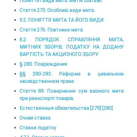
Поняття і види мита. Митні платежі.
Стаття 275. Особливі види мита.
9.2. ПОНЯТТЯ МИТА ТА ЙОГО ВИДИ
Стаття 276. Платники мита.
8.2. ПОРЯДОК СПРАВЛЯННЯ МИТА,
МИТНИХ ЗБОРІВ, ПОДАТКУ НА ДОДАНУ
ВАРТІСТЬ ТА АКЦИЗНОГО ЗБОРУ
§ 280. Повреждения
§§ 280-283. Реформа в цивильном
наследственном праве
Стаття 89. Повернення сум ввізного мита
при реекспорті товарів.
Естественныя обязательства [279] [280].
Очная ставка
Ставки податку