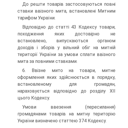
До решти товарів застосовуються повні
ставки ввізного мита, встановлені Митним
тарифом України.
Відповідно до статті 43 Кодексу товари,
походження яких достовірно не
встановлено, випуска­ються органом
доходів і зборів у вільний обіг на митній
території України за умови сплати ввізного
мита за повними ставками.
6. Ввізне мито на товари, митне
оформлення яких здійснюється в порядку,
встановленому для громадян,
нараховується відповідно до розділу ХІІ
цього Кодексу.
Умови ввезення (пересилання)
громадянами товарів на митну територію
України визначено стат­тею 374 Кодексу.