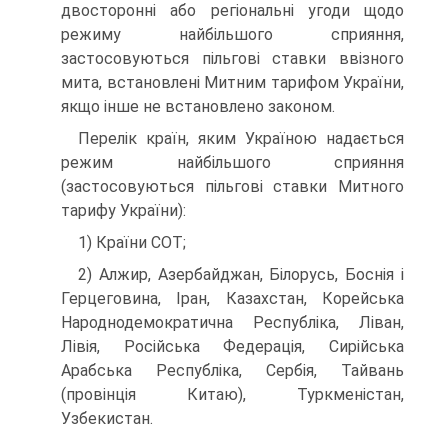
двосторонні або регіональні угоди щодо
режиму найбільшого сприяння,
застосовуються пільгові ставки ввізного
мита, встановлені Митним тарифом України,
якщо інше не встановлено законом.
Перелік країн, яким Україною надається
режим найбільшого сприяння
(застосовуються пільгові ставки Митного
тарифу України):
1) Країни СОТ;
2) Алжир, Азербайджан, Білорусь, Боснія і
Герцеговина, Іран, Казахстан, Корейська
Народно­демократична Республіка, Ліван,
Лівія, Російська Федерація, Сирійська
Арабська Республіка, Сербія, Тайвань
(провінція Китаю), Туркменістан,
Узбекистан.