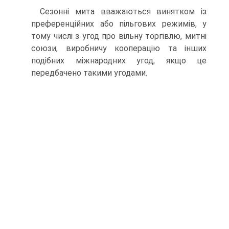
Сезонні мита вважаються винятком із
преференційних або пільгових режимів, у
тому числі з угод про вільну торгівлю, митні
союзи, виробничу кооперацію та інших
подібних міжнародних угод, якщо це
передбачено такими угодами.