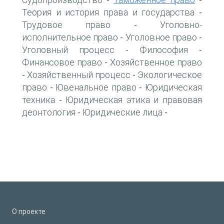
-
-
Теория и история права и государства
-
Трудовое право
Уголовно-
-
исполнительное право
Уголовное право
-
-
Уголовный процесс
Философия
-
-
Финансовое право
Хозяйственное право
-
Хозяйственный процесс
Экологическое
-
-
право
Ювенальное право
Юридическая
-
-
техника
Юридическая этика и правовая
-
деонтология
Юридические лица
-
-
О проекте