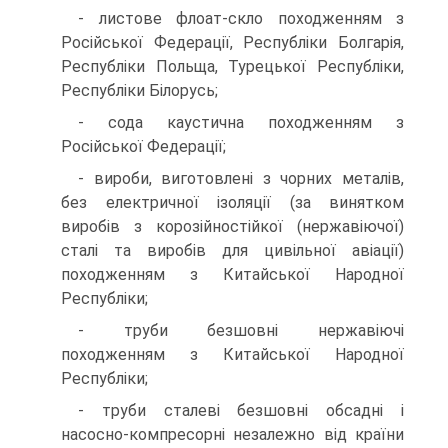
- листове флоат-скло походженням з
Російської Федерації, Республіки Болгарія,
Республіки Польща, Турецької Республіки,
Республіки Білорусь;
- сода каустична походженням з
Російської Федерації;
- вироби, виготовлені з чорних металів,
без електричної ізоляції (за винятком
виробів з корозій­ностійкої (нержавіючої)
сталі та виробів для цивільної авіації)
походженням з Китайської Народної
Республіки;
- труби безшовні нержавіючі
походженням з Китайської Народної
Республіки;
- труби сталеві безшовні обсадні і
насосно-компресорні незалежно від країни