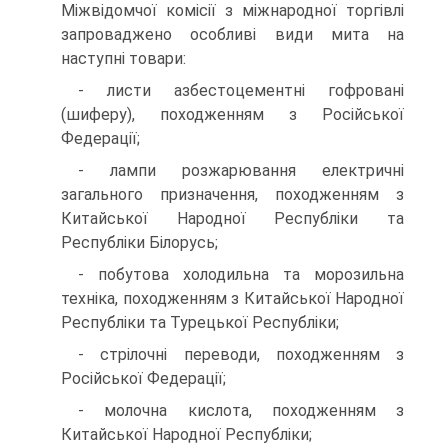
Міжвідомчої комісії з міжнародної торгівлі
запроваджено особ­ливі види мита на
наступні товари:
- листи азбестоцементні гофровані
(шиферу), походженням з Російської
Федерації;
- лампи розжарювання електричні
загального призначення, походженням з
Китайської Народної Республіки та
Республіки Білорусь;
- побутова холодильна та морозильна
техніка, походженням з Китайської Народної
Республіки та Турецької Республіки;
- стрілочні переводи, походженням з
Російської Федерації;
- молочна кислота, походженням з
Китайської Народної Республіки;