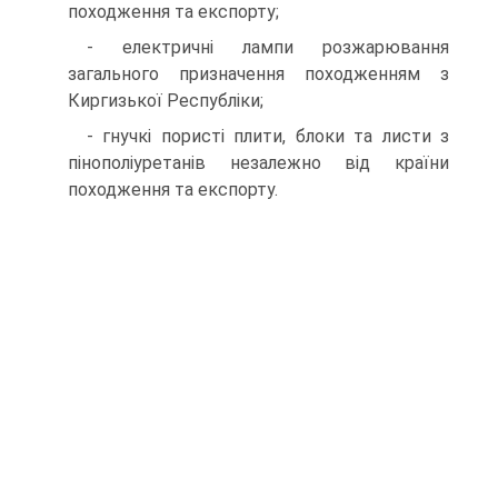
походження та експорту;
- електричні лампи розжарювання
загального призначення походженням з
Киргизької Республі­ки;
- гнучкі пористі плити, блоки та листи з
пінополіуретанів незалежно від країни
походження та експорту.