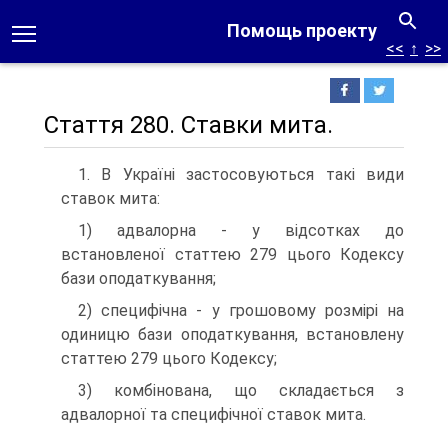
Помощь проекту
<<
↑
>>
Стаття 280. Ставки мита.
1. В Україні застосовуються такі види
ставок мита:
1) адвалорна - у відсотках до
встановленої статтею 279 цього Кодексу
бази оподаткування;
2) специфічна - у грошовому розмірі на
одиницю бази оподаткування, встановлену
статтею 279 цього Кодексу;
3) комбінована, що складається з
адвалорної та специфічної ставок мита.