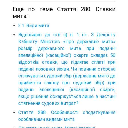
Еще по теме Стаття 280. Ставки
мита.:
3.1. Види мита
Відповідно до п/п з) п. 1 ст. З Декрету
Кабінету Міністрів «Про державне мито»
розмір державного мита при поданні
апеляційної (касаційної) скарги складає 50
відсотків ставки, що підлягає сплаті при
поданні позовної заяви. Чи повинна сторона
сплачувати судовий збір (державне мито до
прийняття закону про судовий збір) при
поданні апеляційної (касаційної) скарги,
якщо рішення оскаржується лише в частині
стягнення судових витрат?
Стаття 288. Особливості оподаткування
особливими видами мита.