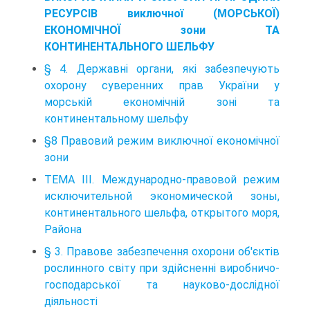
РЕСУРСІВ виключної (МОРСЬКОЇ)
ЕКОНОМІЧНОЇ зони ТА
КОНТИНЕНТАЛЬНОГО ШЕЛЬФУ
§ 4. Державні органи, які забезпечують
охорону суверенних прав України у
морській економічній зоні та
континентальному шельфу
§8 Правовий режим виключної економічної
зони
ТЕМА III. Международно-правовой режим
исключительной экономической зоны,
континентального шельфа, открытого моря,
Района
§ 3. Правове забезпечення охорони об'єктів
рослинного світу при здійсненні виробничо-
господарської та науково-дослідної
діяльності