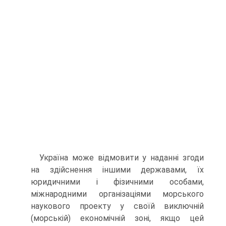
Україна може відмовити у наданні згоди
на здійснення іншими державами, їх
юридичними і фізичними особами,
міжнародними організаціями морського
наукового проекту у своїй виключній
(морській) економічній зоні, якщо цей