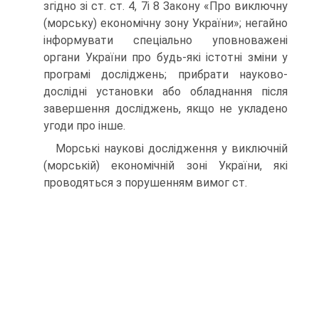
згідно зі ст. ст. 4, 7і 8 Закону «Про виключну
(морську) еко­номічну зону України»; негайно
інформувати спеціально уповноважені
органи України про будь-які істотні зміни у
програмі досліджень; прибрати науково-
дослідні установки або обладнання після
завершення досліджень, якщо не укладено
угоди про інше.
Морські наукові дослідження у виключній
(морській) економічній зоні Украї­ни, які
проводяться з порушенням вимог ст.