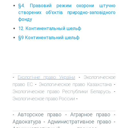
§4. Правовий режим охорони штучно
створених об'єктів природно-заповідного
фонду
12. Континентальный шельф
§9 Континентальний шельф
Екологічне право України
Экологическое
-
-
право ЕС
Экологическое право Казахстана
-
-
Экологическое право Республики Беларусь
-
Экологическое право России
-
Авторское право
Аграрное право
-
-
-
Адвокатура
Административное право
-
-