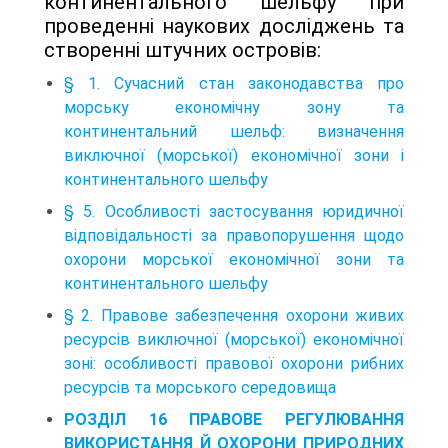
континентального шельфу при
проведенні наукових досліджень та
створенні штучних островів:
§ 1. Сучасний стан законодавства про
морську економічну зону та
континентальний шельф: визначення
виключної (морської) економічної зони і
континентального шельфу
§ 5. Особливості застосування юридичної
відповідальності за правопорушення щодо
охорони морської економічної зони та
континентального шельфу
§ 2. Правове забезпечення охорони живих
ресурсів виключної (морської) економічної
зоні: особливості правової охорони рибних
ресурсів та морського середовища
РОЗДІЛ 16 ПРАВОВЕ РЕГУЛЮВАННЯ
ВИКОРИСТАННЯ Й ОХОРОНИ ПРИРОДНИХ