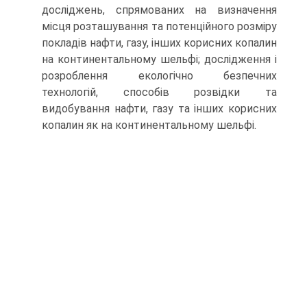
досліджень, спрямованих на визначення
місця розташування та потенційного розміру
покладів нафти, газу, інших корисних копалин
на континентальному шельфі; дослідження і
розроблен­ня екологічно безпечних
технологій, способів розвідки та
видобування нафти, газу та інших корисних
копалин як на континентальному шельфі.