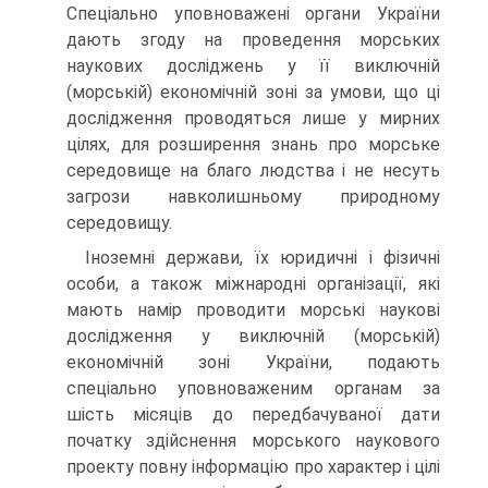
Спеціально уповноважені органи України
дають згоду на проведення морських
наукових досліджень у її виключній
(морській) економічній зоні за умови, що ці
дослідження проводяться лише у мирних
цілях, для розширення знань про морське
середовище на благо людства і не несуть
загрози навколишньому природному
середовищу.
Іноземні держави, їх юридичні і фізичні
особи, а також міжнародні організації, які
мають намір проводити морські наукові
дослідження у виключній (морській)
економічній зоні України, подають
спеціально уповноваженим органам за
шість місяців до передбачуваної дати
початку здійснення морського наукового
проекту повну інформацію про характер і цілі