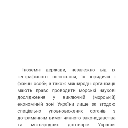
Іноземні держави, незалежно від їх
географічного положення, їх юридичні і
фізичні особи, а також міжнародні організації
мають право проводити морські наукові
дослідження у виключній (морській)
економічній зоні України лише за згодою
спеціально уповноважених органів з
дотриманням вимог чинного зако­нодавства
та міжнародних договорів України.