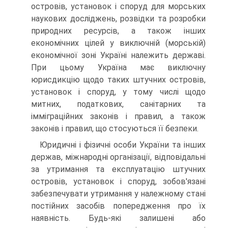
островів, установок і споруд для морських
наукових досліджень, розвідки та розробки
природних ресурсів, а також інших
економічних цілей у виключній (морській)
економічної зоні Україні належить державі.
При цьому Україна має виключну
юрисдикцію щодо таких штучних островів,
установок і споруд, у тому числі щодо
митних, податкових, санітарних та
імміграційних законів і правил, а також
законів і правил, що сто­суються її безпеки.
Юридичні і фізичні особи України та інших
держав, міжнародні організації, відповідальні
за утримання та експлуатацію штучних
островів, установок і спо­руд, зобов'язані
забезпечувати утримання у належному стані
постійних засобів попередження про їх
наявність. Будь-які залишені або