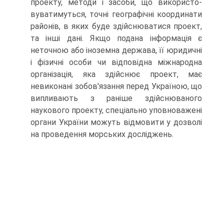
проекту, методи і засоби, що використо­
вуватимуться, точні географічні координати
районів, в яких буде здійснюватися проект,
та інші дані. Якщо подана інформація є
неточною або іноземна держава, її юридичні
і фізичні особи чи відповідна міжнародна
організація, яка здійснює проект, має
невиконані зобов'язання перед Україною, що
випливають з раніше здійснюваного
наукового проекту, спеціально уповноважені
органи України можуть відмовити у дозволі
на проведення морських досліджень.