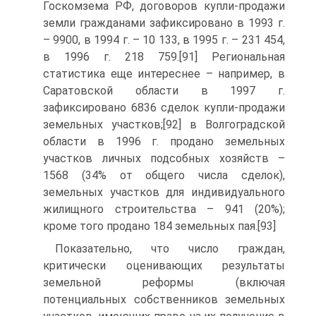
Госкомзема РФ, договоров купли-продажи
земли гражданами зафиксировано в 1993 г.
– 9900, в 1994 г. – 10 133, в 1995 г. – 231 454,
в 1996 г. 218 759.[91] Региональная
статистика еще интереснее – например, в
Саратовской области в 1997 г.
зафиксировано 6836 сделок купли-продажи
земельных участков;[92] в Волгоградской
области в 1996 г. продано земельных
участков личных подсобных хозяйств –
1568 (34% от общего числа сделок),
земельных участков для индивидуального
жилищного строительства – 941 (20%);
кроме того продано 184 земельных пая.[93]
Показательно, что число граждан,
критически оценивающих результаты
земельной реформы (включая
потенциальных собственников земельных