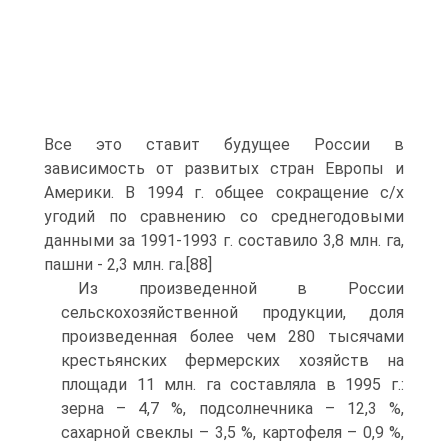
Все это ставит будущее России в
зависимость от развитых стран Европы и
Америки. В 1994 г. общее сокращение с/х
угодий по сравнению со среднегодо­выми
данными за 1991-1993 г. составило 3,8 млн. га,
пашни - 2,3 млн. га.[88]
Из произведенной в России
сельскохозяйственной продукции, доля
произведенная более чем 280 тысячами
крестьянских фермерских хозяйств на
площади 11 млн. га составляла в 1995 г.:
зерна – 4,7 %, подсолнечника – 12,3 %,
сахарной свеклы – 3,5 %, картофеля – 0,9 %,