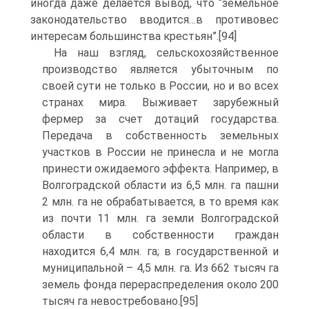
иногда даже делается вывод, что “земельное
законодательство вводится…в противовес
интересам большинства крестьян”.[94]
На наш взгляд, сельскохозяйственное
производство является убыточным по
своей сути не только в России, но и во всех
странах мира. Выживает зарубежный
фермер за счет дотаций государства.
Передача в собственность земельных
участков в России не принесла и не могла
принести ожидаемого эффекта. Например, в
Волгоградской области из 6,5 млн. га пашни
2 млн. га не обрабатывается, в то время как
из почти 11 млн. га земли Волгоградской
области в собственности граждан
находится 6,4 млн. га; в государственной и
муниципальной – 4,5 млн. га. Из 662 тысяч га
земель фонда перераспределения около 200
тысяч га невостребовано.[95]