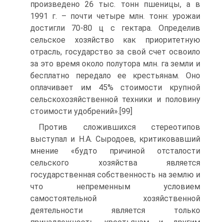
произведено 26 тыс. тонн пшеницы, а в
1991 г. – почти четыре млн. тонн: урожаи
достигли 70-80 ц с гектара. Определив
сельское хозяйство как приоритетную
отрасль, государство за свой счет освоило
за это время около полутора млн. га земли и
бесплатно передало ее крестьянам. Оно
оплачивает им 45% стоимости крупной
сельскохозяйственной техники и половину
стоимости удобрений».[99]
Против сложившихся стереотипов
выступал и Н.А. Сыродоев, критиковавший
мнение «будто причиной отсталости
сельского хозяйства является
государственная собственность на землю и
что непременным условием
самостоятельной хозяйственной
деятельности является только