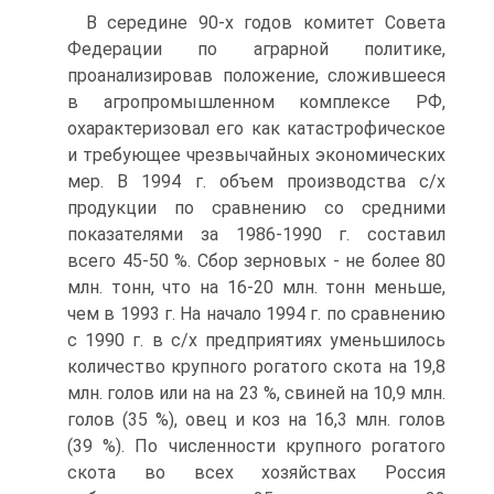
В середине 90-х годов комитет Совета
Федерации по аграрной политике,
проанализировав положение, сложившееся
в агропромышленном комплексе РФ,
охарактеризовал его как катастрофическое
и требующее чрезвычайных экономических
мер. В 1994 г. объем производства с/х
продукции по сравнению со средними
показателями за 1986-1990 г. составил
всего 45-50 %. Сбор зерновых - не более 80
млн. тонн, что на 16-20 млн. тонн меньше,
чем в 1993 г. На начало 1994 г. по сравнению
с 1990 г. в с/х предприятиях уменьшилось
количество крупного рогатого скота на 19,8
млн. голов или на на 23 %, свиней на 10,9 млн.
голов (35 %), овец и коз на 16,3 млн. голов
(39 %). По численности крупного рогатого
скота во всех хозяйствах Россия