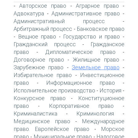
Авторское право
Аграрное право
-
-
-
Адвокатура
Административное право
-
-
Административный процесс
-
Арбитражный процесс
Банковское право
-
Вещное право
Государство и право
-
-
-
Гражданский процесс
Гражданское
-
право
Дипломатическое право
-
-
Договорное право
Жилищное право
-
-
Зарубежное право
Земельное право
-
-
Избирательное право
Инвестиционное
-
право
Информационное право
-
-
Исполнительное производство
История
-
-
Конкурсное право
Конституционное
-
право
Корпоративное право
-
-
Криминалистика
Криминология
-
-
Медицинское право
Международное
-
право. Европейское право
Морское
-
право
Муниципальное право
Налоговое
-
-