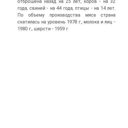
отброшена назад на 25 лет, коров - на 32
года, свиней - на 44 года, птицы - на 14 лет.
По объему производства мяса страна
скатилась на уровень 1978 г., молока и яиц -
1980 г., шерсти - 1959 г.