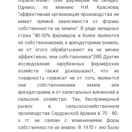
обрабатывает (как фермерам на Западе).
Однако, по мнению Н.И. Краснова,
“эффективная организация производства не
имеет прямой зависимости от формы
собственности на землю”. В ряде западных
стран “40-50% фермеров и более являются
не собственниками, а арендаторами земель,
но от этого обрабатывают ее не менее
эффективно, чем собственники”.[98] Другие
исследования зарубежных фермерских
хозяйств также доказывают, что их
товарность «зависит не от того, являются
они собственниками земли или
арендаторами, а от капитальных вложений в
сельское хозяйство. Так, беспримерный
рывок в сельскохозяйственном
производстве Саудовской Аравии в 70 - 80-
х гг. не связан с изменениями форм
собственности на землю. В 1970 г. ею было