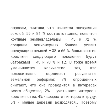
опросам, считали, что начнется спекуляция
землей, 59 и 81 % соответственно, появятся
крупные землевладельцы – 45 и 72 %,
создание акционерных банков усилит
спекуляцию землей – 38 и 66 %; большинство
крестьян следующего поколения будут
батраками – 45 и 78 % и т.д. В тоже время
уменьшается количество тех, кто
положительно оценивает результаты
земельной реформы: 7% опрошенных
считают, что она проводится в интересах
всего общества, 2% - учитывает интересы
крестьянства, 4% - возрастет интерес к труду;
5% - малые деревни возродятся… Поэтому