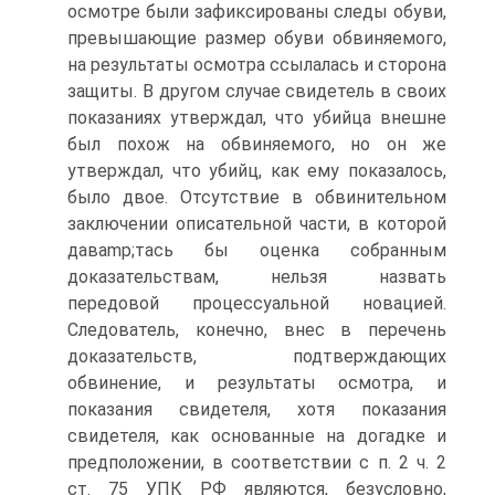
осмотре были зафиксированы следы обуви,
превышающие размер обуви обвиняемого,
на результаты осмотра ссылалась и сторона
защиты. В другом случае свидетель в своих
показаниях утверждал, что убийца внешне
был похож на обвиняемого, но он же
утверждал, что убийц, как ему показалось,
было двое. Отсутствие в обвинительном
заключении описательной части, в которой
давamp;тась бы оценка собранным
доказательствам, нельзя назвать
передовой процессуальной новацией.
Следователь, конечно, внес в перечень
доказательств, подтверждающих
обвинение, и результаты осмотра, и
показания свидетеля, хотя показания
свидетеля, как основанные на догадке и
предположении, в соответствии с п. 2 ч. 2
ст. 75 УПК РФ являются, безусловно,