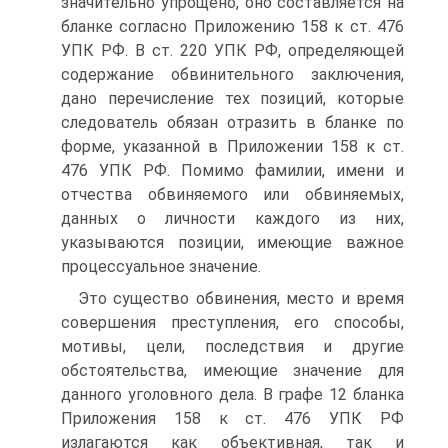
значительно упрощено, оно составляется на
бланке согласно Приложению 158 к ст. 476
УПК РФ. В ст. 220 УПК РФ, определяющей
содержание обвинительного заключения,
дано перечисление тех позиций, которые
следователь обязан отразить в бланке по
форме, указанной в Приложении 158 к ст.
476 УПК РФ. Помимо фамилии, имени и
отчества обвиняемого или обвиняемых,
данных о личности каждого из них,
указываются позиции, имеющие важное
процессуальное значение.
Это существо обвинения, место и время
совершения преступления, его способы,
мотивы, цели, последствия и другие
обстоятельства, имеющие значение для
данного уголовного дела. В графе 12 бланка
Приложения 158 к ст. 476 УПК РФ
излагаются как объективная, так и