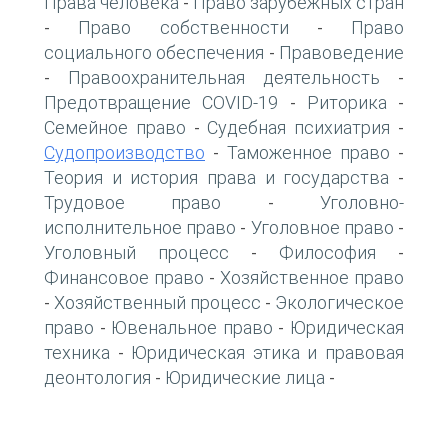
Права человека
Право зарубежных стран
-
Право собственности
Право
-
-
социального обеспечения
Правоведение
-
Правоохранительная деятельность
-
-
Предотвращение COVID-19
Риторика
-
-
Семейное право
Судебная психиатрия
-
-
Судопроизводство
Таможенное право
-
-
Теория и история права и государства
-
Трудовое право
Уголовно-
-
исполнительное право
Уголовное право
-
-
Уголовный процесс
Философия
-
-
Финансовое право
Хозяйственное право
-
Хозяйственный процесс
Экологическое
-
-
право
Ювенальное право
Юридическая
-
-
техника
Юридическая этика и правовая
-
деонтология
Юридические лица
-
-