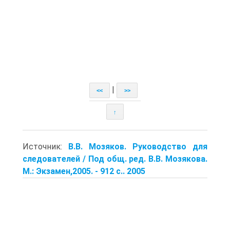
|
<<
>>
↑
Источник:
В.В. Мозяков. Руководство для
следователей / Под общ. ред. В.В. Мозякова.
М.: Экзамен,2005. - 912 с.. 2005