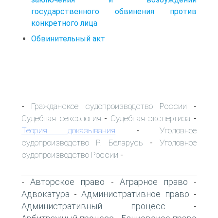
государственного обвинения против
конкретного лица
Обвинительный акт
Гражданское судопроизводство России
-
-
Судебная сексология
Судебная экспертиза
-
-
Теория доказывания
Уголовное
-
судопроизводство Р. Беларусь
Уголовное
-
судопроизводство России
-
Авторское право
Аграрное право
-
-
-
Адвокатура
Административное право
-
-
Административный процесс
-