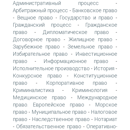
Административный процесс
-
Арбитражный процесс
Банковское право
-
Вещное право
Государство и право
-
-
-
Гражданский процесс
Гражданское
-
право
Дипломатическое право
-
-
Договорное право
Жилищное право
-
-
Зарубежное право
Земельное право
-
-
Избирательное право
Инвестиционное
-
право
Информационное право
-
-
Исполнительное производство
История
-
-
Конкурсное право
Конституционное
-
право
Корпоративное право
-
-
Криминалистика
Криминология
-
-
Медицинское право
Международное
-
право. Европейское право
Морское
-
право
Муниципальное право
Налоговое
-
-
право
Наследственное право
Нотариат
-
-
Обязательственное право
Оперативно-
-
-