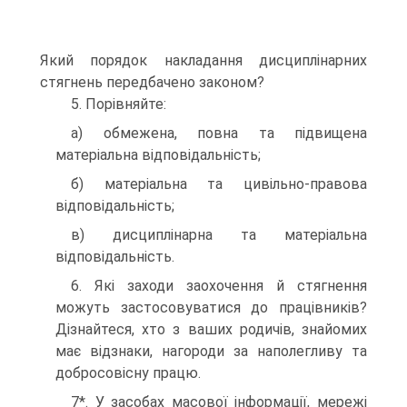
Який порядок накладання дисциплінарних
стягнень передбачено законом?
5. Порівняйте:
а) обмежена, повна та підвищена
матеріальна відповідальність;
б) матеріальна та цивільно-правова
відповідальність;
в) дисциплінарна та матеріальна
відповідальність.
6. Які заходи заохочення й стягнення
можуть застосовуватися до працівників?
Дізнайтеся, хто з ваших родичів, знайомих
має відзнаки, нагороди за наполегливу та
добросовісну працю.
7*. У засобах масової інформації, мережі