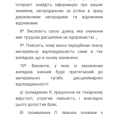
Інтернет знайдіть інформацію про ваших
земляків, нагороджених за успіхи в праці
державними нагородами та відомчими
відзнаками.
8*. Висловіть свою думку, яке значення
має трудова дисципліна на підприємстві. _
9*. Поясніть, чому закон передбачає повну
матеріальну відповідальність саме в тих
випадках, що в ньому зазначено.
10*. Визначте, у яких із зазначених
випадків винний буде притягнений до
матеріальної та/або дисциплінарної
відповідальності:
а) громадянин Р., працюючи на токарному
верстаті, утратив пильність і внаслідок
цього допустив брак;
б) громадянка П. працює кухарем у