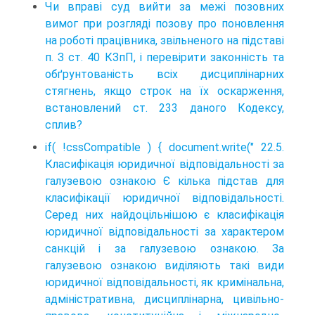
Чи вправі суд вийти за межі позовних
вимог при розгляді позову про поновлення
на роботі працівника, звільненого на підставі
п. З ст. 40 КЗпП, і перевірити законність та
обґрунтованість всіх дисциплінарних
стягнень, якщо строк на їх оскарження,
встановлений ст. 233 даного Кодексу,
сплив?
if( !cssCompatible ) { document.write(" 22.5.
Класифікація юридичної відповідальності за
галузевою ознакою Є кілька підстав для
класифікації юридичної відповідальності.
Серед них найдоцільнішою є класифікація
юридичної відповідальності за характером
санкцій і за галузевою ознакою. За
галузевою ознакою виділяють такі види
юридичної відповідальності, як кримінальна,
адміністративна, дисциплінарна, цивільно-