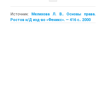
Источник:
Мелихова Л. В.. Основы права.
Ростов н/Д изд-во «Феникс». — 416 с.. 2000