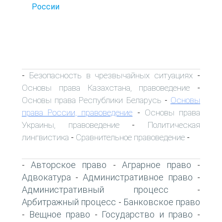
России
Безопасность в чрезвычайных ситуациях
-
-
Основы права Казахстана, правоведение
-
Основы права Республики Беларусь
Основы
-
права России, правоведение
Основы права
-
Украины, правоведение
Политическая
-
лингвистика
Сравнительное правоведение
-
-
Авторское право
Аграрное право
-
-
-
Адвокатура
Административное право
-
-
Административный процесс
-
Арбитражный процесс
Банковское право
-
Вещное право
Государство и право
-
-
-