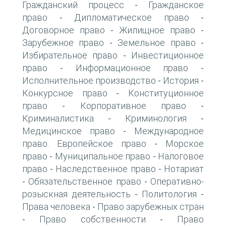
Гражданский процесс
Гражданское
-
право
Дипломатическое право
-
-
Договорное право
Жилищное право
-
-
Зарубежное право
Земельное право
-
-
Избирательное право
Инвестиционное
-
право
Информационное право
-
-
Исполнительное производство
История
-
-
Конкурсное право
Конституционное
-
право
Корпоративное право
-
-
Криминалистика
Криминология
-
-
Медицинское право
Международное
-
право. Европейское право
Морское
-
право
Муниципальное право
Налоговое
-
-
право
Наследственное право
Нотариат
-
-
Обязательственное право
Оперативно-
-
-
розыскная деятельность
Политология
-
-
Права человека
Право зарубежных стран
-
Право собственности
Право
-
-