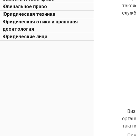
також
Ювенальное право
служб
Юридическая техника
Юридическая этика и правовая
деонтология
Юридические лица
Виз
орган
такі 
При