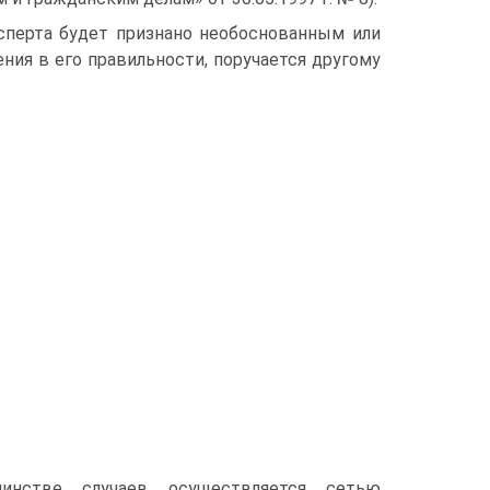
ксперта будет признано необоснованным или
ия в его правильности, поручается другому
шинстве случаев осуществляется сетью