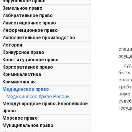
Зарубежное право
Земельное право
Избирательное право
Инвестиционное право
Информационное право
Исполнительное производство
История
специ
Конкурсное право
осуще
Конституционное право
Суд
Корпоративное право
быть
Криминалистика
вопро
Криминология
требу
Медицинское право
ниже
Медицинское право России
судеб
Международное право. Европейское
госуд
право
Морское право
Муниципальное право