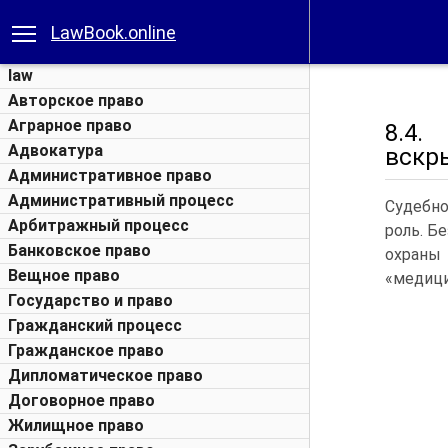
LawBook.online
law
Авторское право
Аграрное право
8.4.
Адвокатура
вскры
Административное право
Административный процесс
Судебно
Арбитражный процесс
роль. Б
Банковское право
охраны
Вещное право
«медици
Государство и право
Гражданский процесс
Гражданское право
Дипломатическое право
Договорное право
Жилищное право