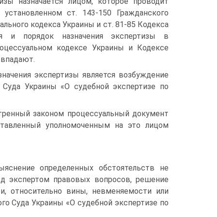
изы назначается лицом, которое проводит
 установленном ст. 143-150 Гражданского
ального кодекса Украины и ст. 81-85 Кодекса
ия и порядок назначения экспертизы в
роцессуальном кодексе Украины и Кодексе
овпадают.
значения экспертизы является возбуждение
о Суда Украины «О судебной экспертизе по
тренный законом процессуальный документ
оставленный уполномоченным на это лицом
ыяснение определенных обстоятельств не
ед экспертом правовых вопросов, решение
и, относительно вины, невменяемости или
ого Суда Украины «О судебной экспертизе по