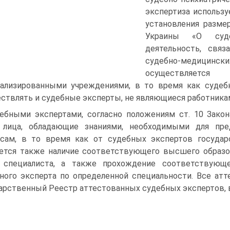
экспертиза использу
установления размер
Украины «О судеб
деятельность, связ
судебно-медицински
осуществляется
ализированными учреждениями, в то время как судеб
ствлять и судебные эксперты, не являющиеся работника
ебными экспертами, согласно положениям ст. 10 Закон
 лица, обладающие знаниями, необходимыми для пре
сам, в то время как от судебных экспертов госуда
ется также наличие соответствующего высшего образов
 специалиста, а также прохождение соответствующе
ного эксперта по определенной специальности. Все ат
арственный Реестр аттестованных судебных экспертов, в