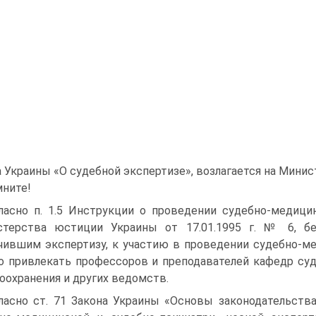
а Украины «О судебной экспертизе», возлагается на Мини
ните!
ласно п. 1.5 Инструкции о проведении судебно-медиц
терства юстиции Украины от 17.01.1995 г. № 6, бе
чившим экспертизу, к участию в проведении судебно-м
 привлекать профессоров и преподавателей кафедр су
оохранения и других ведомств.
ласно ст. 71 Закона Украины «Основы законодательств