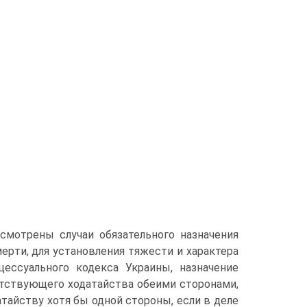
усмотрены случаи обязательного назначения
ерти, для установления тяжести и характера
цессуального кодекса Украины, назначение
етствующего ходатайства обеими сторонами,
тайству хотя бы одной стороны, если в деле