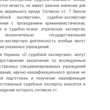
ется нечасто, но имеет важное значение для
а морального вреда. Согласно ст. 7 Закона
ной экспертизе», судебно-экспертная
анная с проведением криминалистических,
х и судебно-психи- атрических экспертиз,
 исключительно государственными
но-экспертную деятельность вообще могут
ми указанных учреждений.
а Украины «О судебной экспертизе», могут
доставления заключения по исследуемым
рственных специализированных учреждений
ания, научно-квалификационного уровня не
й подготовки и получение квалификации
тестованные судебные эксперты вносятся в
едение которого, согласно ст.