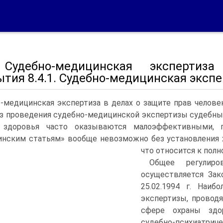
 Судебно-медицинская экспертиза
тия 8.4.1. Судебно-медицинская эксп
-медицинская экспертиза в делах о защите прав челов
ез проведения судебно-медицинской экспертизы судебн
 здоровья часто оказываются малоэффективными, 
нским статьям» вообще невозможно без установления х
что относится к пол
Общее регулиров
осуществляется Зак
25.02.1994 г. Наиб
экспертизы, провод
сфере охраны здор
судебно-психиатриче