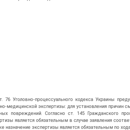
т. 76 Уголовно-процессуального кодекса Украины пред
но-медицинской экспертизы: для установления причин см
ных повреждений. Согласно ст. 145 Гражданского про
ртизы является обязательным в случае заявления соотв
же назначение экспертизы является обязательным по хода