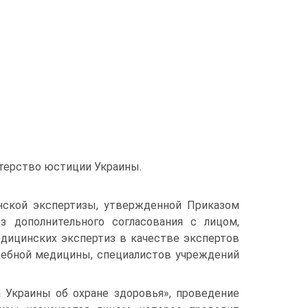
стерство юстиции Украины.
инской экспертизы, утвержденной Приказом
з дополнительного согласования с лицом,
едицинских экспертиз в качестве экспертов
дебной медицины, специалистов учреждений
а Украины об охране здоровья», проведение