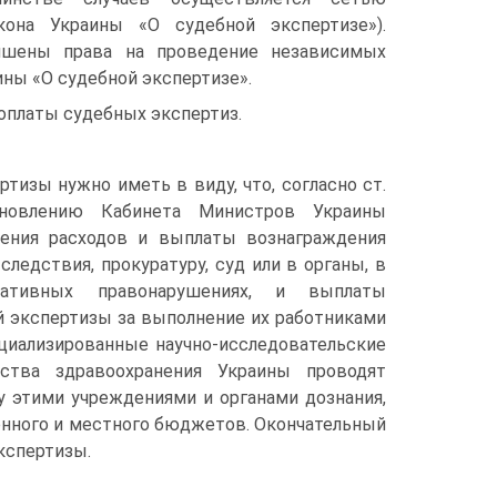
кона Украины «О судебной экспертизе»).
ишены права на проведение независимых
ины «О судебной экспертизе».
оплаты судебных экспертиз.
тизы нужно иметь в виду, что, согласно ст.
новлению Кабинета Министров Украины
ения расходов и выплаты вознаграждения
следствия, прокуратуру, суд или в органы, в
ативных правонарушениях, и выплаты
 экспертизы за выполнение их работниками
ециализированные научно-исследовательские
тва здравоохранения Украины проводят
у этими учреждениями и органами дознания,
енного и местного бюджетов. Окончательный
кспертизы.