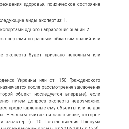
вреждения здоровья, психическое состояние
ледующие виды экспертиз: 1.
кспертами одного направления знаний. 2.
 экспертами по разным областям знаний или
ние эксперта будет признано неполным или
.
одекса Украины или ст. 150 Гражданского
 назначается после рассмотрения заключения
торой объект исследуется впервые), если
чения путем допроса эксперта невозможно.
 все представленные ему объекты или не дал
. Неясным считается заключение, которое
й характер (п. 10 Постановления Пленума
и гражданским делам» от 30.05.1997 г. № 8).