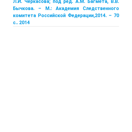
Л.И. Черкасова; под ред. А.М. Багмета, В.В.
Бычкова. – М.: Академия Следственного
комитета Российской Федерации,2014. – 70
с.. 2014