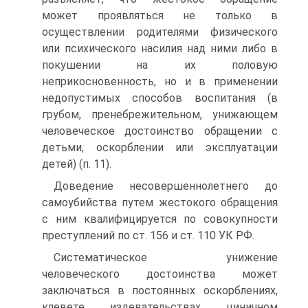
может проявляться не только в
осуществлении родителями физического
или психического насилия над ними либо в
покушении на их половую
неприкосновенность, но и в применении
недопустимых способов воспитания (в
грубом, пренебрежительном, унижающем
человеческое достоинство обращении с
детьми, оскорблении или эксплуатации
детей) (п. 11).
Доведение несовершеннолетнего до
самоубийства путем жестокого обращения
с ним квалифицируется по совокупности
преступлений по ст. 156 и ст. 110 УК РФ.
Систематическое унижение
человеческого достоинства может
заключаться в постоянных оскорблениях,
клевете, издевательствах, циничном