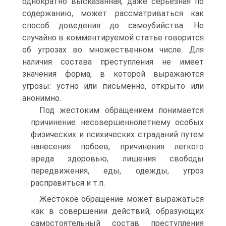
однократно высказанная, даже серьезная по
содержанию, может рассматриваться как
способ доведения до самоубийства. Не
случайно в комментируемой статье говорится
об угрозах во множественном числе. Для
наличия состава преступления не имеет
значения форма, в которой выражаются
угрозы: устно или письменно, открыто или
анонимно.
Под жестоким обращением понимается
причинение несовершеннолетнему особых
физических и психических страданий путем
нанесения побоев, причинения легкого
вреда здоровью, лишения свободы
передвижения, еды, одежды, угроз
расправиться и т.п.
Жестокое обращение может выражаться
как в совершении действий, образующих
самостоятельный состав преступления