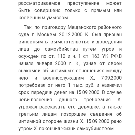
рассматриваемое преступление может
быть совершено только с прямым или
косвенным умыслом.
Так, по приговору Мещанского районного
суда г. Москвы 20.12.2000 К. был признан
виновным в вымогательстве и доведении
лица до самоубийства путем угроз и
осужден по ст. 110 и ч. 1 ст. 163 УК РФ.В
начале января 2000 г. К., узнав от своей
знакомой об интимных отношениях между
нею и военнослужащим Х., 7.09.2000
потребовал от него 1 тыс. руб. и назначил
срок передачи денег на 15.09.2000. В случае
невыполнения данного требования К.
угрожал рассказать его девушке, а также
третьим лицам позорящие сведения об
интимной стороне жизни Х. 15.09.2000 рано
утром Х. покончил жизнь самоубийством.