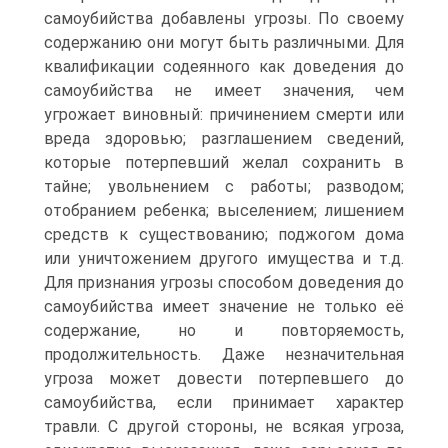
самоубийства добавлены угрозы. По своему
содержанию они могут быть различными. Для
квалификации содеянного как доведения до
самоубийства не имеет значения, чем
угрожает виновный: причинением смерти или
вреда здоровью; разглашением сведений,
которые потерпевший желал сохранить в
тайне; увольнением с работы; разводом;
отобранием ребенка; выселением; лишением
средств к существованию; поджогом дома
или уничтожением другого имущества и т.д.
Для признания угрозы способом доведения до
самоубийства имеет значение не только её
содержание, но и повторяемость,
продолжительность. Даже незначительная
угроза может довести потерпевшего до
самоубийства, если принимает характер
травли. С другой стороны, не всякая угроза,