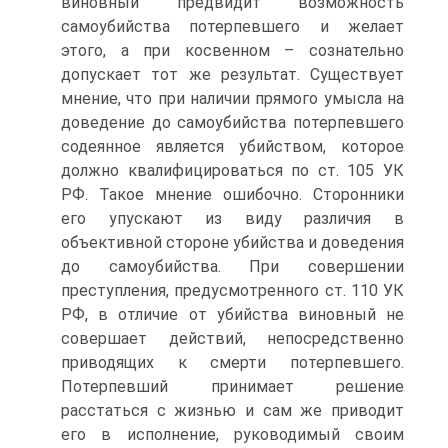
виновный предвидит возможность
самоубийства потерпевшего и желает
этого, а при косвенном – сознательно
допускает тот же результат. Существует
мнение, что при наличии прямого умысла на
доведение до самоубийства потерпевшего
содеянное является убийством, которое
должно квалифицироваться по ст. 105 УК
РФ. Такое мнение ошибочно. Сторонники
его упускают из виду различия в
объективной стороне убийства и доведения
до самоубийства. При совершении
преступления, предусмотренного ст. 110 УК
РФ, в отличие от убийства виновный не
совершает действий, непосредственно
приводящих к смерти потерпевшего.
Потерпевший принимает решение
расстаться с жизнью и сам же приводит
его в исполнение, руководимый своим