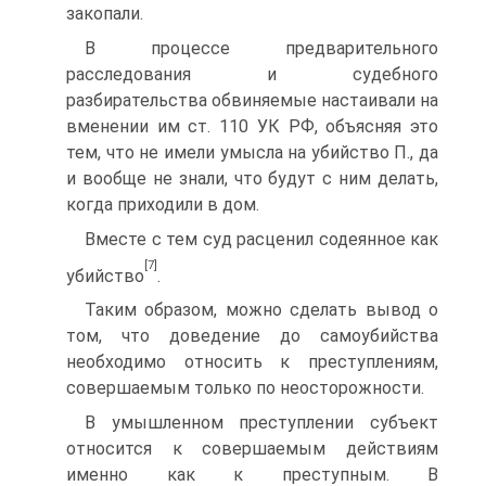
закопали.
В процессе предварительного
расследования и судебного
разбирательства обвиняемые настаивали на
вменении им ст. 110 УК РФ, объясняя это
тем, что не имели умысла на убийство П., да
и вообще не знали, что будут с ним делать,
когда приходили в дом.
Вместе с тем суд расценил содеянное как
[7]
убийство
.
Таким образом, можно сделать вывод о
том, что доведение до самоубийства
необходимо относить к преступлениям,
совершаемым только по неосторожности.
В умышленном преступлении субъект
относится к совершаемым действиям
именно как к преступным. В