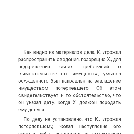
Как видно из материалов дела, К. угрожал
распространить сведения, позорящие Х., для
подкрепления своих требований о
вымогательстве его имущества, умысел
осужденного был направлен на завладение
имуществом потерпевшего. Об этом
свидетельствует и то обстоятельство, что
он указал дату, когда Х. должен передать
ему деньги.
По делу не установлено, что К., угрожая
потерпевшему, желал наступления его
смерти либо предвидел и сознательно