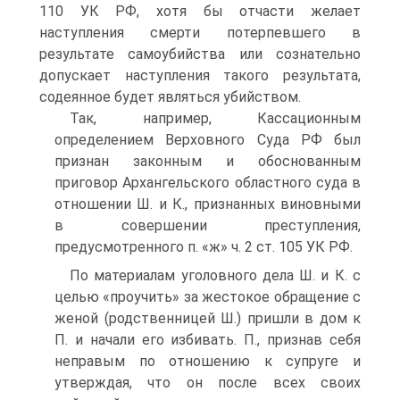
110 УК РФ, хотя бы отчасти желает
наступления смерти потерпевшего в
результате самоубийства или сознательно
допускает наступления такого результата,
содеянное будет являться убийством.
Так, например, Кассационным
определением Верховного Суда РФ был
признан законным и обоснованным
приговор Архангельского областного суда в
отношении Ш. и К., признанных виновными
в совершении преступления,
предусмотренного п. «ж» ч. 2 ст. 105 УК РФ.
По материалам уголовного дела Ш. и К. с
целью «проучить» за жестокое обращение с
женой (родственницей Ш.) пришли в дом к
П. и начали его избивать. П., признав себя
неправым по отношению к супруге и
утверждая, что он после всех своих