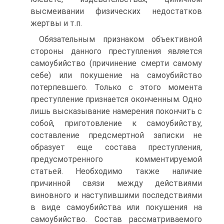
высмеивании физических недостатков
жертвы и т.п.
Обязательным признаком объективной
стороны данного преступления является
самоубийство (причинение смерти самому
себе) или покушение на самоубийство
потерпевшего. Только с этого момента
преступление признается оконченным. Одно
лишь высказывание намерения покончить с
собой, приготовление к самоубийству,
составление предсмертной записки не
образует еще состава преступления,
предусмотренного комментируемой
статьей. Необходимо также наличие
причинной связи между действиями
виновного и наступившими последствиями
в виде самоубийства или покушения на
самоубийство. Состав рассматриваемого