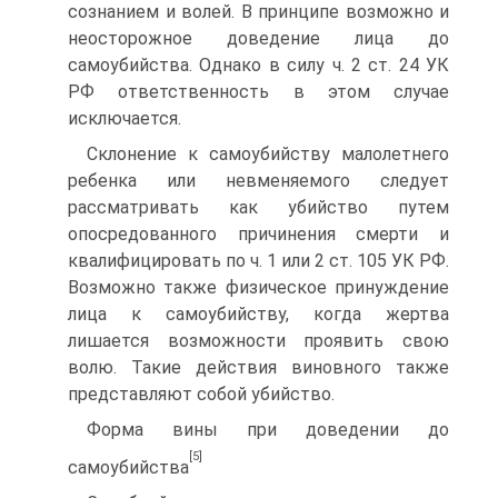
сознанием и волей. В принципе возможно и
неосторожное доведение лица до
самоубийства. Однако в силу ч. 2 ст. 24 УК
РФ ответственность в этом случае
исключается.
Склонение к самоубийству малолетнего
ребенка или невменяемого следует
рассматривать как убийство путем
опосредованного причинения смерти и
квалифицировать по ч. 1 или 2 ст. 105 УК РФ.
Возможно также физическое принуждение
лица к самоубийству, когда жертва
лишается возможности проявить свою
волю. Такие действия виновного также
представляют собой убийство.
Форма вины при доведении до
[5]
самоубийства