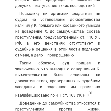
допускал наступление таких последствий.
Поскольку ни органами следствия, ни
судом не установлены доказательства
наличия у К. прямого или косвенного умысла
на доведение Х. до самоубийства, состав
преступления, предусмотренный ст. 110 УК
РФ, в его действиях отсутствует и
судебные решения в этой части подлежат
отмене, а дело – прекращению.
Таким образом, суд пришел к
заключению, что выводы о совершении К.
вымогательства были основаны на
доказательствах, проверенных в судебном
заседании, и содеянное им правильно
[6]
квалифицировано по ч. 1 ст. 163 УК РФ
.
Доведение до самоубийства относится к
преступлениям против жизни.