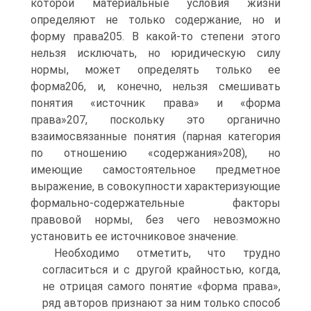
которой материальные условия жизни
определяют не только содержание, но и
форму права205. В какой-то степени этого
нельзя исключать, но юридическую силу
нормы, может определять только ее
форма206, и, конечно, нельзя смешивать
понятия «источник права» и «форма
права»207, поскольку это органично
взаимосвязанные понятия (парная категория
по отношению «содержания»208), но
имеющие самостоятельное предметное
выражение, в совокупности характеризующие
формально-содержательные факторы
правовой нормы, без чего невозможно
установить ее источниковое значение.
Необходимо отметить, что трудно
согласиться и с другой крайностью, когда,
не отрицая самого понятие «форма права»,
ряд авторов признают за ним только способ