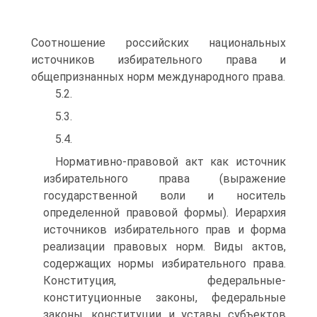
Соотношение российских национальных
источников избирательного права и
общепризнанных норм международного права.
5.2.
5.3.
5.4.
Нормативно-правовой акт как источник
избирательного права (выражение
государственной воли и носитель
определенной правовой формы). Иерархия
источников избирательного прав и форма
реализации правовых норм. Виды актов,
содержащих нормы избирательного права.
Конституция, федеральные-
конституционные законы, федеральные
законы, конституции и уставы субъектов