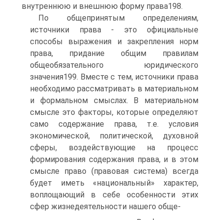
внутреннюю и внешнюю форму права198.
По общепринятым определениям,
источники права - это официальные
способы выражения и закрепления норм
права, придание общим правилам
общеобязательного юридического
значения199. Вместе с тем, источники права
необходимо рассматривать в материальном
и формальном смыслах. В материальном
смысле это факторы, которые определяют
само содержание права, т.е. условия
экономической, политической, духовной
сферы, воздействующие на процесс
формирования содержания права, и в этом
смысле право (правовая система) всегда
будет иметь «национальный» характер,
воплощающий в себе особенности этих
сфер жизнедеятельности нашего обще-