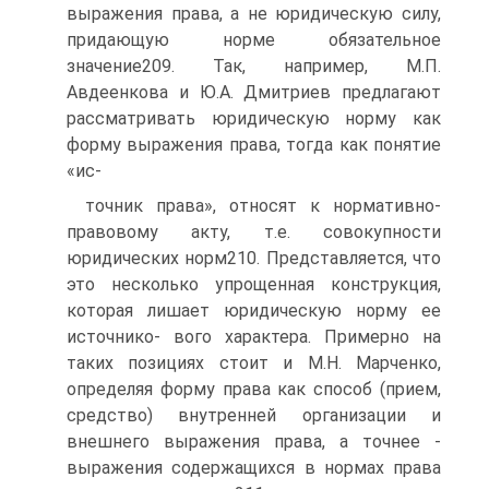
выражения права, а не юридическую силу,
придающую норме обязательное
значение209. Так, например, М.П.
Авдеенкова и Ю.А. Дмитриев предлагают
рассматривать юридическую норму как
форму выражения права, тогда как понятие
«ис-
точник права», относят к нормативно-
правовому акту, т.е. совокупности
юридических норм210. Представляется, что
это несколько упрощенная конструкция,
которая лишает юридическую норму ее
источнико- вого характера. Примерно на
таких позициях стоит и М.Н. Марченко,
определяя форму права как способ (прием,
средство) внутренней организации и
внешнего выражения права, а точнее -
выражения содержащихся в нормах права