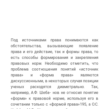
Под источниками права понимаются как
обстоятельства, вызывающие появление
права и его действие, так и формы права, то
есть способы формирования и закрепления
правовых норм. Необходимо отметить, что
проблема соотношения понятий «источник
права» и «форма права» являются
дискуссионными, в некоторых случая позиции
ученых расходятся диаметрально. Так,
например, А.Ф. Шеба- нов не относил понятие
«форма» к правовой норме, используя его в
сочетании только с «формой права»195, а О.С.