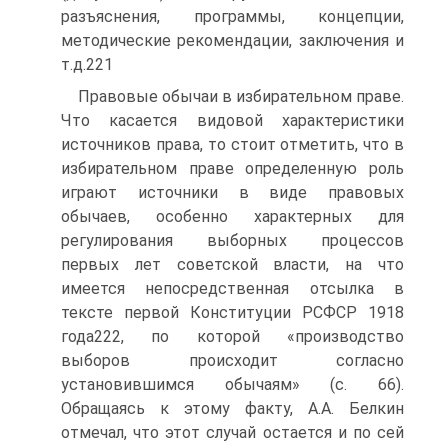
разъяснения, программы, концепции,
методические рекомендации, заключения и
т.д.221
Правовые обычаи в избирательном праве.
Что касается видовой характеристики
источников права, то стоит отметить, что в
избирательном праве определенную роль
играют источники в виде правовых
обычаев, особенно характерных для
регулирования выборных процессов
первых лет советской власти, на что
имеется непосредственная отсылка в
тексте первой Конституции РСФСР 1918
года222, по которой «производство
выборов происходит согласно
установившимся обычаям» (с. 66).
Обращаясь к этому факту, А.А. Белкин
отмечал, что этот случай остается и по сей