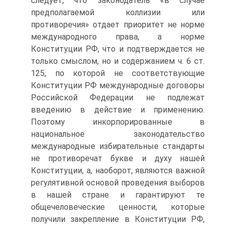
следует, что законодатель «в случае
предполагаемой коллизии или
противоречия» отдает приоритет не норме
международного права, а норме
Конституции РФ, что и подтверждается не
только смыслом, но и содержанием ч. 6 ст.
125, по которой не соответствующие
Конституции РФ международные договоры
Российской Федерации не подлежат
введению в действие и применению.
Поэтому инкорпорированные в
национальное законодательство
международные избирательные стандарты
не противоречат букве и духу нашей
Конституции, а, наоборот, являются важной
регулятивной основой проведения выборов
в нашей стране и гарантируют те
общечеловеческие ценности, которые
получили закрепление в Конституции РФ,