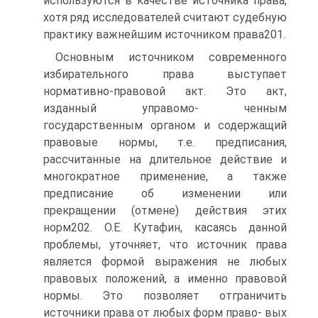
используются в качестве источника права,
хотя ряд исследователей считают судебную
практику важнейшим источником права201.
Основным источником современного
избирательного права выступает
нормативно-правовой акт. Это акт,
изданный управомо- ченным
государственным органом и содержащий
правовые нормы, т.е. предписания,
рассчитанные на длительное действие и
многократное применение, а также
предписание об изменении или
прекращении (отмене) действия этих
норм202. О.Е. Кутафин, касаясь данной
проблемы, уточняет, что источник права
является формой выражения не любых
правовых положений, а именно правовой
нормы. Это позволяет отграничить
источники права от любых форм право- вых