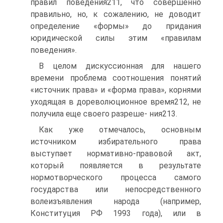
правил поведения211, что совершенно
правильно, но, к сожалению, не доводит
определение «формы» до придания
юридической силы этим «правилам
поведения».
В целом дискуссионная для нашего
времени проблема соотношения понятий
«источник права» и «форма права», корнями
уходящая в дореволюционное время212, не
получила еще своего разреше- ния213.
Как уже отмечалось, основным
источником избирательного права
выступает нормативно-правовой акт,
который появляется в результате
нормотворческого процесса самого
государства или непосредственного
волеизъявления народа (например,
Конституция РФ 1993 года), или в