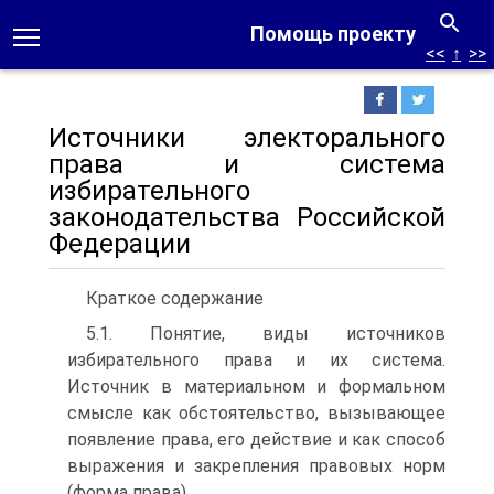
Помощь проекту
<<
↑
>>
Источники электорального
права и система
избирательного
законодательства Российской
Федерации
Краткое содержание
5.1. Понятие, виды источников
избирательного права и их система.
Источник в материальном и формальном
смысле как обстоятельство, вызывающее
появление права, его действие и как способ
выражения и закрепления правовых норм
(форма права).