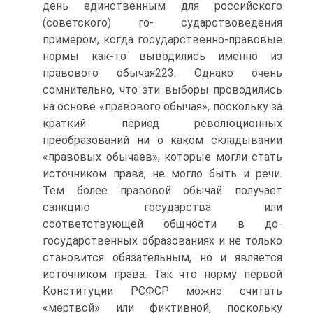
день единственным для российского
(советского) го- сударствоведения
примером, когда государственно-правовые
нормы как-то выводились именно из
правового обычая223. Однако очень
сомнительно, что эти выборы проводились
на основе «правового обычая», поскольку за
краткий период революционных
преобразований ни о каком складывании
«правовых обычаев», которые могли стать
источником права, не могло быть и речи.
Тем более правовой обычай получает
санкцию государства или
соответствующей общности в до-
государственных образованиях и не только
становится обязательным, но и является
источником права. Так что норму первой
Конституции РСФСР можно считать
«мертвой» или фиктивной, поскольку