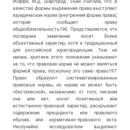
Иоффе, М.Д. Шаргород- ский считали, что в
качестве формы выражения права выступает
юридическая норма (внутренняя форма права),
которая сообщает праву
общеобязательность196. Представляется, что
последнее замечание носит более
объективный характер, хотя и традиционный
для российской юриспруденции. Тем не
менее, критики этого положения указывают
на то, что правовая норма не может являться
формой права, поскольку это само право197.
Право образуют систематизированные
правовые нормы, но норма не может быть
«бестелесной», независимо от того, писаная
она или нет, носит позитивный или
естественно-правовой характер, раскрывает
содержание прецедента или правового
обычая, или нормативно-правового акта.
Неслучайно исследователи выделяют