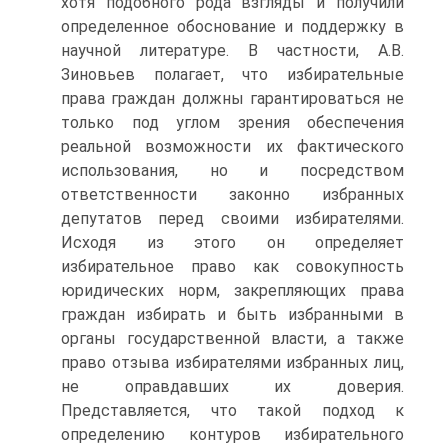
хотя подобного рода взгляды и получили
определенное обоснование и поддержку в
научной литературе. В частности, А.В.
Зиновьев полагает, что избирательные
права граждан должны гарантироваться не
только под углом зрения обеспечения
реальной возможности их фактического
использования, но и посредством
ответственности законно избранных
депутатов перед своими избирателями.
Исходя из этого он определяет
избирательное право как совокупность
юридических норм, закрепляющих права
граждан избирать и быть избранными в
органы государственной власти, а также
право отзыва избирателями избранных лиц,
не оправдавших их доверия.
Представляется, что такой подход к
определению контуров избирательного