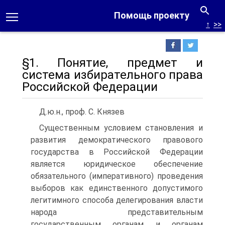
Помощь проекту
↑
>>
§1. Понятие, предмет и
система избирательного права
Российской Федерации
Д.ю.н., проф. С. Князев
Существенным условием становления и
развития демократического правового
государства в Российской Федерации
является юридическое обеспечение
обязательного (императивного) проведения
выборов как единственного допустимого
легитимного способа делегирования власти
народа представительным
государственным органам и органам