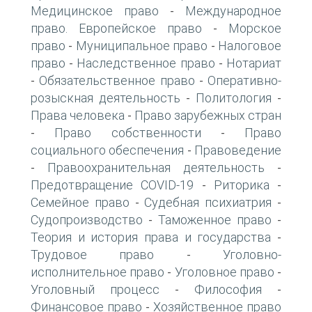
Медицинское право
Международное
-
право. Европейское право
Морское
-
право
Муниципальное право
Налоговое
-
-
право
Наследственное право
Нотариат
-
-
Обязательственное право
Оперативно-
-
-
розыскная деятельность
Политология
-
-
Права человека
Право зарубежных стран
-
Право собственности
Право
-
-
социального обеспечения
Правоведение
-
Правоохранительная деятельность
-
-
Предотвращение COVID-19
Риторика
-
-
Семейное право
Судебная психиатрия
-
-
Судопроизводство
Таможенное право
-
-
Теория и история права и государства
-
Трудовое право
Уголовно-
-
исполнительное право
Уголовное право
-
-
Уголовный процесс
Философия
-
-
Финансовое право
Хозяйственное право
-