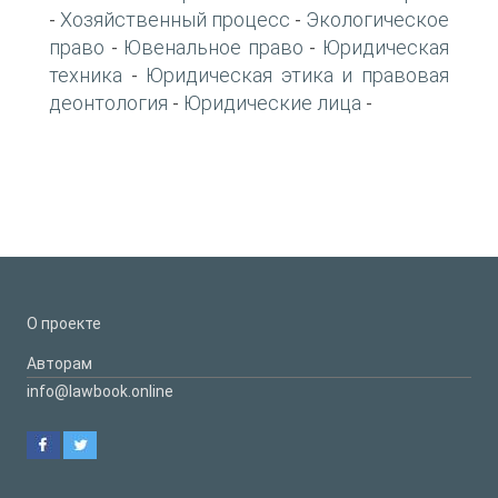
Хозяйственный процесс
Экологическое
-
-
право
Ювенальное право
Юридическая
-
-
техника
Юридическая этика и правовая
-
деонтология
Юридические лица
-
-
О проекте
Авторам
info@lawbook.online