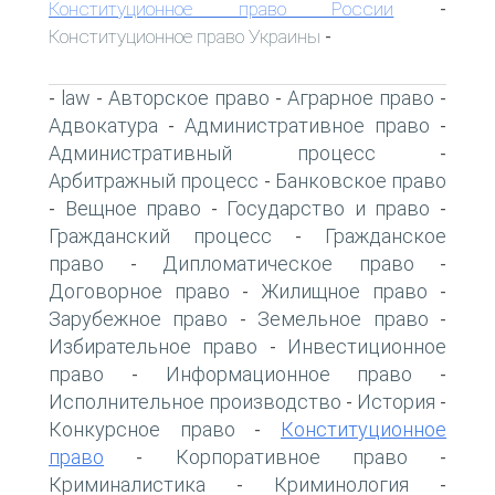
Конституционное право России
-
Конституционное право Украины
-
law
Авторское право
Аграрное право
-
-
-
-
Адвокатура
Административное право
-
-
Административный процесс
-
Арбитражный процесс
Банковское право
-
Вещное право
Государство и право
-
-
-
Гражданский процесс
Гражданское
-
право
Дипломатическое право
-
-
Договорное право
Жилищное право
-
-
Зарубежное право
Земельное право
-
-
Избирательное право
Инвестиционное
-
право
Информационное право
-
-
Исполнительное производство
История
-
-
Конкурсное право
Конституционное
-
право
Корпоративное право
-
-
Криминалистика
Криминология
-
-