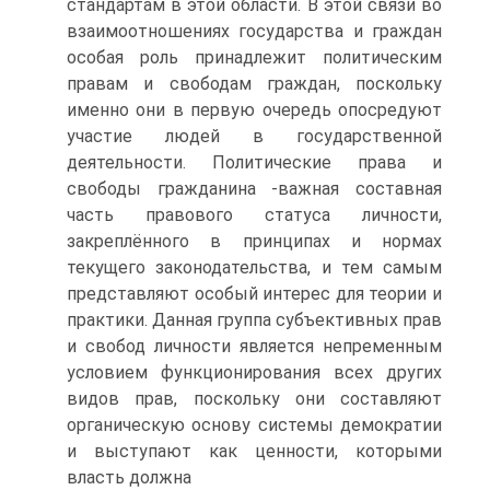
стандартам в этой области. В этой связи во
взаимоотношениях государства и граждан
особая роль принадлежит политическим
правам и свободам граждан, поскольку
именно они в первую очередь опосредуют
участие людей в государственной
деятельности. Политические права и
свободы гражданина -важная составная
часть правового статуса личности,
закреплённого в принципах и нормах
текущего законодательства, и тем самым
представляют особый интерес для теории и
практики. Данная группа субъективных прав
и свобод личности является непременным
условием функционирования всех других
видов прав, поскольку они составляют
органическую основу системы демократии
и выступают как ценности, которыми
власть должна