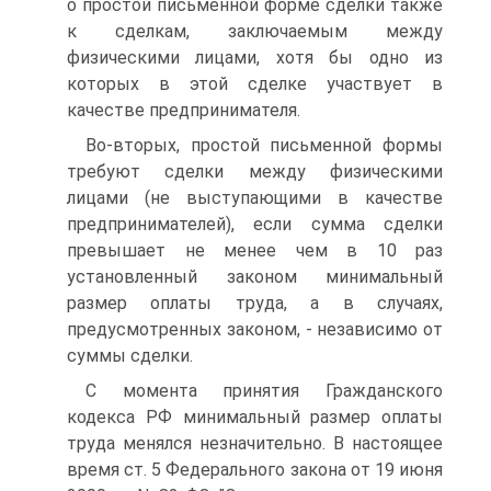
о простой письменной форме сделки также
к сделкам, заключаемым между
физическими лицами, хотя бы одно из
которых в этой сделке участвует в
качестве предпринимателя.
Во-вторых, простой письменной формы
требуют сделки между физическими
лицами (не выступающими в качестве
предпринимателей), если сумма сделки
превышает не менее чем в 10 раз
установленный законом минимальный
размер оплаты труда, а в случаях,
предусмотренных законом, - независимо от
суммы сделки.
С момента принятия Гражданского
кодекса РФ минимальный размер оплаты
труда менялся незначительно. В настоящее
время ст. 5 Федерального закона от 19 июня