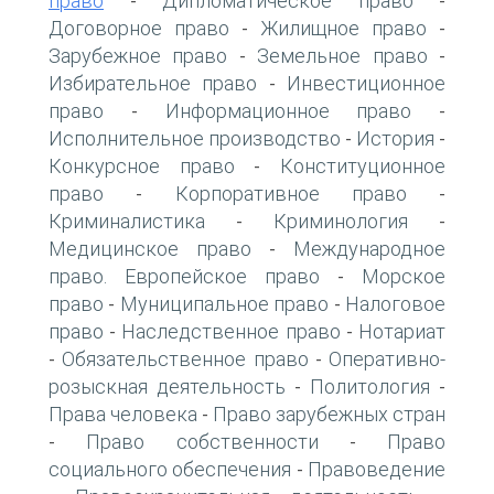
право
Дипломатическое право
-
-
Договорное право
Жилищное право
-
-
Зарубежное право
Земельное право
-
-
Избирательное право
Инвестиционное
-
право
Информационное право
-
-
Исполнительное производство
История
-
-
Конкурсное право
Конституционное
-
право
Корпоративное право
-
-
Криминалистика
Криминология
-
-
Медицинское право
Международное
-
право. Европейское право
Морское
-
право
Муниципальное право
Налоговое
-
-
право
Наследственное право
Нотариат
-
-
Обязательственное право
Оперативно-
-
-
розыскная деятельность
Политология
-
-
Права человека
Право зарубежных стран
-
Право собственности
Право
-
-
социального обеспечения
Правоведение
-