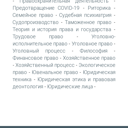
Правоохранительная деятельность
-
-
Предотвращение COVID-19
Риторика
-
-
Семейное право
Судебная психиатрия
-
-
Судопроизводство
Таможенное право
-
-
Теория и история права и государства
-
Трудовое право
Уголовно-
-
исполнительное право
Уголовное право
-
-
Уголовный процесс
Философия
-
-
Финансовое право
Хозяйственное право
-
Хозяйственный процесс
Экологическое
-
-
право
Ювенальное право
Юридическая
-
-
техника
Юридическая этика и правовая
-
деонтология
Юридические лица
-
-