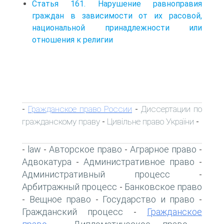
Статья 161. Нарушение равноправия
граждан в зависимости от их расовой,
национальной принадлежности или
отношения к религии
Гражданское право России
Диссертации по
-
-
гражданскому праву
Цивільне право України
-
-
law
Авторское право
Аграрное право
-
-
-
-
Адвокатура
Административное право
-
-
Административный процесс
-
Арбитражный процесс
Банковское право
-
Вещное право
Государство и право
-
-
-
Гражданский процесс
Гражданское
-