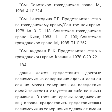
'"См.: Советское гражданское право. М.,
1986. 4.1.С.224.
'"См.: Невзгодина Е.Л. Представительство
по гражданскому праву//Сов. гос-вои право.
1978. № 3. С. 118; Советское гражданское
право. Киев, 1983. Ч. I. С. 190; Советское
гражданское право. М., 1985. T.I. С.262.
'"См.: Андреев В. К. Представительство в
гражданском праве. Калинин, 1978. С.20, 22.
184
данин может предоставить другому
полномочие на совершение сделки, если он
сам не может совершить ее вследствие
своей занятости, отсутствия либо по иным
причинам. В-третьих, органы юридических
лиц вправе предоставить представителям
полномочия на совершение сделок от имени