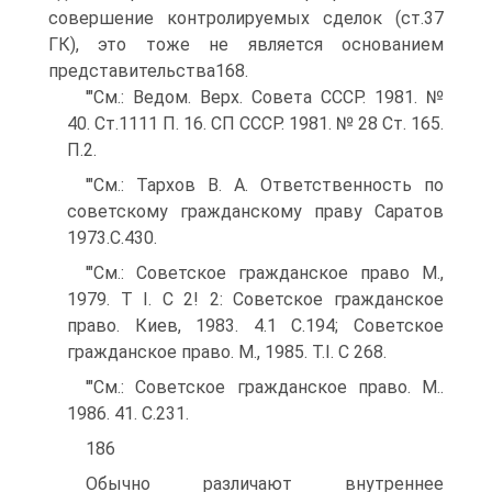
совершение контролируемых сделок (ст.37
ГК), это тоже не является основанием
представительства168.
'"См.: Ведом. Верх. Совета СССР. 1981. №
40. Ст.1111 П. 16. СП СССР. 1981. № 28 Ст. 165.
П.2.
'"См.: Тархов В. А. Ответственность по
советскому гражданскому праву Саратов
1973.С.430.
'"См.: Советское гражданское право М.,
1979. Т I. С 2! 2: Советское гражданское
право. Киев, 1983. 4.1 С.194; Советское
гражданское право. М., 1985. T.I. С 268.
'"См.: Советское гражданское право. М..
1986. 41. С.231.
186
Обычно различают внутреннее