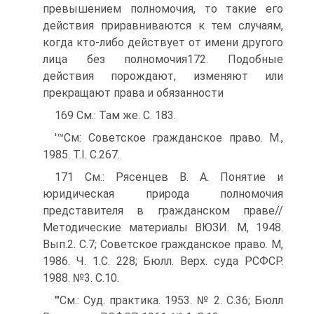
превышением полномочия, то такие его
действия приравниваются к тем случаям,
когда кто-либо действует от имени другого
лица без полномочия172. Подобные
действия порождают, изменяют или
прекращают права и обязанности
169 См.: Там же. С. 183.
'™См: Советское гражданское право. М.,
1985. T.I. С.267.
171 См.: Рясенцев В. А. Понятие и
юридическая природа полномочия
представителя в гражданском праве//
Методические материалы ВЮЗИ. М, 1948.
Вып.2. С.7; Советское гражданское право. М,
1986. Ч. 1.С. 228; Бюлл. Верх. суда РСФСР.
1988. №3. С.10.
'"См.: Суд. практика. 1953. № 2. С.36; Бюлл