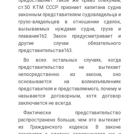
предоставляет такое же право опекунам,
ст.50 КТМ СССР признает капитана судна
законным представителем судовладельца и
грузо-владельцев в отношении сделок,
вызываемых нуждами судна, груза и
плавания162. Закон предусматривает и
другие случаи обязательного
представительства163.
Во всех остальных случаях, когда
представительство не вытекает
непосредственно из закона, оно
основывается на волеизъявлениях
представителя и представляемого, почему и
называется договорным, хотя договор
заключается не всегда.
Фактически представительство
распространено больше, чем это вытекает
из Гражданского кодекса. В законе