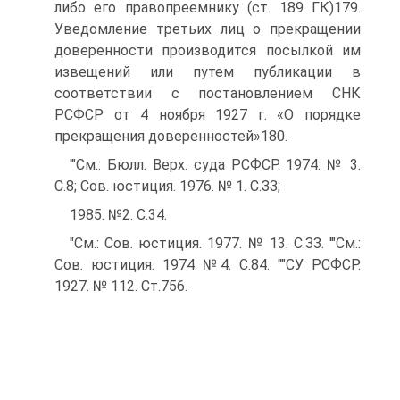
либо его правопреемнику (ст. 189 ГК)179.
Уведомление третьих лиц о прекращении
доверенности производится посылкой им
извещений или путем публикации в
соответствии с постановлением СНК
РСФСР от 4 ноября 1927 г. «О порядке
прекращения доверенностей»180.
'"См.: Бюлл. Верх. суда РСФСР. 1974. № 3.
С.8; Сов. юстиция. 1976. № 1. С.ЗЗ;
1985. №2. С.34.
"См.: Сов. юстиция. 1977. № 13. С.ЗЗ. '"См.:
Сов. юстиция. 1974 №4. С.84. ""СУ РСФСР.
1927. № 112. Ст.756.