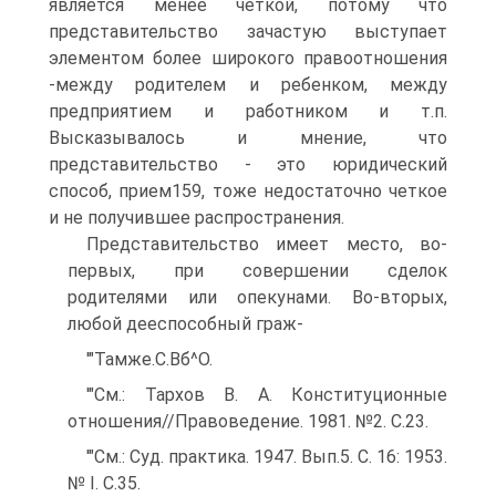
является менее четкой, потому что
представительство зачастую выступает
элементом более широкого правоотношения
-между родителем и ребенком, между
предприятием и работником и т.п.
Высказывалось и мнение, что
представительство - это юридический
способ, прием159, тоже недостаточно четкое
и не получившее распространения.
Представительство имеет место, во-
первых, при совершении сделок
родителями или опекунами. Во-вторых,
любой дееспособный граж-
'"Тамже.С.Вб^О.
'"См.: Тархов В. А. Конституционные
отношения//Правоведение. 1981. №2. С.23.
'"См.: Суд. практика. 1947. Вып.5. С. 16: 1953.
№ I. C.35.