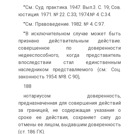
'"См.: Суд. практика. 1947. Вып.3. С. 19; Сов.
юстиция. 1971. № 22. С.ЗЗ; 1974.№ 4. С.34.
'"См.: Правоведение. 1982. № 4. С.97.
'"В исключительном случае может быть
признано действительным действие.
совершенное по доверенности
недееспособного, когда представитель
впоследствии стал единственным
наследником представляемого (см.: Соц.
законность 1954. №8. С 90),
188
нотариусом доверенность,
предназначенная для совершения действий
за границей, не содержащая указания о
сроке ее действия, сохраняет силу до
отмены ее лицом, выдавшим доверенность
(ст. 186 ГК).