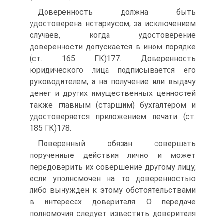
Доверенность должна быть
удостоверена нотариусом, за исключением
случаев, когда удостоверение
доверенности допускается в ином порядке
(ст. 165 ГК)177. Доверенность
юридического лица подписывается его
руководителем, а на получение или выдачу
денег и других имущественных ценностей
также главным (старшим) бухгалтером и
удостоверяется приложением печати (ст.
185 ГК)178.
Поверенный обязан совершать
порученные действия лично и может
передоверить их совершение другому лицу,
если уполномочен на то доверенностью
либо вынужден к этому обстоятельствами
в интересах доверителя. О передаче
полномочия следует известить доверителя