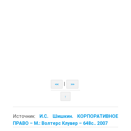
|
<<
>>
↑
Источник:
И.С. Шишкин. КОРПОРАТИВНОЕ
ПРАВО – М.: Волтерс Клувер – 648с.. 2007