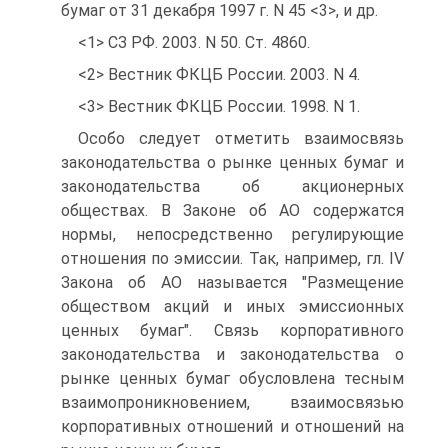
бумаг от 31 декабря 1997 г. N 45 <3>, и др.
<1> СЗ РФ. 2003. N 50. Ст. 4860.
<2> Вестник ФКЦБ России. 2003. N 4.
<3> Вестник ФКЦБ России. 1998. N 1.
Особо следует отметить взаимосвязь
законодательства о рынке ценных бумаг и
законодательства об акционерных
обществах. В Законе об АО содержатся
нормы, непосредственно регулирующие
отношения по эмиссии. Так, например, гл. IV
Закона об АО называется "Размещение
обществом акций и иных эмиссионных
ценных бумаг". Связь корпоративного
законодательства и законодательства о
рынке ценных бумаг обусловлена тесным
взаимопроникновением, взаимосвязью
корпоративных отношений и отношений на