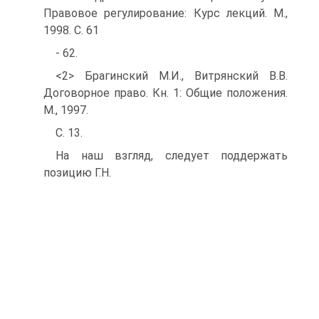
Правовое регулирование: Курс лекций. М.,
1998. С. 61
- 62.
<2> Брагинский М.И., Витрянский В.В.
Договорное право. Кн. 1: Общие положения.
М., 1997.
С. 13.
На наш взгляд, следует поддержать
позицию Г.Н.