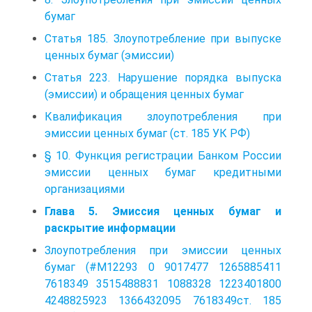
бумаг
Статья 185. Злоупотребление при выпуске
ценных бумаг (эмиссии)
Статья 223. Нарушение порядка выпуска
(эмиссии) и обращения ценных бумаг
Квалификация злоупотребления при
эмиссии ценных бумаг (ст. 185 УК РФ)
§ 10. Функция регистрации Банком России
эмиссии ценных бумаг кредитными
организациями
Глава 5. Эмиссия ценных бумаг и
раскрытие информации
Злоупотребления при эмиссии ценных
бумаг (#M12293 0 9017477 1265885411
7618349 3515488831 1088328 1223401800
4248825923 1366432095 7618349ст. 185