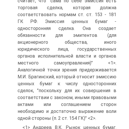
считает, что "сама по себе эмиссия есть
торговая сделка, которая должна
соответствовать нормам ст. ст. 153 - 181
ГК РФ. Эмиссия ценных бумаг -
односторонняя сделка. Она создает
обязанности для эмитентов (для
акционерного общества, иного
юридического лица, государственных
органов исполнительной власти и органов
местного самоуправления)" <1>.
Аналогичной точки зрения придерживается
М.И. Брагинский, который относит эмиссию
ценных бумаг к числу односторонних
сделок, "поскольку для их совершения в
соответствии с законом, иными правовыми
актами или соглашением сторон
необходимо и достаточно выражение воли
одной стороны (п. 2 ст. 154 ГК)" <2>.
<1> Андреев В.К. Рынок ценных бумаг.