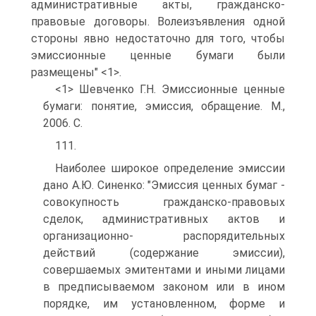
административные акты, гражданско-
правовые договоры. Волеизъявления одной
стороны явно недостаточно для того, чтобы
эмиссионные ценные бумаги были
размещены" <1>.
<1> Шевченко Г.Н. Эмиссионные ценные
бумаги: понятие, эмиссия, обращение. М.,
2006. С.
111.
Наиболее широкое определение эмиссии
дано А.Ю. Синенко: "Эмиссия ценных бумаг -
совокупность гражданско-правовых
сделок, административных актов и
организационно- распорядительных
действий (содержание эмиссии),
совершаемых эмитентами и иными лицами
в предписываемом законом или в ином
порядке, им установленном, форме и